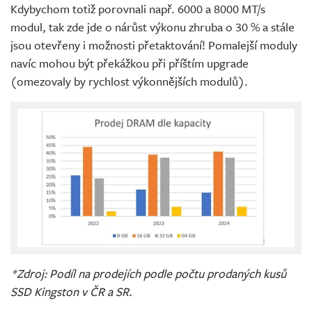
Kdybychom totiž porovnali např. 6000 a 8000 MT/s
modul, tak zde jde o nárůst výkonu zhruba o 30 % a stále
jsou otevřeny i možnosti přetaktování! Pomalejší moduly
navíc mohou být překážkou při příštím upgrade
(omezovaly by rychlost výkonnějších modulů).
*Zdroj: Podíl na prodejích podle počtu prodaných kusů
SSD Kingston v ČR a SR.