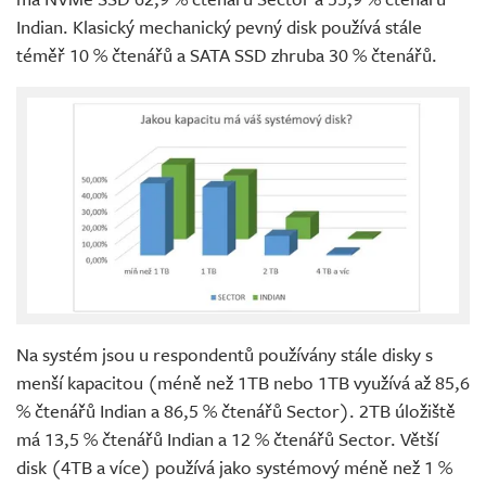
Indian. Klasický mechanický pevný disk používá stále
téměř 10 % čtenářů a SATA SSD zhruba 30 % čtenářů.
Na systém jsou u respondentů používány stále disky s
menší kapacitou (méně než 1TB nebo 1TB využívá až 85,6
% čtenářů Indian a 86,5 % čtenářů Sector). 2TB úložiště
má 13,5 % čtenářů Indian a 12 % čtenářů Sector. Větší
disk (4TB a více) používá jako systémový méně než 1 %