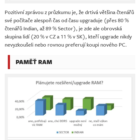
Pozitivní zprávou z průzkumu je, že drtivá většina čtenářů
své počítače alespoň čas od času upgraduje (přes 80 %
čtenářů Indian, až 89 % Sector), je zde ale obrovská
skupina lidí (20 % v CZ a 11 % v SK), kteří upgrade nikdy
nevyzkoušeli nebo rovnou preferují koupi nového PC.
PAMĚŤ RAM