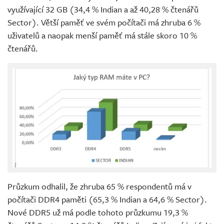
využívající 32 GB (34,4 % Indian a až 40,28 % čtenářů
Sector). Větší paměť ve svém počítači má zhruba 6 %
uživatelů a naopak menší paměť má stále skoro 10 %
čtenářů.
Průzkum odhalil, že zhruba 65 % respondentů má v
počítači DDR4 paměti (65,3 % Indian a 64,6 % Sector).
Nové DDR5 už má podle tohoto průzkumu 19,3 %