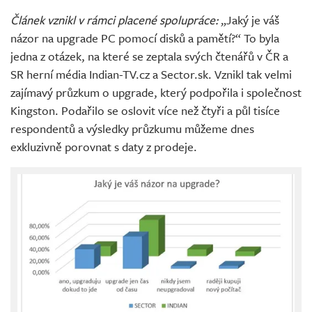
Živě
Článek vznikl v rámci placené spolupráce:
„Jaký je váš
názor na upgrade PC pomocí disků a pamětí?“ To byla
jedna z otázek, na které se zeptala svých čtenářů v ČR a
SR herní média Indian-TV.cz a Sector.sk. Vznikl tak velmi
zajímavý průzkum o upgrade, který podpořila i společnost
Kingston. Podařilo se oslovit více než čtyři a půl tisíce
respondentů a výsledky průzkumu můžeme dnes
exkluzivně porovnat s daty z prodeje.