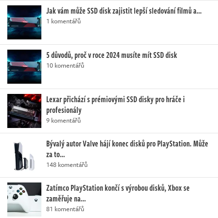
Jak vám může SSD disk zajistit lepší sledování filmů a…
1 komentářů
5 důvodů, proč v roce 2024 musíte mít SSD disk
10 komentářů
Lexar přichází s prémiovými SSD disky pro hráče i
profesionály
9 komentářů
Bývalý autor Valve hájí konec disků pro PlayStation. Může
za to…
148 komentářů
Zatímco PlayStation končí s výrobou disků, Xbox se
zaměřuje na…
81 komentářů