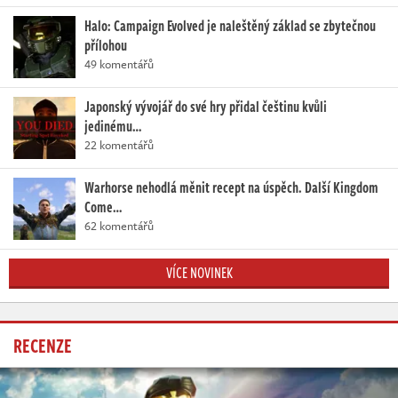
Halo: Campaign Evolved je naleštěný základ se zbytečnou
přílohou
49 komentářů
Japonský vývojář do své hry přidal češtinu kvůli
jedinému…
22 komentářů
Warhorse nehodlá měnit recept na úspěch. Další Kingdom
Come…
62 komentářů
VÍCE NOVINEK
RECENZE