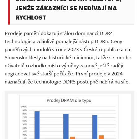
JENŽE ZÁKAZNÍCI SE NEDÍVAJÍ NA
RYCHLOST
Prodeje pamětí dokazují stálou dominanci DDR4
technologie a zdánlivě pomalejší nástup DDR5. Ceny
paměťových modulů v roce 2023 v České republice a na
Slovensku klesly na historické minimum, takže se mnoho
uživatelů rozhodlo místo výměny za nové ještě raději
upgradovat své starší počítače. První prodeje v 2024
naznačují, že technologie DDR5 postupně nabírá na síle.