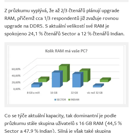
Z průzkumu vyplývá, že až 2/3 čtenářů plánují upgrade
RAM, přičemž cca 1/3 respondentů již zvažuje rovnou
upgrade na DDR5. S aktuální velikostí své RAM je
spokojeno 24,1 % čtenářů Sector a 12 % čtenářů Indian.
Co se týče aktuální kapacity, tak dominantní je podle
průzkumu stále skupina uživatelů s 16 GB RAM (44,5 %
Sector a 47,9 % Indian). Silná je však také skupina