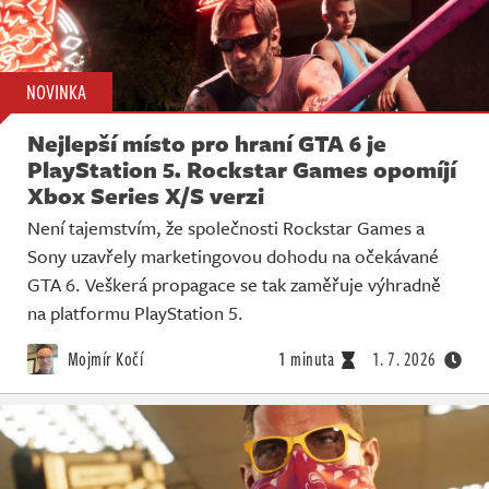
NOVINKA
Nejlepší místo pro hraní GTA 6 je
PlayStation 5. Rockstar Games opomíjí
Xbox Series X/S verzi
Není tajemstvím, že společnosti Rockstar Games a
Sony uzavřely marketingovou dohodu na očekávané
GTA 6. Veškerá propagace se tak zaměřuje výhradně
na platformu PlayStation 5.
Mojmír Kočí
1 minuta
1. 7. 2026