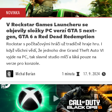
NOVINKA
V Rockstar Games Launcheru se
objevily složky PC verzí GTA 5 next-
gen, GTA 6 a Red Dead Redemption
Rockstar s počítačovými hráči už tradičně hraje hru. I
když všichni vědí, že jednoho dne Grand Theft Auto VI
vyjde na PC, tak slavné studio mlčí a láká pouze na
verze pro konzole.
Michal Burian
1 minuta
17. 9. 2024