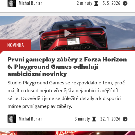
Michal Burian
2 minuty
5. 5. 2026
NOVINKA
První gameplay záběry z Forza Horizon
6. Playground Games odhalují
ambiciózní novinky
Studio Playground Games se rozpovídalo o tom, proč
má jít o dosud nejotevřenější a nejambicióznější díl
série. Dozvěděli jsme se důležité detaily a k dispozici
máme první gameplay záběry.
Michal Burian
3 minuty
22. 1. 2026