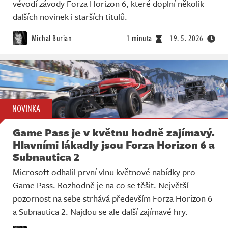
vévodí závody Forza Horizon 6, které doplní několik
Živě
dalších novinek i starších titulů.
Michal Burian
1 minuta
19. 5. 2026
NOVINKA
Game Pass je v květnu hodně zajímavý.
Hlavními lákadly jsou Forza Horizon 6 a
Subnautica 2
Microsoft odhalil první vlnu květnové nabídky pro
Game Pass. Rozhodně je na co se těšit. Největší
pozornost na sebe strhává především Forza Horizon 6
a Subnautica 2. Najdou se ale další zajímavé hry.