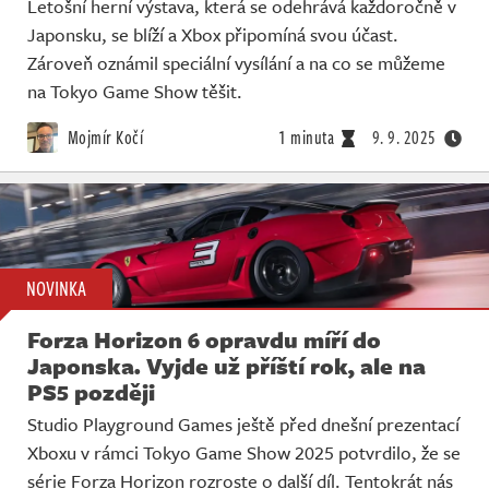
Letošní herní výstava, která se odehrává každoročně v
Japonsku, se blíží a Xbox připomíná svou účast.
Zároveň oznámil speciální vysílání a na co se můžeme
na Tokyo Game Show těšit.
Mojmír Kočí
1 minuta
9. 9. 2025
NOVINKA
Forza Horizon 6 opravdu míří do
Japonska. Vyjde už příští rok, ale na
PS5 později
Studio Playground Games ještě před dnešní prezentací
Xboxu v rámci Tokyo Game Show 2025 potvrdilo, že se
série Forza Horizon rozroste o další díl. Tentokrát nás