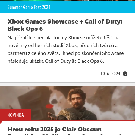
Summer Game Fest 2024
Xbox Games Showcase + Call of Duty:
Black Ops 6
Na přehlídce her platformy Xbox se můžete těšit na
nové hry od herních studií Xbox, předních tvůrců a
partnerů z celého světa. Ihned po skončení Showcase
následuje ukázka Call of Duty®: Black Ops 6.
10. 6. 2024
NOVINKA
Hrou roku 2025 je Clair Obscur: