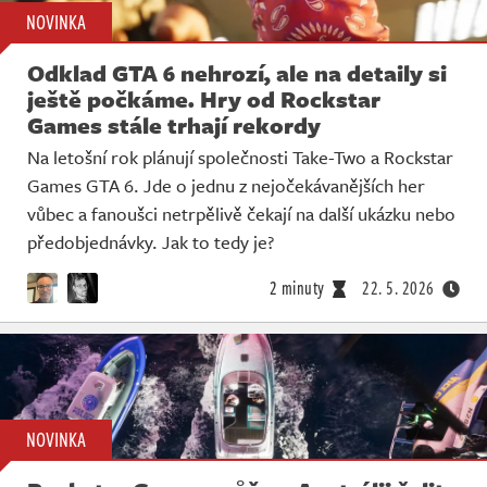
NOVINKA
Odklad GTA 6 nehrozí, ale na detaily si
ještě počkáme. Hry od Rockstar
Games stále trhají rekordy
Na letošní rok plánují společnosti Take-Two a Rockstar
Games GTA 6. Jde o jednu z nejočekávanějších her
vůbec a fanoušci netrpělivě čekají na další ukázku nebo
předobjednávky. Jak to tedy je?
2 minuty
22. 5. 2026
NOVINKA