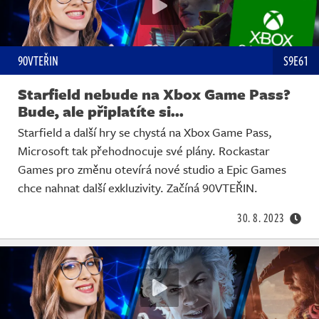
90VTEŘIN
S9E61
Starfield nebude na Xbox Game Pass?
Bude, ale připlatíte si...
Starfield a další hry se chystá na Xbox Game Pass,
Microsoft tak přehodnocuje své plány. Rockastar
Games pro změnu otevírá nové studio a Epic Games
chce nahnat další exkluzivity. Začíná 90VTEŘIN.
30. 8. 2023