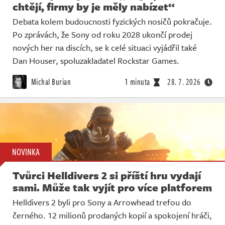
chtějí, firmy by je měly nabízet“
Debata kolem budoucnosti fyzických nosičů pokračuje.
Po zprávách, že Sony od roku 2028 ukončí prodej
nových her na discích, se k celé situaci vyjádřil také
Dan Houser, spoluzakladatel Rockstar Games.
Michal Burian
1 minuta
28. 7. 2026
NOVINKA
Tvůrci Helldivers 2 si příští hru vydají
sami. Může tak vyjít pro více platforem
Helldivers 2 byli pro Sony a Arrowhead trefou do
černého. 12 milionů prodaných kopií a spokojení hráči,