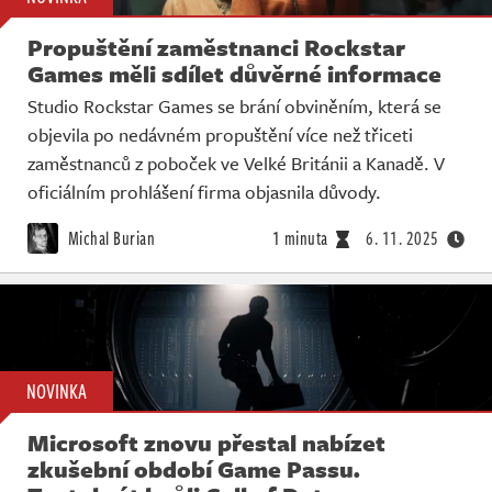
Propuštění zaměstnanci Rockstar
Games měli sdílet důvěrné informace
Studio Rockstar Games se brání obviněním, která se
objevila po nedávném propuštění více než třiceti
zaměstnanců z poboček ve Velké Británii a Kanadě. V
oficiálním prohlášení firma objasnila důvody.
Michal Burian
1 minuta
6. 11. 2025
NOVINKA
Microsoft znovu přestal nabízet
zkušební období Game Passu.