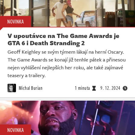
NOVINKA
V upoutávce na The Game Awards je
GTA 6 i Death Stranding 2
Geoff Keighley se svým týmem lákají na herní Oscary.
The Game Awards se konají již tenhle pátek a přinesou
nejen vyhlášení nejlepších her roku, ale také zajímavé
teasery a trailery.
Michal Burian
1 minuta
9. 12. 2024
NOVINKA