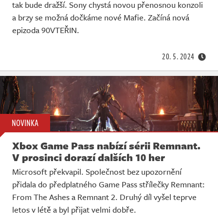
tak bude dražší. Sony chystá novou přenosnou konzoli
a brzy se možná dočkáme nové Mafie. Začíná nová
epizoda 90VTEŘIN.
20. 5. 2024
NOVINKA
Xbox Game Pass nabízí sérii Remnant.
V prosinci dorazí dalších 10 her
Microsoft překvapil. Společnost bez upozornění
přidala do předplatného Game Pass střílečky Remnant:
From The Ashes a Remnant 2. Druhý díl vyšel teprve
letos v létě a byl přijat velmi dobře.