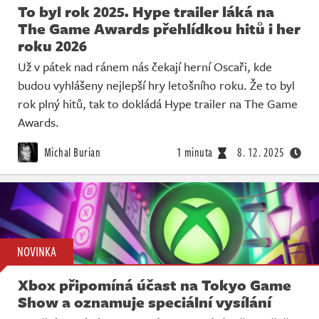
To byl rok 2025. Hype trailer láká na
The Game Awards přehlídkou hitů i her
roku 2026
Už v pátek nad ránem nás čekají herní Oscaři, kde
budou vyhlášeny nejlepší hry letošního roku. Že to byl
rok plný hitů, tak to dokládá Hype trailer na The Game
Awards.
Michal Burian
1 minuta
8. 12. 2025
NOVINKA
Xbox připomíná účast na Tokyo Game
Show a oznamuje speciální vysílání