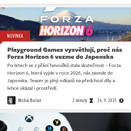
NOVINKA
Playground Games vysvětlují, proč nás
Forza Horizon 6 vezme do Japonska
Po letech se z přání fanoušků stala skutečnost – Forza
Horizon 6, která vyjde v roce 2026, nás zavede do
Japonska. Teaser je plný odkazů na předchozí díly a
lehce ukázal i prostředí.
Michal Burian
2 minuty
26. 9. 2025