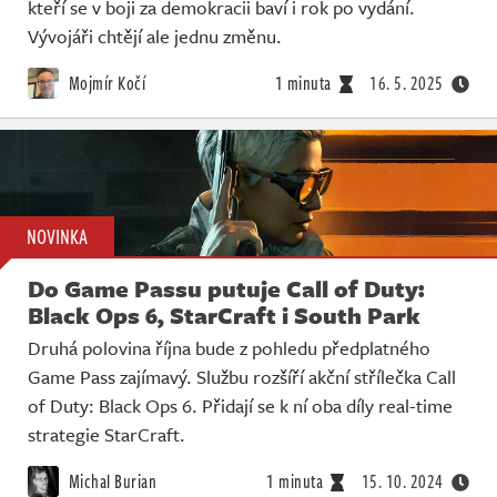
kteří se v boji za demokracii baví i rok po vydání.
Vývojáři chtějí ale jednu změnu.
Mojmír Kočí
1 minuta
16. 5. 2025
NOVINKA
Do Game Passu putuje Call of Duty:
Black Ops 6, StarCraft i South Park
Druhá polovina října bude z pohledu předplatného
Game Pass zajímavý. Službu rozšíří akční střílečka Call
of Duty: Black Ops 6. Přidají se k ní oba díly real-time
strategie StarCraft.
Michal Burian
1 minuta
15. 10. 2024