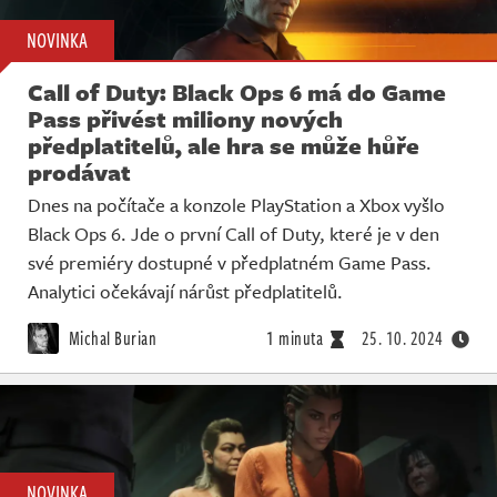
NOVINKA
Call of Duty: Black Ops 6 má do Game
Pass přivést miliony nových
předplatitelů, ale hra se může hůře
prodávat
Dnes na počítače a konzole PlayStation a Xbox vyšlo
Black Ops 6. Jde o první Call of Duty, které je v den
své premiéry dostupné v předplatném Game Pass.
Analytici očekávají nárůst předplatitelů.
Michal Burian
1 minuta
25. 10. 2024
NOVINKA