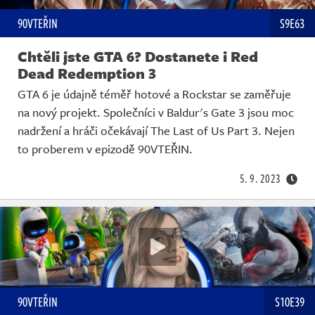
90VTEŘIN
S9E63
Chtěli jste GTA 6? Dostanete i Red
Dead Redemption 3
GTA 6 je údajně téměř hotové a Rockstar se zaměřuje
na nový projekt. Společníci v Baldur's Gate 3 jsou moc
nadržení a hráči očekávají The Last of Us Part 3. Nejen
to proberem v epizodě 90VTEŘIN.
5. 9. 2023
90VTEŘIN
S10E39