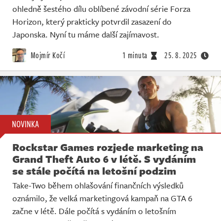
ohledně šestého dílu oblíbené závodní série Forza
Horizon, který prakticky potvrdil zasazení do
Japonska. Nyní tu máme další zajímavost.
Mojmír Kočí
1 minuta
25. 8. 2025
NOVINKA
Rockstar Games rozjede marketing na
Grand Theft Auto 6 v létě. S vydáním
se stále počítá na letošní podzim
Take-Two během ohlašování finančních výsledků
oznámilo, že velká marketingová kampaň na GTA 6
začne v létě. Dále počítá s vydáním o letošním