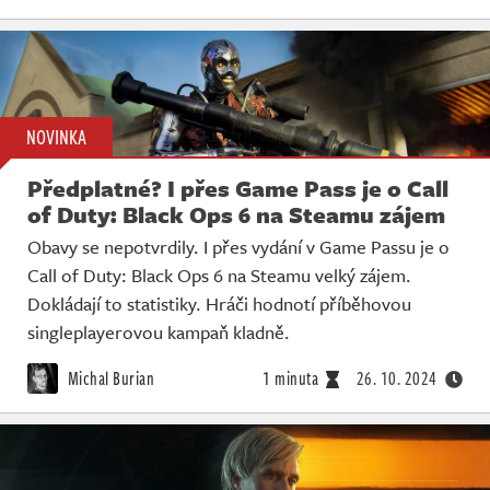
NOVINKA
Předplatné? I přes Game Pass je o Call
of Duty: Black Ops 6 na Steamu zájem
Obavy se nepotvrdily. I přes vydání v Game Passu je o
Call of Duty: Black Ops 6 na Steamu velký zájem.
Dokládají to statistiky. Hráči hodnotí příběhovou
singleplayerovou kampaň kladně.
Michal Burian
1 minuta
26. 10. 2024