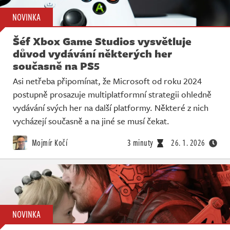
NOVINKA
Šéf Xbox Game Studios vysvětluje
důvod vydávání některých her
současně na PS5
Asi netřeba připomínat, že Microsoft od roku 2024
postupně prosazuje multiplatformní strategii ohledně
vydávání svých her na další platformy. Některé z nich
vycházejí současně a na jiné se musí čekat.
Mojmír Kočí
3 minuty
26. 1. 2026
NOVINKA