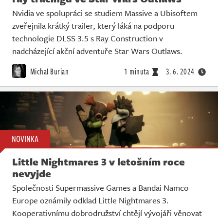
Nvidia ve spolupráci se studiem Massive a Ubisoftem
zveřejnila krátký trailer, který láká na podporu
technologie DLSS 3.5 s Ray Construction v
nadcházející akční adventuře Star Wars Outlaws.
Michal Burian
1 minuta
3. 6. 2024
NOVINKA
Little Nightmares 3 v letošním roce
nevyjde
Společnosti Supermassive Games a Bandai Namco
Europe oznámily odklad Little Nightmares 3.
Kooperativnímu dobrodružství chtějí vývojáři věnovat