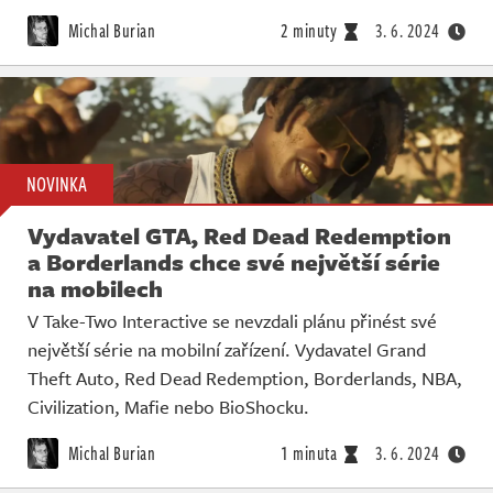
Michal Burian
2 minuty
3. 6. 2024
NOVINKA
Vydavatel GTA, Red Dead Redemption
a Borderlands chce své největší série
na mobilech
V Take-Two Interactive se nevzdali plánu přinést své
největší série na mobilní zařízení. Vydavatel Grand
Theft Auto, Red Dead Redemption, Borderlands, NBA,
Civilization, Mafie nebo BioShocku.
Michal Burian
1 minuta
3. 6. 2024