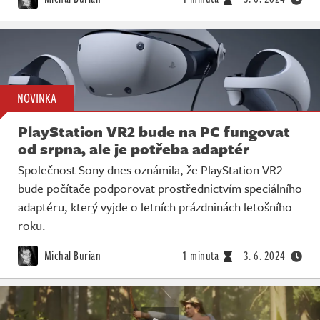
NOVINKA
PlayStation VR2 bude na PC fungovat
od srpna, ale je potřeba adaptér
Společnost Sony dnes oznámila, že PlayStation VR2
bude počítače podporovat prostřednictvím speciálního
adaptéru, který vyjde o letních prázdninách letošního
roku.
Michal Burian
1 minuta
3. 6. 2024