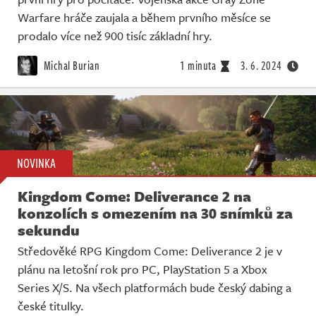
Warfare hráče zaujala a během prvního měsíce se
prodalo více než 900 tisíc základní hry.
Michal Burian
1 minuta
3. 6. 2024
NOVINKA
Kingdom Come: Deliverance 2 na
konzolích s omezením na 30 snímků za
sekundu
Středověké RPG Kingdom Come: Deliverance 2 je v
plánu na letošní rok pro PC, PlayStation 5 a Xbox
Series X/S. Na všech platformách bude český dabing a
české titulky.