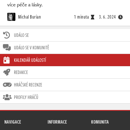
více péče a lásky.
Michal Burian
1 minuta
3. 6. 2024
UDÁLO SE
UDÁLO SE V KOMUNITĚ
KALENDÁŘ UDÁLOSTÍ
REDAKCE
HRÁČSKÉ RECENZE
PROFILY HRÁČŮ
NAVIGACE
INFORMACE
KOMUNITA