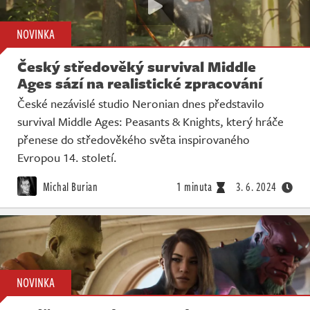
NOVINKA
Český středověký survival Middle
Ages sází na realistické zpracování
České nezávislé studio Neronian dnes představilo
survival Middle Ages: Peasants & Knights, který hráče
přenese do středověkého světa inspirovaného
Evropou 14. století.
Michal Burian
1 minuta
3. 6. 2024
NOVINKA