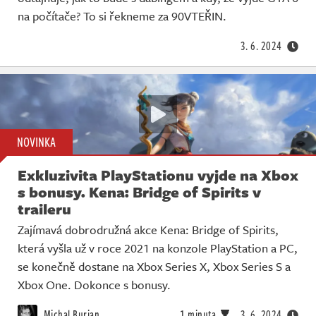
Živě
na počítače? To si řekneme za 90VTEŘIN.
3. 6. 2024
NOVINKA
Exkluzivita PlayStationu vyjde na Xbox
s bonusy. Kena: Bridge of Spirits v
traileru
Zajímavá dobrodružná akce Kena: Bridge of Spirits,
která vyšla už v roce 2021 na konzole PlayStation a PC,
se konečně dostane na Xbox Series X, Xbox Series S a
Xbox One. Dokonce s bonusy.
Michal Burian
1 minuta
3. 6. 2024