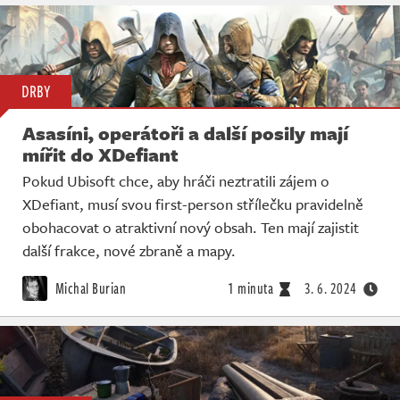
DRBY
Asasíni, operátoři a další posily mají
mířit do XDefiant
Pokud Ubisoft chce, aby hráči neztratili zájem o
XDefiant, musí svou first-person střílečku pravidelně
obohacovat o atraktivní nový obsah. Ten mají zajistit
další frakce, nové zbraně a mapy.
Michal Burian
1 minuta
3. 6. 2024