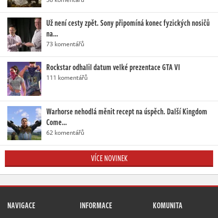
Už není cesty zpět. Sony připomíná konec fyzických nosičů
na…
73 komentářů
Rockstar odhalil datum velké prezentace GTA VI
111 komentářů
Warhorse nehodlá měnit recept na úspěch. Další Kingdom
Come…
62 komentářů
VÍCE NOVINEK
NAVIGACE
INFORMACE
KOMUNITA