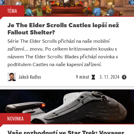
TÉMA
Je The Elder Scrolls Castles lepší než
Fallout Shelter?
Série The Elder Scrolls přichází na naše mobilní
zařízení... znovu. Po celkem kritizovaném kousku s
názvem The Elder Scrolls: Blades přichází novinka s
podtitulem Castles na naše kapesní zařízení.
Jakub Kadlus
9 minut
3. 11. 2024
NOVINKA
Vaše rozhodnutí ve Star Trek: Voyager