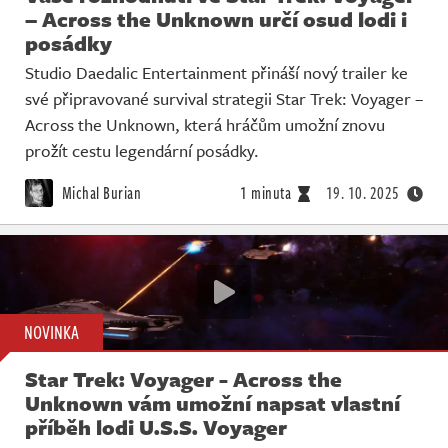
– Across the Unknown určí osud lodi i
posádky
Studio Daedalic Entertainment přináší nový trailer ke
své připravované survival strategii Star Trek: Voyager –
Across the Unknown, která hráčům umožní znovu
prožít cestu legendární posádky.
Michal Burian
1 minuta
19. 10. 2025
NOVINKA
Star Trek: Voyager - Across the
Unknown vám umožní napsat vlastní
příběh lodi U.S.S. Voyager