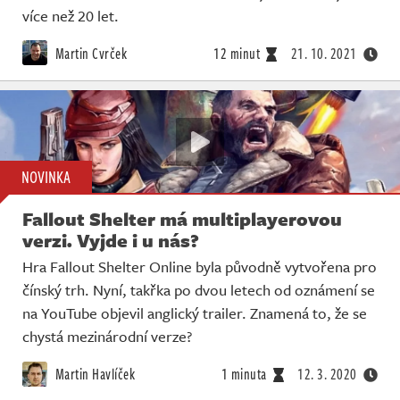
více než 20 let.
Martin Cvrček
12 minut
21. 10. 2021
NOVINKA
Fallout Shelter má multiplayerovou
verzi. Vyjde i u nás?
Hra Fallout Shelter Online byla původně vytvořena pro
čínský trh. Nyní, takřka po dvou letech od oznámení se
na YouTube objevil anglický trailer. Znamená to, že se
chystá mezinárodní verze?
Martin Havlíček
1 minuta
12. 3. 2020