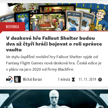
NOVINKA
V deskové hře Fallout Shelter budou
dva až čtyři hráči bojovat o roli správce
vaultu
Ve stylu úspěšné mobilní hry Fallout Shelter vyjde od
Fantasy Flight Games nová desková hra. Česká edice je
v plánu na jaro 2020 od firmy Blackfire.
Michal Burian
1 minuta
11. 11. 2019