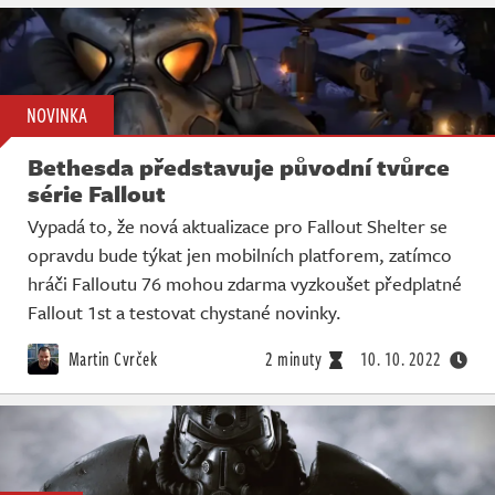
NOVINKA
Bethesda představuje původní tvůrce
série Fallout
Vypadá to, že nová aktualizace pro Fallout Shelter se
opravdu bude týkat jen mobilních platforem, zatímco
hráči Falloutu 76 mohou zdarma vyzkoušet předplatné
Fallout 1st a testovat chystané novinky.
Martin Cvrček
2 minuty
10. 10. 2022