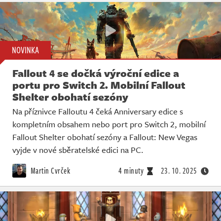
NOVINKA
Fallout 4 se dočká výroční edice a
portu pro Switch 2. Mobilní Fallout
Shelter obohatí sezóny
Na příznivce Falloutu 4 čeká Anniversary edice s
kompletním obsahem nebo port pro Switch 2, mobilní
Fallout Shelter obohatí sezóny a Fallout: New Vegas
vyjde v nové sběratelské edici na PC.
Martin Cvrček
4 minuty
23. 10. 2025