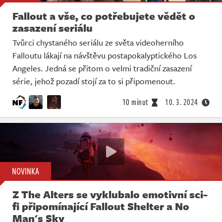
Fallout a vše, co potřebujete vědět o
zasazení seriálu
Tvůrci chystaného seriálu ze světa videoherního
Falloutu lákají na návštěvu postapokalyptického Los
Angeles. Jedná se přitom o velmi tradiční zasazení
série, jehož pozadí stojí za to si připomenout.
10 minut
10. 3. 2024
NOVINKA
Z The Alters se vyklubalo emotivní sci-
fi připomínající Fallout Shelter a No
Man's Sky