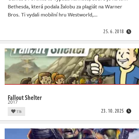
Bethesda, která podala žalobu za plagiát na Warner
Bros. Ti vydali mobilní hru Westworld,…
25. 6. 2018
Fallout Shelter
2017
23. 10. 2025
116