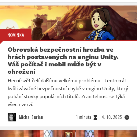
NOVINKA
Obrovská bezpečnostní hrozba ve
hrách postavených na enginu Unity.
Váš počítač i mobil může být v
ohrožení
Herní svět čelí dalšímu velkému problému – tentokrát
kvůli závažné bezpečnostní chybě v enginu Unity, který
pohání stovky populárních titulů. Zranitelnost se týká
všech verzí.
Michal Burian
1 minuta
4. 10. 2025