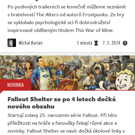
Po podivných trailerech se konečně můžeme seznámit
s hratelností The Alters od autorů Frostpunku. Ze hry
se vyklubalo psychologické sci-fi dobrodružství
inspirované oblíbeným titulem This War of Mine.
Michal Burian
1 minuta
7. 3. 2024
NOVINKA
Fallout Shelter se po 4 letech dočká
nového obsahu
Startují oslavy 25. narozenin série Fallout. Při této
příležitosti na hráče a fanoušky čekají různé akce a
novinky. Fallout Shelter se navíc dočká úkolové linky s