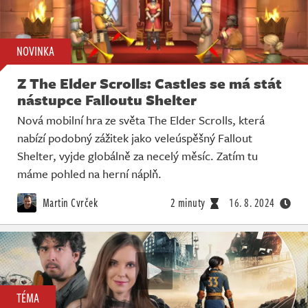
NOVINKA
Z The Elder Scrolls: Castles se má stát
nástupce Falloutu Shelter
Nová mobilní hra ze světa The Elder Scrolls, která
nabízí podobný zážitek jako veleúspěšný Fallout
Shelter, vyjde globálně za necelý měsíc. Zatím tu
máme pohled na herní náplň.
Martin Cvrček
2 minuty
16. 8. 2024
TÉMA