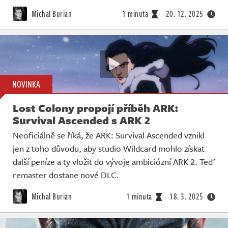
Živě
Michal Burian
1 minuta
20. 12. 2025
NOVINKA
Lost Colony propojí příběh ARK:
Survival Ascended s ARK 2
Neoficiálně se říká, že ARK: Survival Ascended vznikl
jen z toho důvodu, aby studio Wildcard mohlo získat
další peníze a ty vložit do vývoje ambiciózní ARK 2. Teď
remaster dostane nové DLC.
Michal Burian
1 minuta
18. 3. 2025