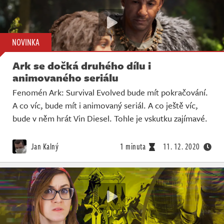
NOVINKA
Ark se dočká druhého dílu i
animovaného seriálu
Fenomén Ark: Survival Evolved bude mít pokračování.
A co víc, bude mít i animovaný seriál. A co ještě víc,
bude v něm hrát Vin Diesel. Tohle je vskutku zajímavé.
Jan Kalný
1 minuta
11. 12. 2020