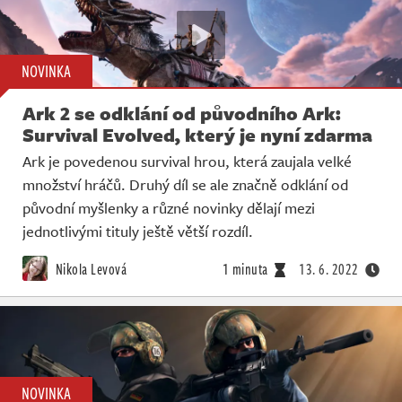
NOVINKA
Ark 2 se odklání od původního Ark:
Survival Evolved, který je nyní zdarma
Ark je povedenou survival hrou, která zaujala velké
množství hráčů. Druhý díl se ale značně odklání od
původní myšlenky a různé novinky dělají mezi
jednotlivými tituly ještě větší rozdíl.
Nikola Levová
1 minuta
13. 6. 2022
NOVINKA