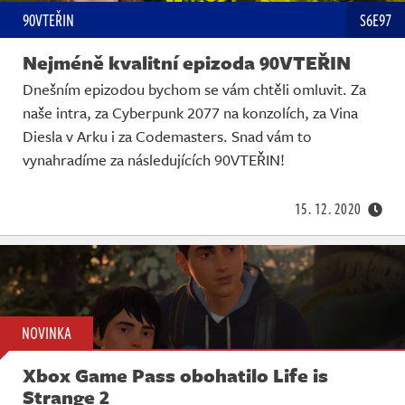
90VTEŘIN
S6E97
Nejméně kvalitní epizoda 90VTEŘIN
Dnešním epizodou bychom se vám chtěli omluvit. Za
naše intra, za Cyberpunk 2077 na konzolích, za Vina
Diesla v Arku i za Codemasters. Snad vám to
vynahradíme za následujících 90VTEŘIN!
15. 12. 2020
NOVINKA
Xbox Game Pass obohatilo Life is
Strange 2