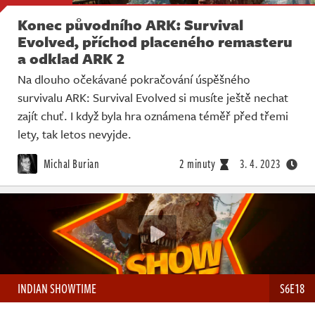
Konec původního ARK: Survival
Evolved, příchod placeného remasteru
a odklad ARK 2
Na dlouho očekávané pokračování úspěšného
survivalu ARK: Survival Evolved si musíte ještě nechat
zajít chuť. I když byla hra oznámena téměř před třemi
lety, tak letos nevyjde.
Michal Burian
2 minuty
3. 4. 2023
INDIAN SHOWTIME
S6E18