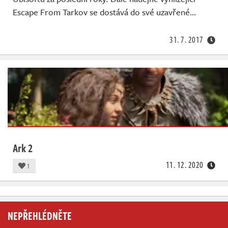
Escape From Tarkov se dostává do své uzavřené…
31. 7. 2017
Ark 2
11. 12. 2020
1
NEPŘEHLÉDNĚTE