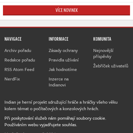
VÍCE NOVINEK
NAVIGACE
INFORMACE
KOMUNITA
Archiv pořadu
Zásady ochrany
Nejnovější
příspěvky
Redakce pořadu
Pravidla užívání
Žebříček uživatelů
RSS Atom Feed
Jak hodnotíme
NerdFix
Inzerce na
Indianovi
Indian je herní projekt sdružující hráče a hráčky všeho věku
kolem témat o počítačových a konzolových hrách.
Při poskytování služeb nám pomáhají soubory cookie.
Používáním webu vyjadřujete souhlas.