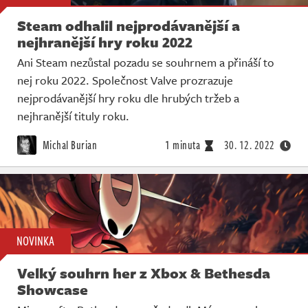
Steam odhalil nejprodávanější a
nejhranější hry roku 2022
Ani Steam nezůstal pozadu se souhrnem a přináší to
nej roku 2022. Společnost Valve prozrazuje
nejprodávanější hry roku dle hrubých tržeb a
nejhranější tituly roku.
Michal Burian
1 minuta
30. 12. 2022
NOVINKA
Velký souhrn her z Xbox & Bethesda
Showcase