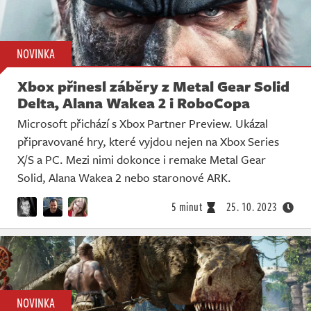
NOVINKA
Xbox přinesl záběry z Metal Gear Solid
Delta, Alana Wakea 2 i RoboCopa
Microsoft přichází s Xbox Partner Preview. Ukázal
připravované hry, které vyjdou nejen na Xbox Series
X/S a PC. Mezi nimi dokonce i remake Metal Gear
Solid, Alana Wakea 2 nebo staronové ARK.
5 minut
25. 10. 2023
NOVINKA