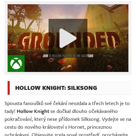
HOLLOW KNIGHT: SILKSONG
Spousta fanoušků své čekání nevzdala a třech letech je to
tady!
Hollow Knight
se dočkal dlouho očekávaného
pokračování, který nese přídomek Silksong. Vydejte se na
cestu do nového království s Hornet, princeznou
ochránkyni. Objevujte zcela nové prostředí, procházejte