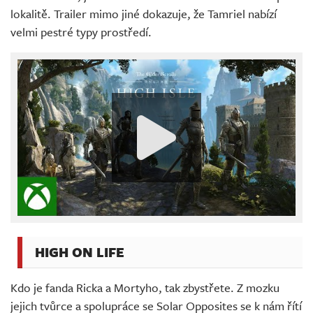
lokalitě. Trailer mimo jiné dokazuje, že Tamriel nabízí
velmi pestré typy prostředí.
HIGH ON LIFE
Kdo je fanda Ricka a Mortyho, tak zbystřete. Z mozku
jejich tvůrce a spolupráce se Solar Opposites se k nám řítí