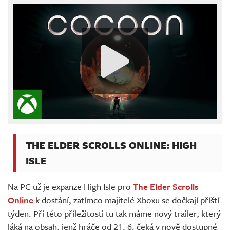
THE ELDER SCROLLS ONLINE: HIGH
ISLE
Na PC už je expanze High Isle pro
The Elder Scrolls
Online
k dostání, zatímco majitelé Xboxu se dočkají příští
týden. Při této příležitosti tu tak máme nový trailer, který
láká na obsah, jenž hráče od 21. 6. čeká v nově dostupné