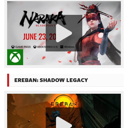
EREBAN: SHADOW LEGACY