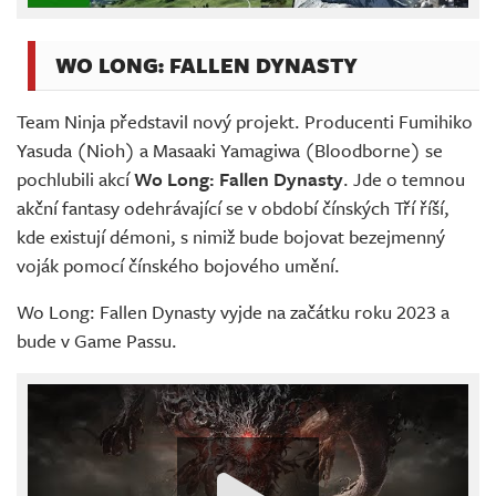
WO LONG: FALLEN DYNASTY
Team Ninja představil nový projekt. Producenti Fumihiko
Yasuda (Nioh) a Masaaki Yamagiwa (Bloodborne) se
pochlubili akcí
Wo Long: Fallen Dynasty
. Jde o temnou
akční fantasy odehrávající se v období čínských Tří říší,
kde existují démoni, s nimiž bude bojovat bezejmenný
voják pomocí čínského bojového umění.
Wo Long: Fallen Dynasty vyjde na začátku roku 2023 a
bude v Game Passu.