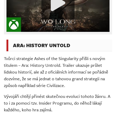
ARA: HISTORY UNTOLD
Tvůrci strategie Ashes of the Singularity přišli s novým
titulem – Ara: History Untrold. Trailer ukazuje průlet
lidskou historií, ale až z oficiálních informací se pořádně
dozvíme, že se má jednat o tahovou grand strategii na
způsob například série Civilizace.
Vývojáři chtějí přinést skutečnou evoluci tohoto žánru. A
to i za pomoci tzv. Insider Programu, do něhož lákají
každého, koho hra zajímá.