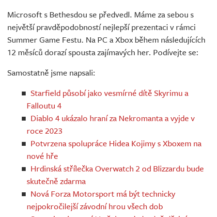
Živě
Microsoft s Bethesdou se předvedl. Máme za sebou s
největší pravděpodobností nejlepší prezentaci v rámci
Summer Game Festu. Na PC a Xbox během následujících
12 měsíců dorazí spousta zajímavých her. Podívejte se:
Samostatně jsme napsali:
Starfield působí jako vesmírné dítě Skyrimu a
Falloutu 4
Diablo 4 ukázalo hraní za Nekromanta a vyjde v
roce 2023
Potvrzena spolupráce Hidea Kojimy s Xboxem na
nové hře
Hrdinská střílečka Overwatch 2 od Blizzardu bude
skutečně zdarma
Nová Forza Motorsport má být technicky
nejpokročilejší závodní hrou všech dob