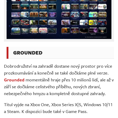
GROUNDED
Dobrodružství na zahradě dostane nový prostor pro více
prozkoumávání a konečně se také dočkáme plné verze.
Grounded
momentálně hraje přes 10 milionů lidí, ale až v
září se dočkáme celistvého příběhu, nových zbraní,
nebezpečného hmyzu a kompletně dostupné zahrady.
Titul vyjde na Xbox One, Xbox Series X|S, Windows 10/11
a Steam. K dispozici bude také v Game Pass.