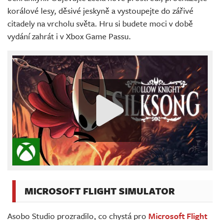
korálové lesy, děsivé jeskyně a vystoupejte do zářivé
citadely na vrcholu světa. Hru si budete moci v době
vydání zahrát i v Xbox Game Passu.
MICROSOFT FLIGHT SIMULATOR
Asobo Studio prozradilo, co chystá pro
Microsoft Flight