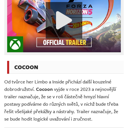
COCOON
Od tvůrce her Limbo a Inside přichází další kouzelné
dobrodružství.
Cocoon
vyjde v roce 2023 a nejnovější
trailer naznačuje, že se v roli částečně hmyzí hlavní
postavy podíváme do různých světů, v nichž bude třeba
řešit všelijaké překážky a nástrahy. Trailer naznačuje, že
se bude hodit logické uvažování i zručnost.