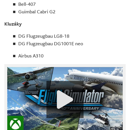
Bell-407
Guimbal Cabri G2
Kluzáky
DG Flugzeugbau LG8-18
DG Flugzeugbau DG1001E neo
Airbus A310