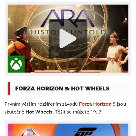
FORZA HORIZON 5: HOT WHEELS
Prvním větším rozšířením závodů
Forza Horizon 5
jsou
skutečně
Hot Wheels
. Těšit se můžete 19. 7.