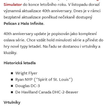
Simulator
do konce letošního roku. V listopadu dorazí
významná aktualizace 40th anniversary. Dnes je v rámci
bezplatné aktualizace poněkud nečekaně dostupný
Pelican z Halo Infinite
.
40th anniversary update je popisován jako komplexní
oslava série. Chce vzdát hold minulosti série a přinést do
hry nové typy letadel. Na řadu se dostanou i vrtulníky a
kluzáky.
Historická letadla
Wright Flyer
Ryan NYP ("Spirit of St. Louis")
Douglas DC-3
De Havilland Canada DHC-2-Beaver
Vrtulníky