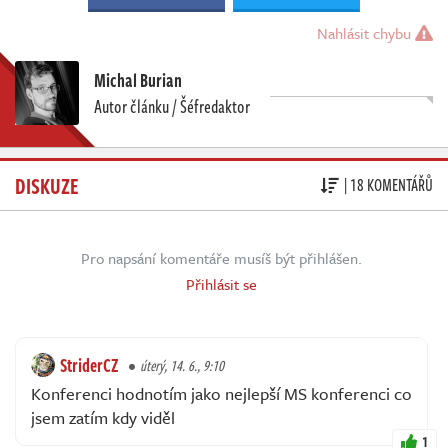
Nahlásit chybu
Michal Burian
Autor článku / Šéfredaktor
DISKUZE
| 18 KOMENTÁŘŮ
Pro napsání komentáře musíš být přihlášen.
Přihlásit se
StriderCZ
úterý, 14. 6., 9:10
Konferenci hodnotím jako nejlepší MS konferenci co
jsem zatím kdy viděl
1