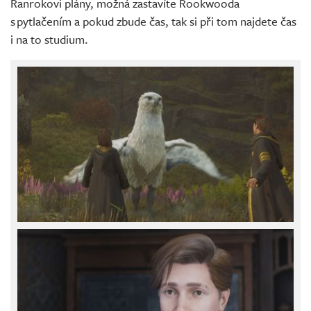
Ranrokovi plány, možná zastavíte Rookwooda
s pytlačením a pokud zbude čas, tak si při tom najdete čas
i na to studium.