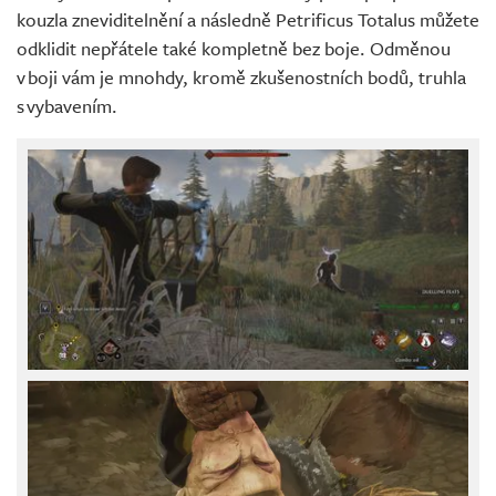
kouzla zneviditelnění a následně Petrificus Totalus můžete
odklidit nepřátele také kompletně bez boje. Odměnou
v boji vám je mnohdy, kromě zkušenostních bodů, truhla
s vybavením.