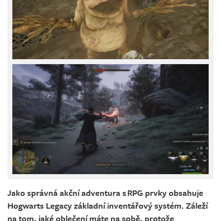
Jako správná akční adventura s RPG prvky obsahuje
Hogwarts Legacy základní inventářový systém. Záleží
na tom, jaké oblečení máte na sobě, protože