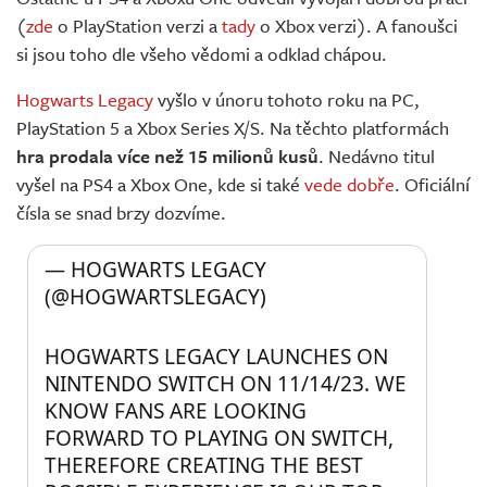
(
zde
o PlayStation verzi a
tady
o Xbox verzi). A fanoušci
si jsou toho dle všeho vědomi a odklad chápou.
Hogwarts Legacy
vyšlo v únoru tohoto roku na PC,
PlayStation 5 a Xbox Series X/S. Na těchto platformách
hra prodala více než 15 milionů kusů
. Nedávno titul
vyšel na PS4 a Xbox One, kde si také
vede dobře
. Oficiální
čísla se snad brzy dozvíme.
— HOGWARTS LEGACY 
(@HOGWARTSLEGACY) 
HOGWARTS LEGACY LAUNCHES ON 
NINTENDO SWITCH ON 11/14/23. WE 
KNOW FANS ARE LOOKING 
FORWARD TO PLAYING ON SWITCH, 
THEREFORE CREATING THE BEST 