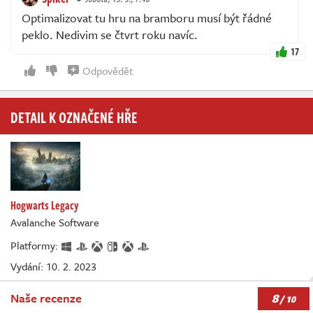
Optimalizovat tu hru na bramboru musí být řádné
peklo. Nedivim se čtvrt roku navíc.
17
Odpovědět
DETAIL K OZNAČENÉ HŘE
Hogwarts Legacy
Avalanche Software
Platformy:
Vydání: 10. 2. 2023
8
Naše recenze
/ 10