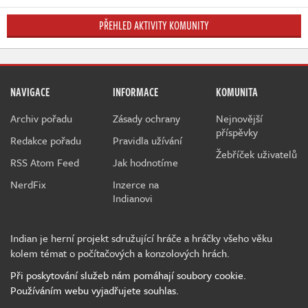
PŘEHLED AKTIVITY KOMUNITY
NAVIGACE
INFORMACE
KOMUNITA
Archiv pořadu
Zásady ochrany
Nejnovější
příspěvky
Redakce pořadu
Pravidla užívání
Žebříček uživatelů
RSS Atom Feed
Jak hodnotíme
NerdFix
Inzerce na
Indianovi
Indian je herní projekt sdružující hráče a hráčky všeho věku
kolem témat o počítačových a konzolových hrách.
Při poskytování služeb nám pomáhají soubory cookie.
Používáním webu vyjadřujete souhlas.