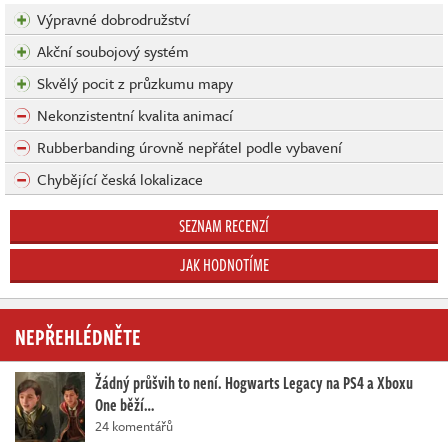
Výpravné dobrodružství
Akční soubojový systém
Skvělý pocit z průzkumu mapy
Nekonzistentní kvalita animací
Rubberbanding úrovně nepřátel podle vybavení
Chybějící česká lokalizace
SEZNAM RECENZÍ
JAK HODNOTÍME
NEPŘEHLÉDNĚTE
Žádný průšvih to není. Hogwarts Legacy na PS4 a Xboxu
One běží…
24 komentářů