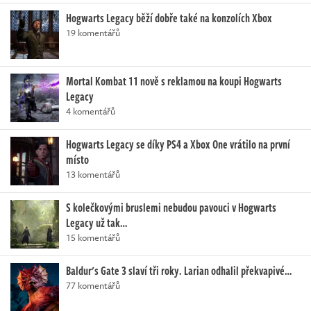
Hogwarts Legacy běží dobře také na konzolích Xbox
19 komentářů
Mortal Kombat 11 nově s reklamou na koupi Hogwarts
Legacy
4 komentářů
Hogwarts Legacy se díky PS4 a Xbox One vrátilo na první
místo
13 komentářů
S kolečkovými bruslemi nebudou pavouci v Hogwarts
Legacy už tak…
15 komentářů
Baldur's Gate 3 slaví tři roky. Larian odhalil překvapivé…
77 komentářů