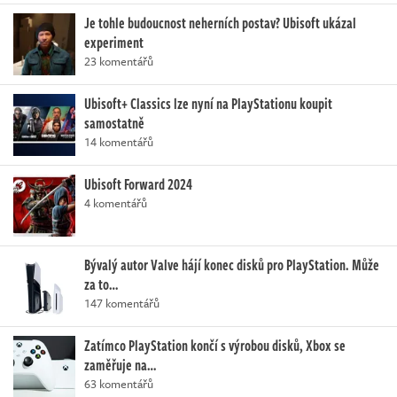
Je tohle budoucnost neherních postav? Ubisoft ukázal
experiment
23 komentářů
Ubisoft+ Classics lze nyní na PlayStationu koupit
samostatně
14 komentářů
Ubisoft Forward 2024
4 komentářů
Bývalý autor Valve hájí konec disků pro PlayStation. Může
za to…
147 komentářů
Zatímco PlayStation končí s výrobou disků, Xbox se
zaměřuje na…
63 komentářů