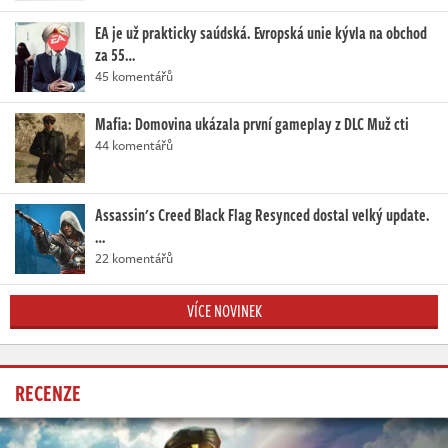
EA je už prakticky saúdská. Evropská unie kývla na obchod
za 55…
45 komentářů
Mafia: Domovina ukázala první gameplay z DLC Muž cti
44 komentářů
Assassin's Creed Black Flag Resynced dostal velký update.
…
22 komentářů
VÍCE NOVINEK
RECENZE