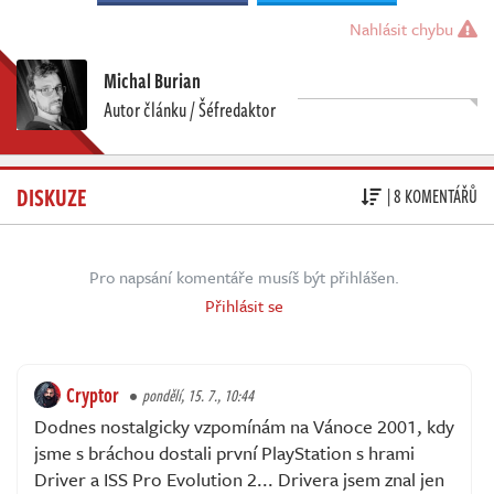
Nahlásit chybu
Michal Burian
Autor článku / Šéfredaktor
DISKUZE
| 8 KOMENTÁŘŮ
Pro napsání komentáře musíš být přihlášen.
Přihlásit se
Cryptor
pondělí, 15. 7., 10:44
Dodnes nostalgicky vzpomínám na Vánoce 2001, kdy
jsme s bráchou dostali první PlayStation s hrami
Driver a ISS Pro Evolution 2... Drivera jsem znal jen