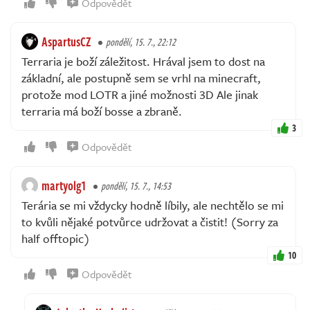
Odpovědět
AspartusCZ
pondělí, 15. 7., 22:12
Terraria je boží záležitost. Hrával jsem to dost na
základní, ale postupně sem se vrhl na minecraft,
protože mod LOTR a jiné možnosti 3D Ale jinak
terraria má boží bosse a zbraně.
3
Odpovědět
martyolg1
pondělí, 15. 7., 14:53
Terária se mi vždycky hodně líbily, ale nechtělo se mi
to kvůli nějaké potvůrce udržovat a čistit! (Sorry za
half offtopic)
10
Odpovědět