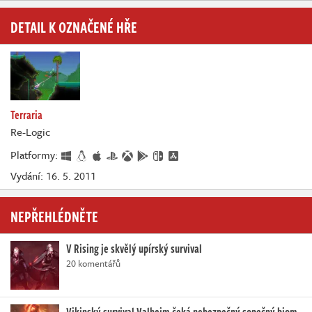
DETAIL K OZNAČENÉ HŘE
Terraria
Re-Logic
Platformy:
Vydání: 16. 5. 2011
NEPŘEHLÉDNĚTE
V Rising je skvělý upírský survival
20 komentářů