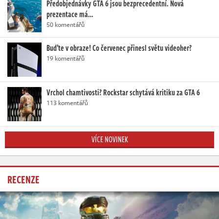
Předobjednávky GTA 6 jsou bezprecedentní. Nová
prezentace má…
50 komentářů
Buďte v obraze! Co červenec přinesl světu videoher?
19 komentářů
Vrchol chamtivosti? Rockstar schytává kritiku za GTA 6
113 komentářů
VÍCE NOVINEK
RECENZE