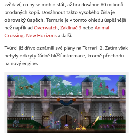
zvědaví, co by se mohlo stát, až hra dosáhne 60 milionů
prodaných kopií. Dosáhnout takto vysokého čísla je
obrovský úspěch
. Terrarie je v tomto ohledu úspěšnější
než například
Overwatch
,
Zaklínač 3
nebo
Animal
Crossing: New Horizons
a další.
Tvůrci již dříve oznámili své plány na Terrarii 2. Zatím však
nebyly odkryty žádné bližší informace, kromě přechodu
na nový engine.