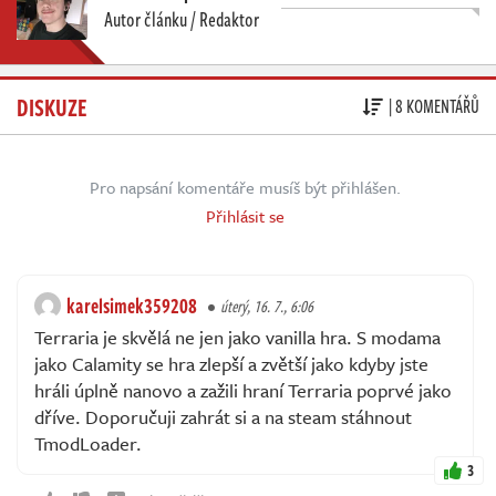
Autor článku / Redaktor
DISKUZE
| 8 KOMENTÁŘŮ
Pro napsání komentáře musíš být přihlášen.
Přihlásit se
karelsimek359208
úterý, 16. 7., 6:06
Terraria je skvělá ne jen jako vanilla hra. S modama
jako Calamity se hra zlepší a zvětší jako kdyby jste
hráli úplně nanovo a zažili hraní Terraria poprvé jako
dříve. Doporučuji zahrát si a na steam stáhnout
TmodLoader.
3