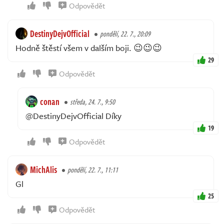
Odpovědět
DestinyDejvOfficial
pondělí, 22. 7., 20:09
Hodně štěstí všem v dalším boji. 😉😉😉
29
Odpovědět
conan
středa, 24. 7., 9:50
@DestinyDejvOfficial Díky
19
Odpovědět
MichAlis
pondělí, 22. 7., 11:11
Gl
25
Odpovědět