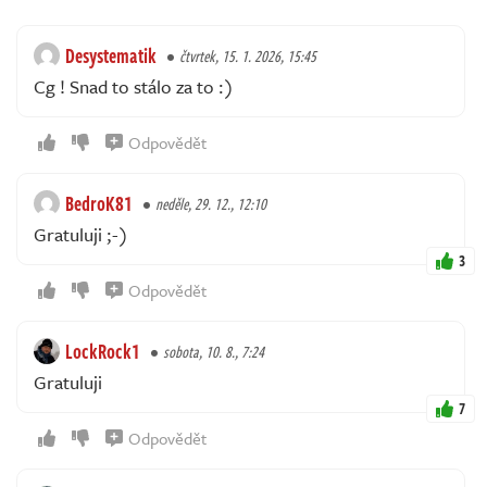
Desystematik
čtvrtek, 15. 1. 2026, 15:45
Cg ! Snad to stálo za to :)
Odpovědět
BedroK81
neděle, 29. 12., 12:10
Gratuluji ;-)
3
Odpovědět
LockRock1
sobota, 10. 8., 7:24
Gratuluji
7
Odpovědět