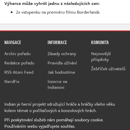
Výherce může vyhrát jednu z následujících cen:
2x vstupenku na premiéru filmu Borderlands
NAVIGACE
INFORMACE
KOMUNITA
Archiv pořadu
Zásady ochrany
Nejnovější
příspěvky
Redakce pořadu
Pravidla užívání
Žebříček uživatelů
RSS Atom Feed
Jak hodnotíme
NerdFix
Inzerce na
Indianovi
Indian je herní projekt sdružující hráče a hráčky všeho věku
kolem témat o počítačových a konzolových hrách.
Při poskytování služeb nám pomáhají soubory cookie.
Používáním webu vyjadřujete souhlas.