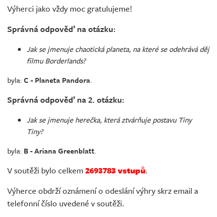
Živě
Výherci jako vždy moc gratulujeme!
Správná odpověď na otázku:
Jak se jmenuje chaotická planeta, na které se odehrává děj
filmu Borderlands?
byla:
C - Planeta Pandora
.
Správná odpověď na 2. otázku:
Jak se jmenuje herečka, která ztvárňuje postavu Tiny
Tiny?
byla:
B - Ariana Greenblatt
.
V soutěži bylo celkem
2693783 vstupů
.
Výherce obdrží oznámení o odeslání výhry skrz email a
telefonní číslo uvedené v soutěži.