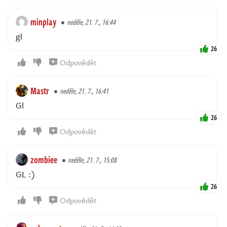
minplay
neděle, 21. 7., 16:44
gl
26
Odpovědět
Mastr
neděle, 21. 7., 16:41
Gl
26
Odpovědět
zombiee
neděle, 21. 7., 15:08
GL :)
26
Odpovědět