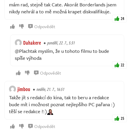
mám rad, stejně tak Cate. Akorát Borderlands jsem
nikdy nehrál a to mě možná krapet diskvalifikuje.
24
Odpovědět
Dahakere
pondělí, 22. 7., 5:31
@Plachtak myslím, že u tohoto filmu to bude
spíše výhoda
22
Odpovědět
jimbou
neděle, 21. 7., 16:51
Takže jít s redakcí do kina, tak to beru a redakce
bude mít i možnost poznat nejlepšího PC pařana :)
těší se redakce ?:)
25
Odpovědět