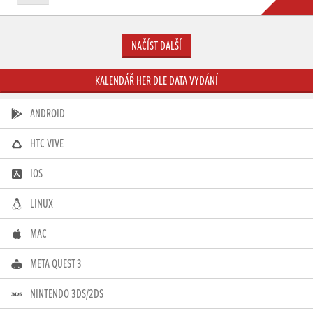
NAČÍST DALŠÍ
KALENDÁŘ HER DLE DATA VYDÁNÍ
ANDROID
HTC VIVE
IOS
LINUX
MAC
META QUEST 3
NINTENDO 3DS/2DS