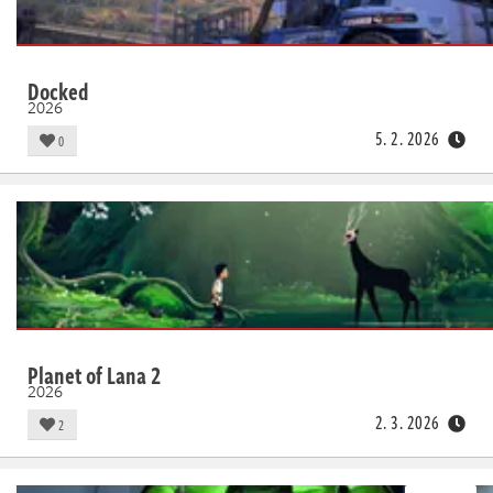
Docked
2026
5. 2. 2026
0
Planet of Lana 2
2026
2. 3. 2026
2