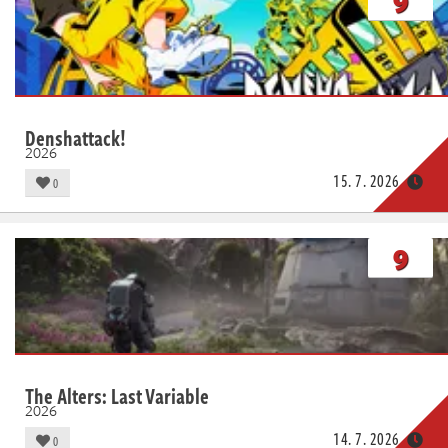
9
Denshattack!
2026
15. 7. 2026
0
9
The Alters: Last Variable
2026
14. 7. 2026
0