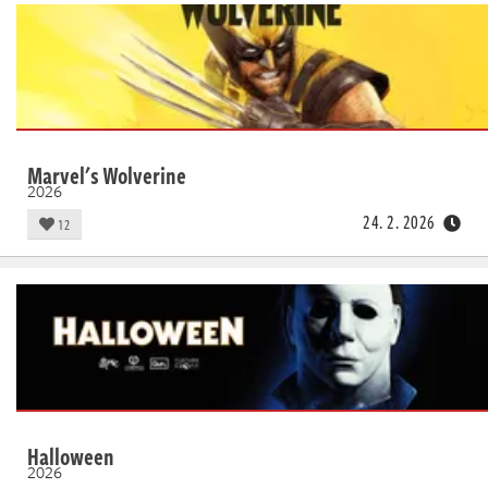
Marvel's Wolverine
2026
24. 2. 2026
12
Halloween
2026