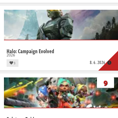
Halo: Campaign Evolved
2026
8. 6. 2026
3
9