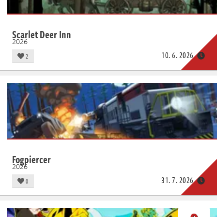
Scarlet Deer Inn
2026
10. 6. 2026
2
Fogpiercer
2026
31. 7. 2026
0