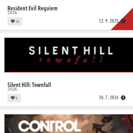
Resident Evil Requiem
2026
12. 9. 2025
20
Silent Hill: Townfall
2026
30. 7. 2026
0