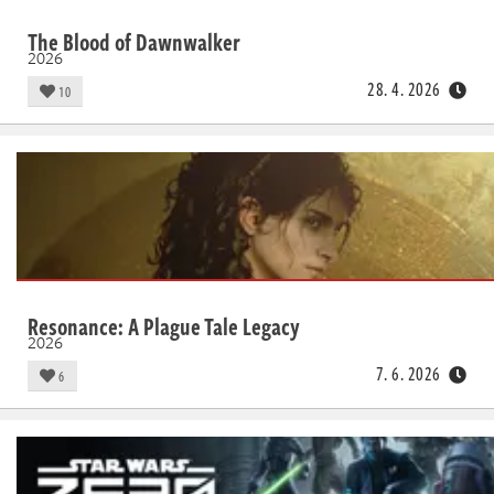
The Blood of Dawnwalker
2026
28. 4. 2026
10
Resonance: A Plague Tale Legacy
2026
7. 6. 2026
6