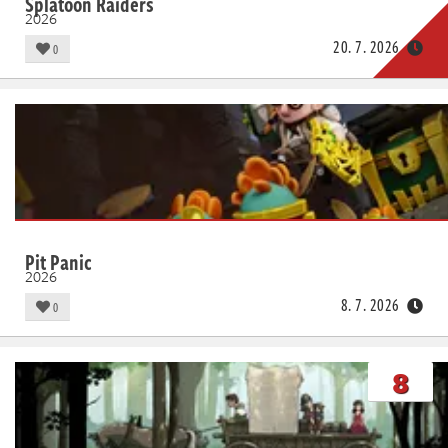
Splatoon Raiders
2026
20. 7. 2026
0
Pit Panic
2026
8. 7. 2026
0
8