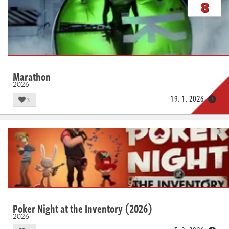
8
Marathon
2026
19. 1. 2026
3
Poker Night at the Inventory (2026)
2026