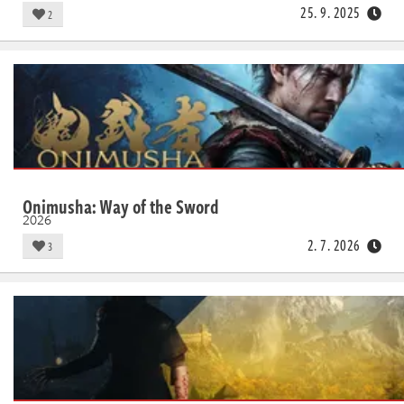
25. 9. 2025
2
Onimusha: Way of the Sword
2026
2. 7. 2026
3