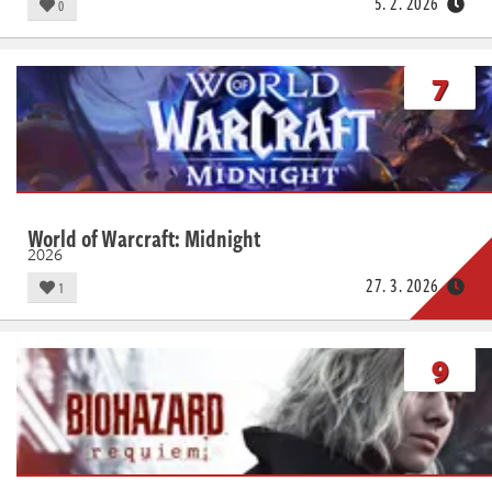
5. 2. 2026
0
7
World of Warcraft: Midnight
2026
27. 3. 2026
1
9