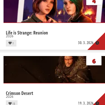
4
Živě
Life is Strange: Reunion
2026
30. 3. 2026
1
6
Crimson Desert
2026
19. 3. 2026
13