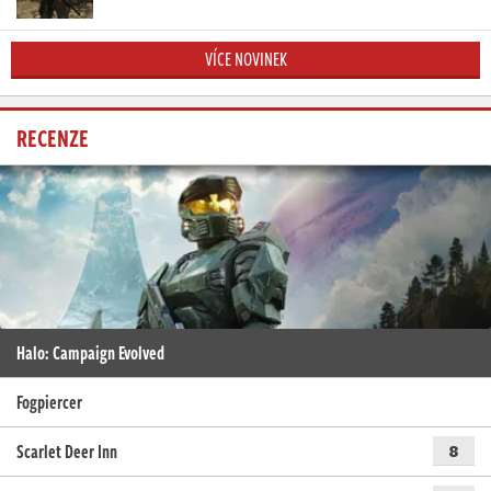
VÍCE NOVINEK
RECENZE
Halo: Campaign Evolved
Fogpiercer
Scarlet Deer Inn
8