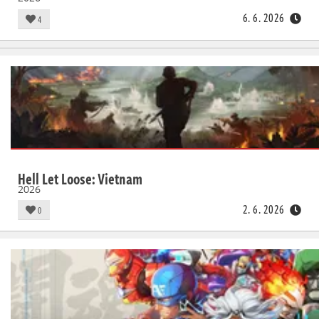
6. 6. 2026
4
Hell Let Loose: Vietnam
2026
2. 6. 2026
0