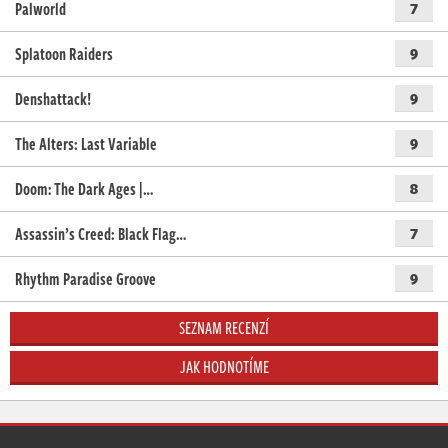
Palworld
7
Splatoon Raiders
9
Denshattack!
9
The Alters: Last Variable
9
Doom: The Dark Ages |…
8
Assassin’s Creed: Black Flag…
7
Rhythm Paradise Groove
9
SEZNAM RECENZÍ
JAK HODNOTÍME