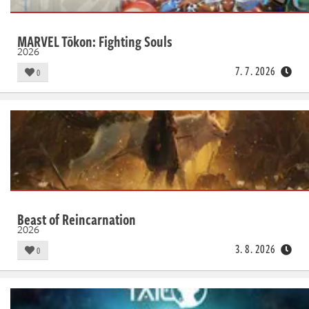
MARVEL Tōkon: Fighting Souls
2026
7. 7. 2026
0
Beast of Reincarnation
2026
3. 8. 2026
0