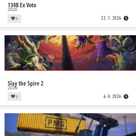
1348 Ex Voto
2026
22. 1. 2026
0
Slay the Spire 2
2026
6. 4. 2026
0