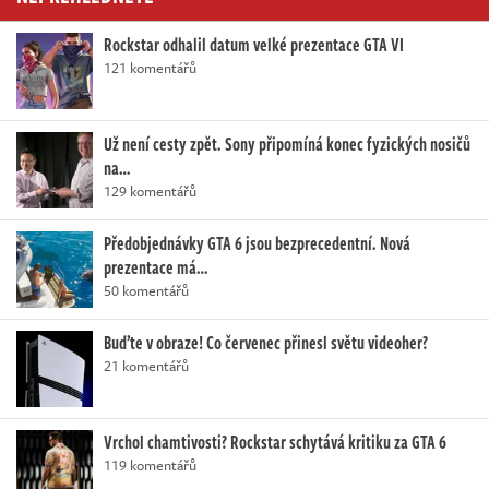
Rockstar odhalil datum velké prezentace GTA VI
121 komentářů
Už není cesty zpět. Sony připomíná konec fyzických nosičů
na…
129 komentářů
Předobjednávky GTA 6 jsou bezprecedentní. Nová
prezentace má…
50 komentářů
Buďte v obraze! Co červenec přinesl světu videoher?
21 komentářů
Vrchol chamtivosti? Rockstar schytává kritiku za GTA 6
119 komentářů