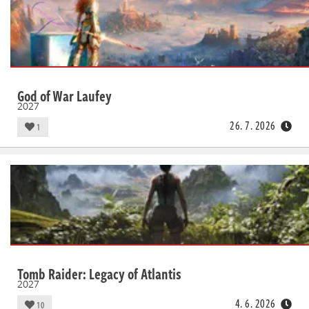
Živě
God of War Laufey
2027
26. 7. 2026
1
Tomb Raider: Legacy of Atlantis
2027
4. 6. 2026
10