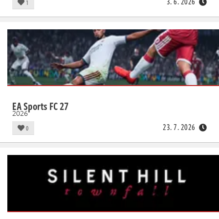
3. 6. 2026
1
EA Sports FC 27
2026
23. 7. 2026
0