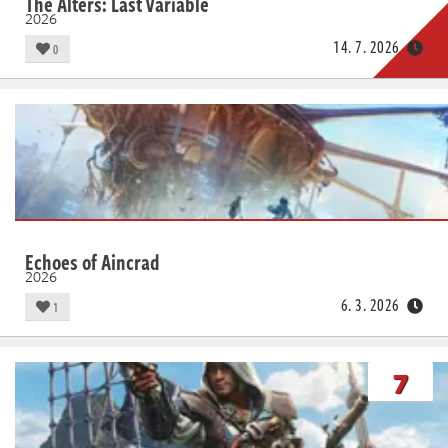
The Alters: Last Variable
2026
14. 7. 2026
0
Echoes of Aincrad
2026
6. 3. 2026
1
7