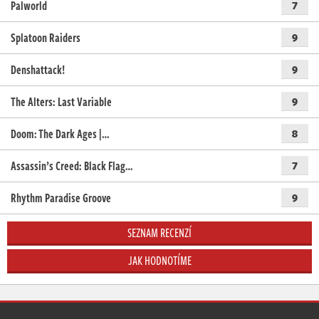
Palworld
7
Splatoon Raiders
9
Denshattack!
9
The Alters: Last Variable
9
Doom: The Dark Ages |…
8
Assassin’s Creed: Black Flag…
7
Rhythm Paradise Groove
9
SEZNAM RECENZÍ
JAK HODNOTÍME