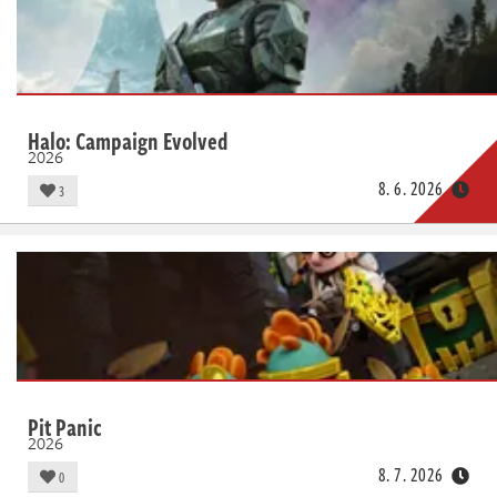
Halo: Campaign Evolved
2026
8. 6. 2026
3
Pit Panic
2026
8. 7. 2026
0