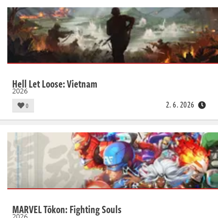
Hell Let Loose: Vietnam
2026
2. 6. 2026
0
MARVEL Tōkon: Fighting Souls
2026