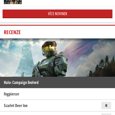
VÍCE NOVINEK
RECENZE
Halo: Campaign Evolved
Fogpiercer
Scarlet Deer Inn
8