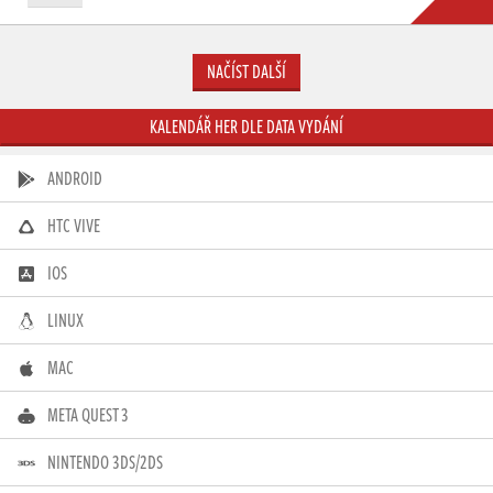
NAČÍST DALŠÍ
KALENDÁŘ HER DLE DATA VYDÁNÍ
ANDROID
HTC VIVE
IOS
LINUX
MAC
META QUEST 3
NINTENDO 3DS/2DS