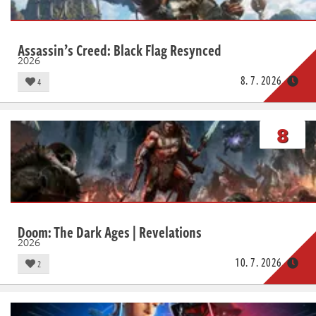
Assassin’s Creed: Black Flag Resynced
2026
8. 7. 2026
4
8
Doom: The Dark Ages | Revelations
2026
10. 7. 2026
2