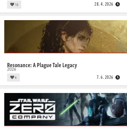
28. 4. 2026
10
Resonance: A Plague Tale Legacy
2026
7. 6. 2026
6