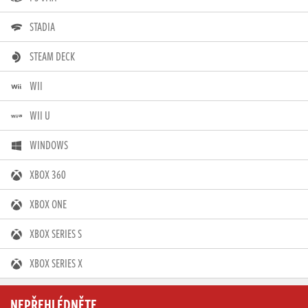
STADIA
STEAM DECK
WII
WII U
WINDOWS
XBOX 360
XBOX ONE
XBOX SERIES S
XBOX SERIES X
NEPŘEHLÉDNĚTE