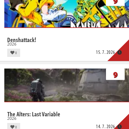
9
Denshattack!
2026
15. 7. 2026
0
9
The Alters: Last Variable
2026
14. 7. 2026
0