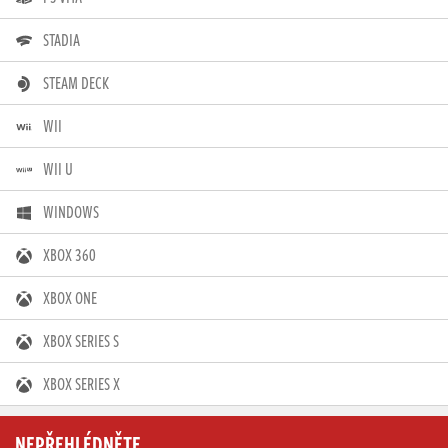
STADIA
STEAM DECK
WII
WII U
WINDOWS
XBOX 360
XBOX ONE
XBOX SERIES S
XBOX SERIES X
NEPŘEHLÉDNĚTE