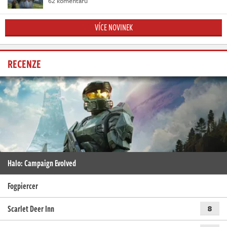
62 komentářů
VÍCE NOVINEK
RECENZE
Halo: Campaign Evolved
Fogpiercer
Scarlet Deer Inn
8