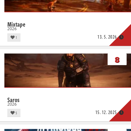
Mixtape
2026
13. 5. 2026
1
8
Saros
2026
15. 12. 2025
5