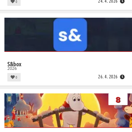
24. 4. 2026
0
S&box
2026
26. 4. 2026
0
8