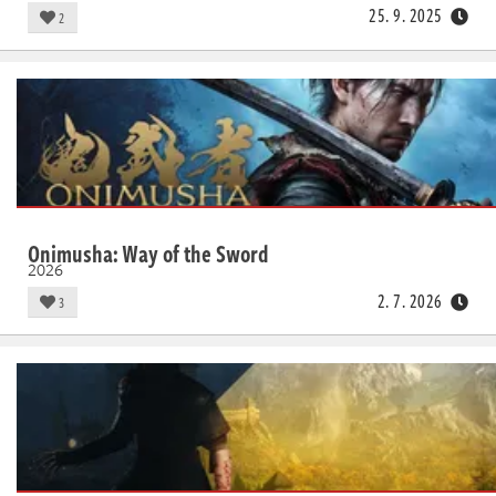
25. 9. 2025
2
Onimusha: Way of the Sword
2026
2. 7. 2026
3