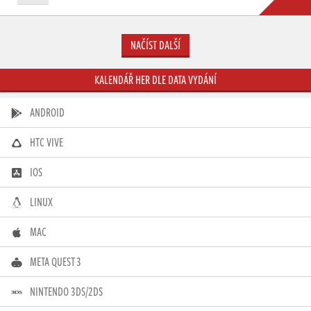
NAČÍST DALŠÍ
KALENDÁŘ HER DLE DATA VYDÁNÍ
ANDROID
HTC VIVE
IOS
LINUX
MAC
META QUEST 3
NINTENDO 3DS/2DS