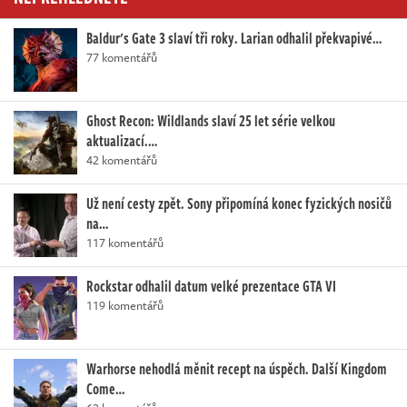
Baldur's Gate 3 slaví tři roky. Larian odhalil překvapivé…
77 komentářů
Ghost Recon: Wildlands slaví 25 let série velkou
aktualizací.…
42 komentářů
Už není cesty zpět. Sony připomíná konec fyzických nosičů
na…
117 komentářů
Rockstar odhalil datum velké prezentace GTA VI
119 komentářů
Warhorse nehodlá měnit recept na úspěch. Další Kingdom
Come…