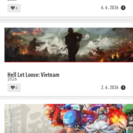
6. 6. 2026
4
Hell Let Loose: Vietnam
2026
2. 6. 2026
0