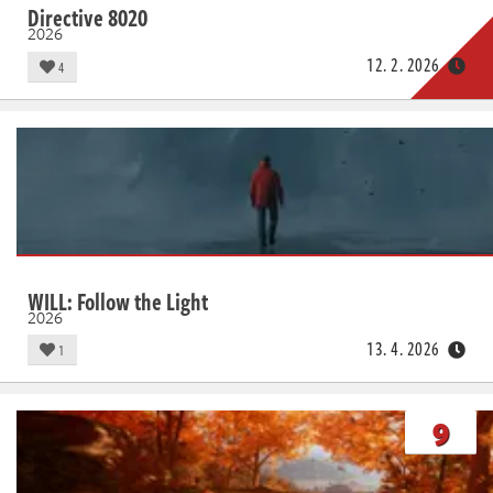
Directive 8020
2026
12. 2. 2026
4
WILL: Follow the Light
2026
13. 4. 2026
1
9