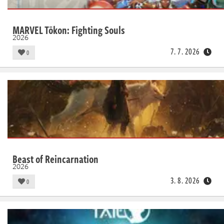
MARVEL Tōkon: Fighting Souls
2026
7. 7. 2026
0
Beast of Reincarnation
2026
3. 8. 2026
0