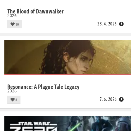
The Blood of Dawnwalker
2026
28. 4. 2026
10
Resonance: A Plague Tale Legacy
2026
7. 6. 2026
6