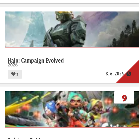
Halo: Campaign Evolved
2026
8. 6. 2026
3
9