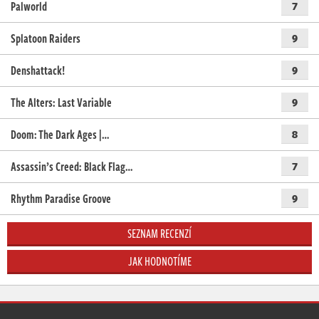
Palworld
7
Splatoon Raiders
9
Denshattack!
9
The Alters: Last Variable
9
Doom: The Dark Ages |…
8
Assassin’s Creed: Black Flag…
7
Rhythm Paradise Groove
9
SEZNAM RECENZÍ
JAK HODNOTÍME