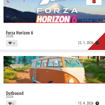
8
Živě
Forza Horizon 6
2026
22. 1. 2026
10
Outbound
2026
15. 4. 2026
0