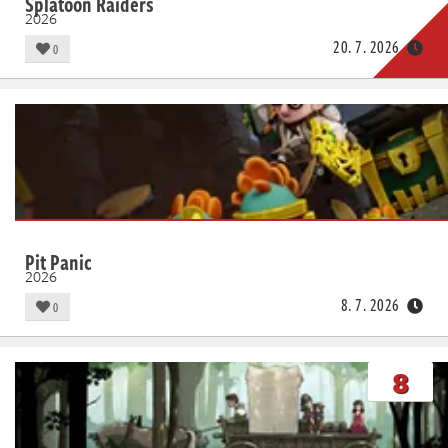
Splatoon Raiders
2026
20. 7. 2026
0
Pit Panic
2026
8. 7. 2026
0
8