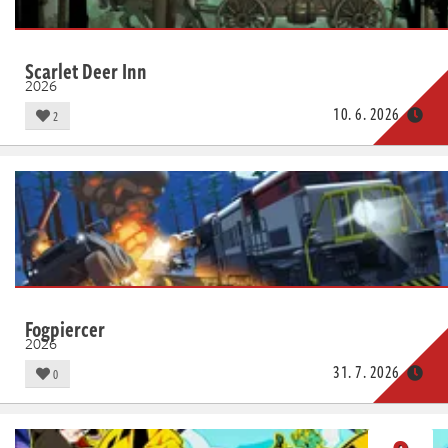
Scarlet Deer Inn
2026
10. 6. 2026
2
Fogpiercer
2026
31. 7. 2026
0