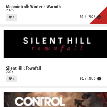
Moomintroll: Winter's Warmth
2026
30. 4. 2026
0
Silent Hill: Townfall
2026
30. 7. 2026
0