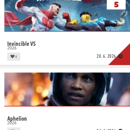
5
Invincible VS
2026
20. 6. 2026
0
Aphelion
2026