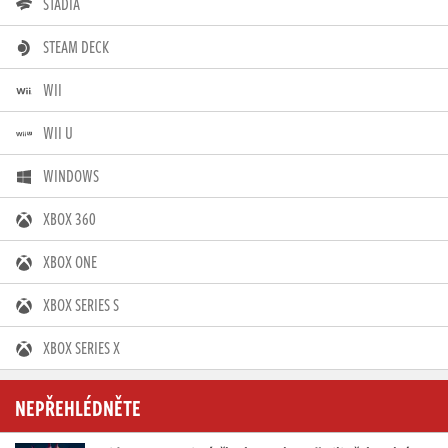
STADIA
STEAM DECK
WII
WII U
WINDOWS
XBOX 360
XBOX ONE
XBOX SERIES S
XBOX SERIES X
NEPŘEHLÉDNĚTE