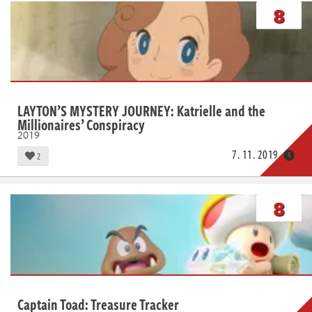
Živě
8
LAYTON’S MYSTERY JOURNEY: Katrielle and the
Millionaires’ Conspiracy
2019
7. 11. 2019
2
8
Captain Toad: Treasure Tracker