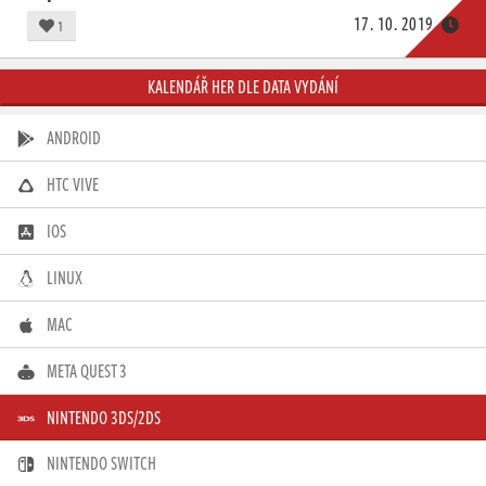
17. 10. 2019
1
KALENDÁŘ HER DLE DATA VYDÁNÍ
ANDROID
HTC VIVE
IOS
LINUX
MAC
META QUEST 3
NINTENDO 3DS/2DS
NINTENDO SWITCH