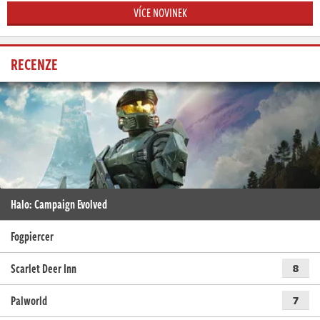
VÍCE NOVINEK
RECENZE
Halo: Campaign Evolved
Fogpiercer
Scarlet Deer Inn
8
Palworld
7