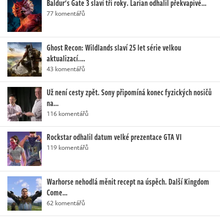
Baldur's Gate 3 slaví tři roky. Larian odhalil překvapivé…
77 komentářů
Ghost Recon: Wildlands slaví 25 let série velkou
aktualizací.…
43 komentářů
Už není cesty zpět. Sony připomíná konec fyzických nosičů
na…
116 komentářů
Rockstar odhalil datum velké prezentace GTA VI
119 komentářů
Warhorse nehodlá měnit recept na úspěch. Další Kingdom
Come…
62 komentářů