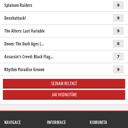
Splatoon Raiders
9
Denshattack!
9
The Alters: Last Variable
9
Doom: The Dark Ages |…
8
Assassin’s Creed: Black Flag…
7
Rhythm Paradise Groove
9
SEZNAM RECENZÍ
JAK HODNOTÍME
NAVIGACE
INFORMACE
KOMUNITA