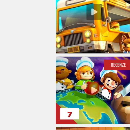
RECENZE
7