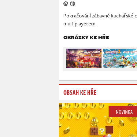
Pokračování zábavné kuchařské 
multiplayerem.
OBRÁZKY KE HŘE
OBSAH KE HŘE
NOVINKA