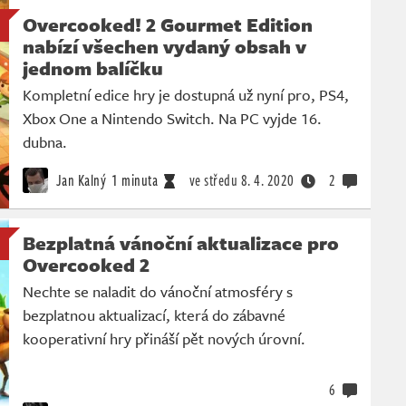
Overcooked! 2 Gourmet Edition
nabízí všechen vydaný obsah v
jednom balíčku
Kompletní edice hry je dostupná už nyní pro, PS4,
Xbox One a Nintendo Switch. Na PC vyjde 16.
dubna.
Jan Kalný
1 minuta
ve středu
8. 4. 2020
2
Bezplatná vánoční aktualizace pro
Overcooked 2
Nechte se naladit do vánoční atmosféry s
bezplatnou aktualizací, která do zábavné
kooperativní hry přináší pět nových úrovní.
6