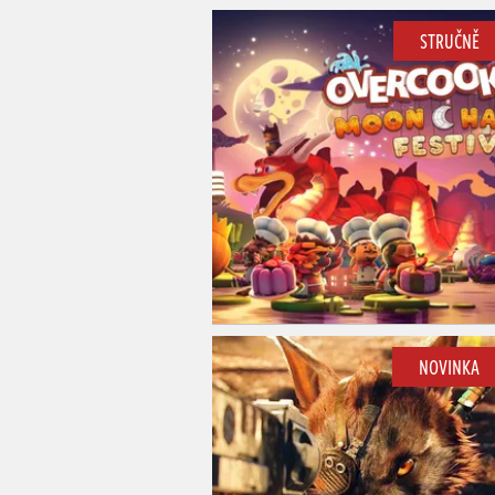
STRUČNĚ
NOVINKA