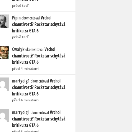
právě teď
Pipin
Vrchol
okomentoval
chamtivosti? Rockstar schytává
kritiku za GTA 6
právě teď
Cwalyk
Vrchol
okomentoval
chamtivosti? Rockstar schytává
kritiku za GTA 6
před 4 minutami
martyolg1
Vrchol
okomentoval
chamtivosti? Rockstar schytává
kritiku za GTA 6
před 4 minutami
martyolg1
Vrchol
okomentoval
chamtivosti? Rockstar schytává
kritiku za GTA 6
před 6 minutami