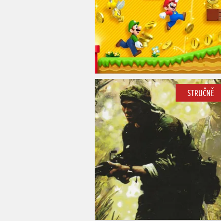
STRUČNĚ