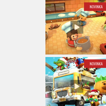
NOVINKA
NOVINKA