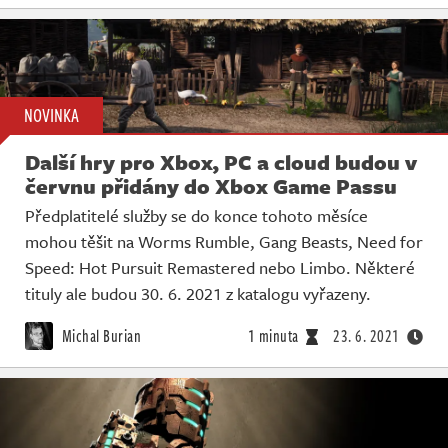
NOVINKA
Další hry pro Xbox, PC a cloud budou v
červnu přidány do Xbox Game Passu
Předplatitelé služby se do konce tohoto měsíce
mohou těšit na Worms Rumble, Gang Beasts, Need for
Speed: Hot Pursuit Remastered nebo Limbo. Některé
tituly ale budou 30. 6. 2021 z katalogu vyřazeny.
Michal Burian
1 minuta
23. 6. 2021