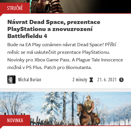
STRUČNĚ
Návrat Dead Space, prezentace
PlayStationu a znovuzrození
Battlefieldu 4
Bude na EA Play oznámen návrat Dead Space? Příští
měsíc se má uskutečnit prezentace PlayStationu.
Novinky pro Xbox Game Pass. A Plague Tale Innocence
možná v PS Plus. Patch pro Biomutanta.
Michal Burian
2 minuty
21. 6. 2021
NOVINKA