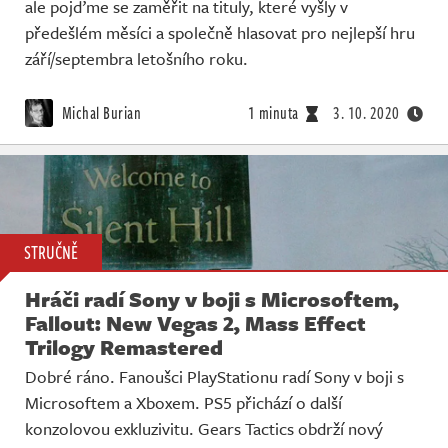
ale pojďme se zaměřit na tituly, které vyšly v
předešlém měsíci a společně hlasovat pro nejlepší hru
září/septembra letošního roku.
Michal Burian
1 minuta
3. 10. 2020
STRUČNĚ
Hráči radí Sony v boji s Microsoftem,
Fallout: New Vegas 2, Mass Effect
Trilogy Remastered
Dobré ráno. Fanoušci PlayStationu radí Sony v boji s
Microsoftem a Xboxem. PS5 přichází o další
konzolovou exkluzivitu. Gears Tactics obdrží nový