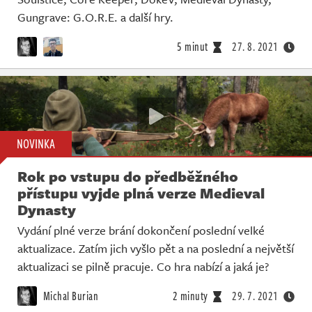
Gungrave: G.O.R.E. a další hry.
5 minut
27. 8. 2021
NOVINKA
Rok po vstupu do předběžného
přístupu vyjde plná verze Medieval
Dynasty
Vydání plné verze brání dokončení poslední velké
aktualizace. Zatím jich vyšlo pět a na poslední a největší
aktualizaci se pilně pracuje. Co hra nabízí a jaká je?
Michal Burian
2 minuty
29. 7. 2021