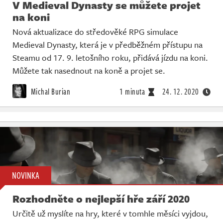
V Medieval Dynasty se můžete projet
na koni
Nová aktualizace do středověké RPG simulace
Medieval Dynasty, která je v předběžném přístupu na
Steamu od 17. 9. letošního roku, přidává jízdu na koni.
Můžete tak nasednout na koně a projet se.
Michal Burian
1 minuta
24. 12. 2020
NOVINKA
Rozhodněte o nejlepší hře září 2020
Určitě už myslíte na hry, které v tomhle měsíci vyjdou,