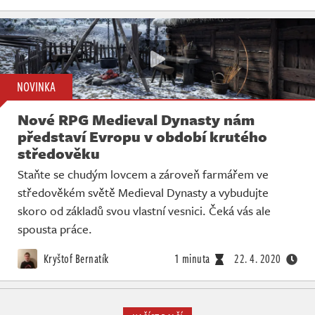
NOVINKA
Nové RPG Medieval Dynasty nám
představí Evropu v období krutého
středověku
Staňte se chudým lovcem a zároveň farmářem ve
středověkém světě Medieval Dynasty a vybudujte
skoro od základů svou vlastní vesnici. Čeká vás ale
spousta práce.
Kryštof Bernatík
1 minuta
22. 4. 2020