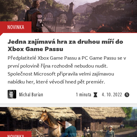
NOVINKA
Jedna zajímavá hra za druhou míří do
Xbox Game Passu
Předplatitelé Xbox Game Passu a PC Game Passu se v
první polovině října rozhodně nebudou nudit.
Společnost Microsoft připravila velmi zajímavou
nabídku her, které vévodí hned pět premiér.
Michal Burian
1 minuta
4. 10. 2022
NOVINKA