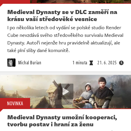
Medieval Dynasty se v DLC zaměří na
krásu vaší středověké vesnice
I po několika letech od vydání se polské studio Render
Cube nevzdává svého středověkého survivalu Medieval
Dynasty. Autoři nejenže hru pravidelně aktualizují, ale
také plní sliby dané komunitě.
Michal Burian
1 minuta
21. 6. 2025
NOVINKA
Medieval Dynasty umožní kooperaci,
tvorbu postav i hraní za ženu