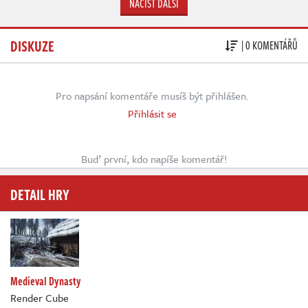
NAČÍST DALŠÍ
DISKUZE
| 0 KOMENTÁŘŮ
Pro napsání komentáře musíš být přihlášen.
Přihlásit se
Buď první, kdo napíše komentář!
DETAIL HRY
Medieval Dynasty
Render Cube