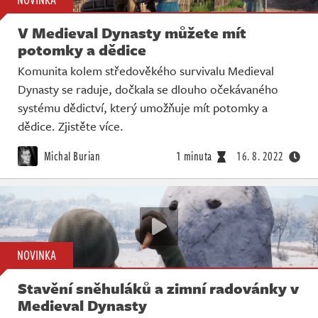
V Medieval Dynasty můžete mít
potomky a dědice
Komunita kolem středověkého survivalu Medieval
Dynasty se raduje, dočkala se dlouho očekávaného
systému dědictví, který umožňuje mít potomky a
dědice. Zjistěte více.
Michal Burian
1 minuta
16. 8. 2022
NOVINKA
Stavění sněhuláků a zimní radovánky v
Medieval Dynasty