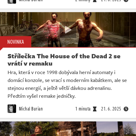
NOVINKA
Střílečka The House of the Dead 2 se
vrátí v remaku
Hra, která v roce 1998 dobývala herní automaty i
domácí konzole, se vrací s moderním kabátkem, ale se
stejnou energií, a ještě větší dávkou adrenalinu.
Předtím vyšel remake jedničky.
Michal Burian
1 minuta
21. 6. 2025