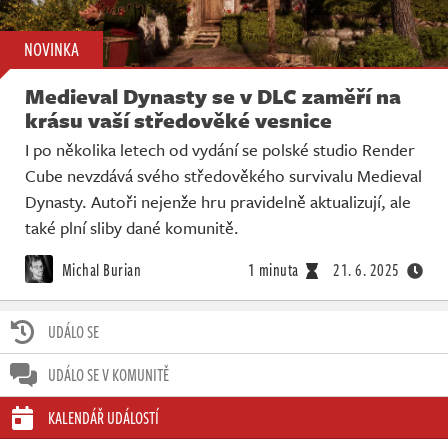
NOVINKA
Medieval Dynasty se v DLC zaměří na
krásu vaší středověké vesnice
I po několika letech od vydání se polské studio Render
Cube nevzdává svého středověkého survivalu Medieval
Dynasty. Autoři nejenže hru pravidelně aktualizují, ale
také plní sliby dané komunitě.
Michal Burian
1 minuta
21. 6. 2025
UDÁLO SE
UDÁLO SE V KOMUNITĚ
KALENDÁŘ UDÁLOSTÍ