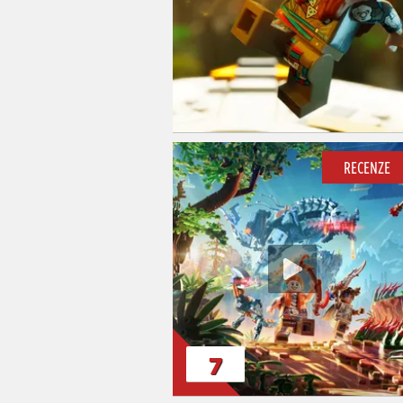
RECENZE
7