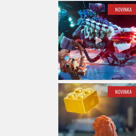
NOVINKA
NOVINKA