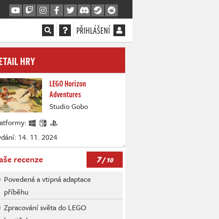
PŘIHLÁŠENÍ
ETAIL HRY
LEGO Horizon
Adventures
Studio Gobo
latformy:
dání: 14. 11. 2024
7
aše recenze
/ 10
Povedená a vtipná adaptace
příběhu
Zpracování světa do LEGO