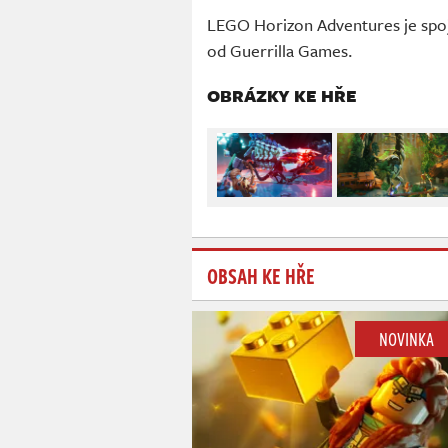
LEGO Horizon Adventures je spoj
od Guerrilla Games.
OBRÁZKY KE HŘE
OBSAH KE HŘE
NOVINKA