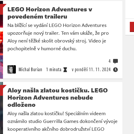
LEGO Horizon Adventures v
povedeném traileru
Na blížící se vydání LEGO Horizon Adventures
upozorňuje nový trailer. Ten vám ukáže, že pro
Aloy není těžké skolit obrovský stroj. Video je
pochopitelně v humorné duchu.
4
Michal Burian
1 minuta
v pondělí
11. 11. 2024
Aloy našla zlatou kostičku. LEGO
Horizon Adventures nebude
odloženo
Aloy našla zlatou kostičku! Speciálním videem
oznámilo studio Guerrilla Games dokončení vývoje
kooperativního akčního dobrodružství LEGO