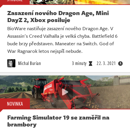
Zasazení nového Dragon Age, Mini
DayZ 2, Xbox posiluje
BioWare nastiňuje zasazení nového Dragon Age. V
Assassin's Creed Valhalla je velká chyba. Battlefield 6
bude brzy představen. Maneater na Switch. God of
War Ragnarok letos nejspíš nebude.
Michal Burian
3 minuty
22. 3. 2021
NOVINKA
Farming Simulator 19 se zaměřil na
brambory