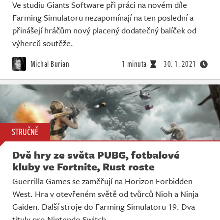
Ve studiu Giants Software při práci na novém díle
Farming Simulatoru nezapomínají na ten poslední a
přinášejí hráčům nový placený dodatečný balíček od
výherců soutěže.
Michal Burian
1 minuta
30. 1. 2021
STRUČNĚ
Dvě hry ze světa PUBG, fotbalové
kluby ve Fortnite, Rust roste
Guerrilla Games se zaměřují na Horizon Forbidden
West. Hra v otevřeném světě od tvůrců Nioh a Ninja
Gaiden. Další stroje do Farming Simulatoru 19. Dva
tituly pro Nintendo Switch.