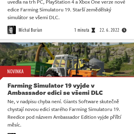
uvedla na trh PC, PlayStation 4 a Xbox One verze nové
edice Farming Simulatoru 19. Starší zemědělský
simulátor se všemi DLC.
Michal Burian
1 minuta
22. 6. 2022
NOVINKA
Farming Simulator 19 vyjde v
Ambassador edici se všemi DLC
Ne, v nadpisu chyba není. Giants Software skutečně
chystají novou edici starého Farming Simulatoru 19.
Reedice pod názvem Ambassador Edition vyjde příští
měsíc.