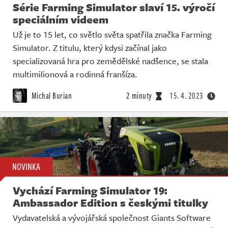
Série Farming Simulator slaví 15. výročí
speciálním videem
Už je to 15 let, co světlo světa spatřila značka Farming
Simulator. Z titulu, který kdysi začínal jako
specializovaná hra pro zemědělské nadšence, se stala
multimilionová a rodinná franšíza.
Michal Burian
2 minuty
15. 4. 2023
NOVINKA
Vychází Farming Simulator 19:
Ambassador Edition s českými titulky
Vydavatelská a vývojářská společnost Giants Software