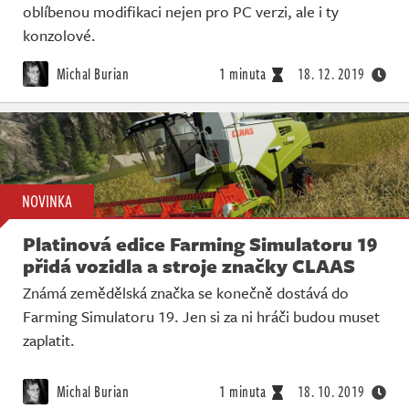
oblíbenou modifikaci nejen pro PC verzi, ale i ty
konzolové.
Michal Burian
1 minuta
18. 12. 2019
NOVINKA
Platinová edice Farming Simulatoru 19
přidá vozidla a stroje značky CLAAS
Známá zemědělská značka se konečně dostává do
Farming Simulatoru 19. Jen si za ni hráči budou muset
zaplatit.
Michal Burian
1 minuta
18. 10. 2019