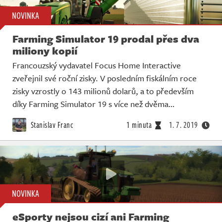
NOVINKA
Farming Simulator 19 prodal přes dva
miliony kopií
Francouzský vydavatel Focus Home Interactive
zveřejnil své roční zisky. V posledním fiskálním roce
zisky vzrostly o 143 milionů dolarů, a to především
díky Farming Simulator 19 s více než dvěma…
Stanislav Franc
1 minuta
1. 7. 2019
NOVINKA
eSporty nejsou cizí ani Farming