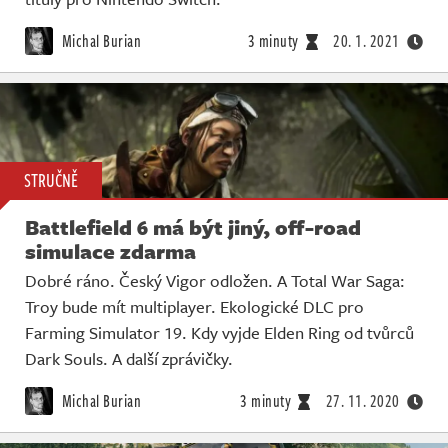
Michal Burian
3 minuty
20. 1. 2021
STRUČNĚ
Battlefield 6 má být jiný, off-road
simulace zdarma
Dobré ráno. Český Vigor odložen. A Total War Saga:
Troy bude mít multiplayer. Ekologické DLC pro
Farming Simulator 19. Kdy vyjde Elden Ring od tvůrců
Dark Souls. A další zprávičky.
Michal Burian
3 minuty
27. 11. 2020