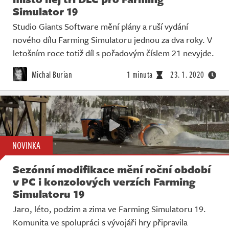
Simulator 19
Studio Giants Software mění plány a ruší vydání
nového dílu Farming Simulatoru jednou za dva roky. V
letošním roce totiž díl s pořadovým číslem 21 nevyjde.
Michal Burian
1 minuta
23. 1. 2020
NOVINKA
Sezónní modifikace mění roční období
v PC i konzolových verzích Farming
Simulatoru 19
Jaro, léto, podzim a zima ve Farming Simulatoru 19.
Komunita ve spolupráci s vývojáři hry připravila