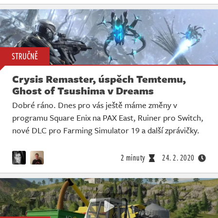
STRUČNĚ
Crysis Remaster, úspěch Temtemu,
Ghost of Tsushima v Dreams
Dobré ráno. Dnes pro vás ještě máme změny v
programu Square Enix na PAX East, Ruiner pro Switch,
nové DLC pro Farming Simulator 19 a další zprávičky.
2 minuty
24. 2. 2020