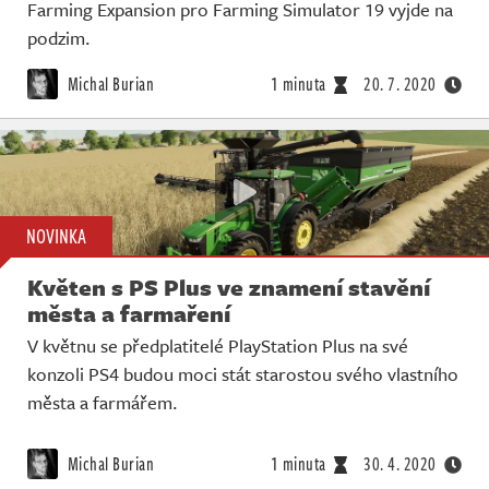
Farming Expansion pro Farming Simulator 19 vyjde na
podzim.
Michal Burian
1 minuta
20. 7. 2020
NOVINKA
Květen s PS Plus ve znamení stavění
města a farmaření
V květnu se předplatitelé PlayStation Plus na své
konzoli PS4 budou moci stát starostou svého vlastního
města a farmářem.
Michal Burian
1 minuta
30. 4. 2020