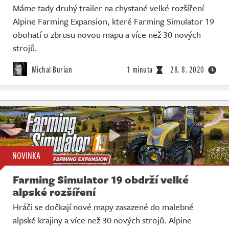
Máme tady druhý trailer na chystané velké rozšíření
Alpine Farming Expansion, které Farming Simulator 19
obohatí o zbrusu novou mapu a více než 30 nových
strojů.
Michal Burian
1 minuta
28. 8. 2020
NOVINKA
Farming Simulator 19 obdrží velké
alpské rozšíření
Hráči se dočkají nové mapy zasazené do malebné
alpské krajiny a více než 30 nových strojů. Alpine