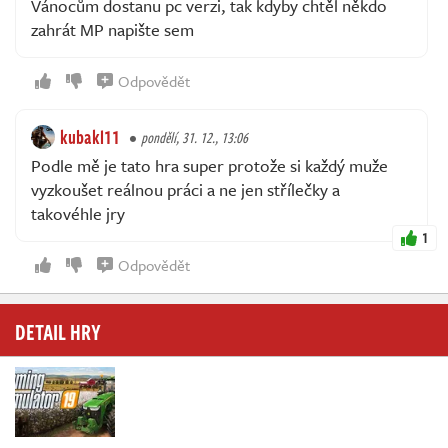
Vánocům dostanu pc verzi, tak kdyby chtěl někdo
zahrát MP napište sem
Odpovědět
kubakl11
pondělí, 31. 12., 13:06
Podle mě je tato hra super protože si každý muže
vyzkoušet reálnou práci a ne jen střílečky a
takovéhle jry
1
Odpovědět
DETAIL HRY