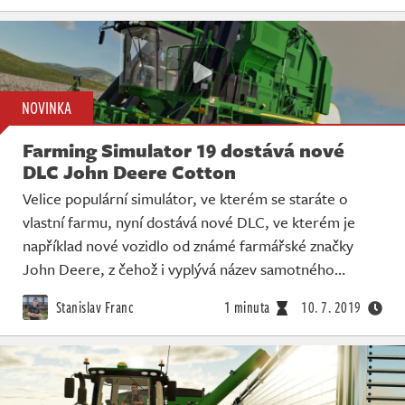
NOVINKA
Farming Simulator 19 dostává nové
DLC John Deere Cotton
Velice populární simulátor, ve kterém se staráte o
vlastní farmu, nyní dostává nové DLC, ve kterém je
například nové vozidlo od známé farmářské značky
John Deere, z čehož i vyplývá název samotného…
Stanislav Franc
1 minuta
10. 7. 2019