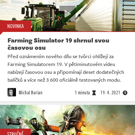
NOVINKA
Farming Simulator 19 shrnul svou
časovou osu
Před oznámením nového dílu se tvůrci ohlížejí za
Farming Simulatorem 19. V pětiminutovém videu
nabízejí časovou osu a připomínají deset dodatečných
balíčků a více než 3 600 oficiálně testovaných modu.
Michal Burian
1 minuta
19. 4. 2021
STRUČNĚ