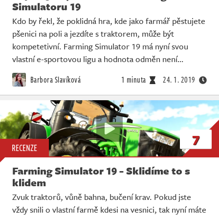
Simulatoru 19
Kdo by řekl, že poklidná hra, kde jako farmář pěstujete
pšenici na poli a jezdíte s traktorem, může být
kompetetivní. Farming Simulator 19 má nyní svou
vlastní e-sportovou ligu a hodnota odměn není…
Barbora Slavíková
1 minuta
24. 1. 2019
7
RECENZE
Farming Simulator 19 - Sklidíme to s
klidem
Zvuk traktorů, vůně bahna, bučení krav. Pokud jste
vždy snili o vlastní farmě kdesi na vesnici, tak nyní máte