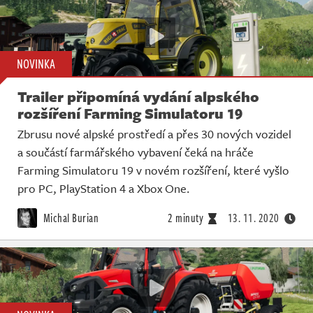
NOVINKA
Trailer připomíná vydání alpského
rozšíření Farming Simulatoru 19
Zbrusu nové alpské prostředí a přes 30 nových vozidel
a součástí farmářského vybavení čeká na hráče
Farming Simulatoru 19 v novém rozšíření, které vyšlo
pro PC, PlayStation 4 a Xbox One.
Michal Burian
2 minuty
13. 11. 2020