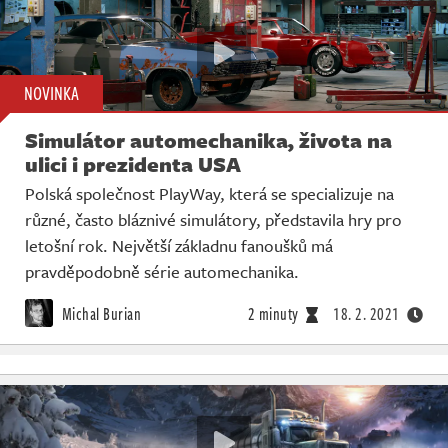
NOVINKA
Simulátor automechanika, života na
ulici i prezidenta USA
Polská společnost PlayWay, která se specializuje na
různé, často bláznivé simulátory, představila hry pro
letošní rok. Největší základnu fanoušků má
pravděpodobně série automechanika.
Michal Burian
2 minuty
18. 2. 2021