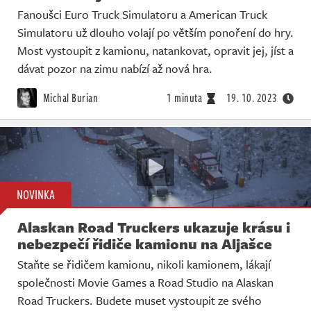
Fanoušci Euro Truck Simulatoru a American Truck
Simulatoru už dlouho volají po větším ponoření do hry.
Most vystoupit z kamionu, natankovat, opravit jej, jíst a
dávat pozor na zimu nabízí až nová hra.
Michal Burian
1 minuta
19. 10. 2023
NOVINKA
Alaskan Road Truckers ukazuje krásu i
nebezpečí řidiče kamionu na Aljašce
Staňte se řidičem kamionu, nikoli kamionem, lákají
společnosti Movie Games a Road Studio na Alaskan
Road Truckers. Budete muset vystoupit ze svého