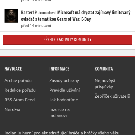
Raster19
Microsoft má chystat zajímavý limitovaný
okomentoval
ovladač s tematikou Gears of War: E-Day
před 14 minutami
PŘEHLED AKTIVITY KOMUNITY
NAVIGACE
INFORMACE
KOMUNITA
Archiv pořadu
Zásady ochrany
Nejnovější
příspěvky
Redakce pořadu
Pravidla užívání
Žebříček uživatelů
RSS Atom Feed
Jak hodnotíme
NerdFix
Inzerce na
Indianovi
Indian je herní projekt sdružující hráče a hráčky všeho věku