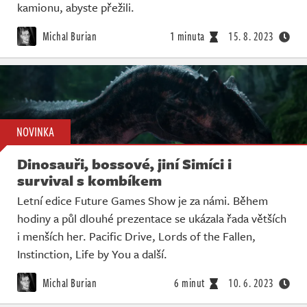
kamionu, abyste přežili.
Michal Burian
1 minuta
15. 8. 2023
NOVINKA
Dinosauři, bossové, jiní Simíci i
survival s kombíkem
Letní edice Future Games Show je za námi. Během
hodiny a půl dlouhé prezentace se ukázala řada větších
i menších her. Pacific Drive, Lords of the Fallen,
Instinction, Life by You a další.
Michal Burian
6 minut
10. 6. 2023