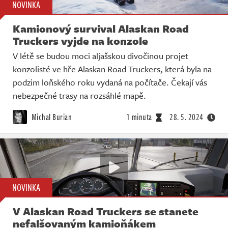
NOVINKA
Kamionový survival Alaskan Road
Truckers vyjde na konzole
V létě se budou moci aljašskou divočinou projet
konzolisté ve hře Alaskan Road Truckers, která byla na
podzim loňského roku vydaná na počítače. Čekají vás
nebezpečné trasy na rozsáhlé mapě.
Michal Burian
1 minuta
28. 5. 2024
NOVINKA
V Alaskan Road Truckers se stanete
nefalšovaným kamioňákem