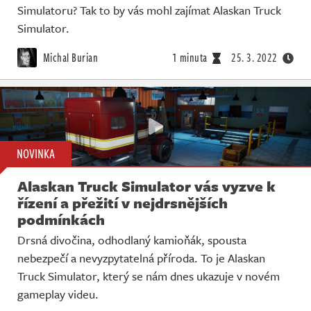
Simulatoru? Tak to by vás mohl zajímat Alaskan Truck
Simulator.
Michal Burian
1 minuta
25. 3. 2022
NOVINKA
Alaskan Truck Simulator vás vyzve k
řízení a přežití v nejdrsnějších
podmínkách
Drsná divočina, odhodlaný kamioňák, spousta
nebezpečí a nevyzpytatelná příroda. To je Alaskan
Truck Simulator, který se nám dnes ukazuje v novém
gameplay videu.