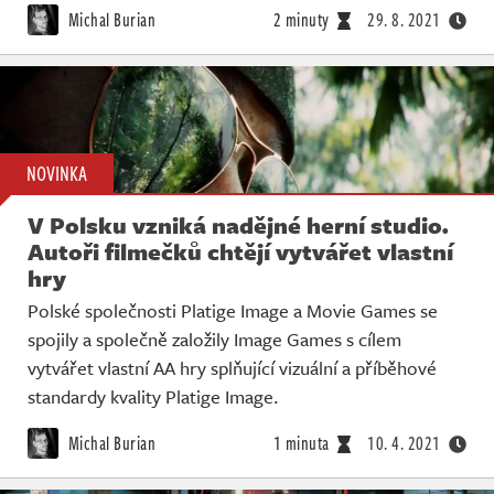
Michal Burian
2 minuty
29. 8. 2021
NOVINKA
V Polsku vzniká nadějné herní studio.
Autoři filmečků chtějí vytvářet vlastní
hry
Polské společnosti Platige Image a Movie Games se
spojily a společně založily Image Games s cílem
vytvářet vlastní AA hry splňující vizuální a příběhové
standardy kvality Platige Image.
Michal Burian
1 minuta
10. 4. 2021