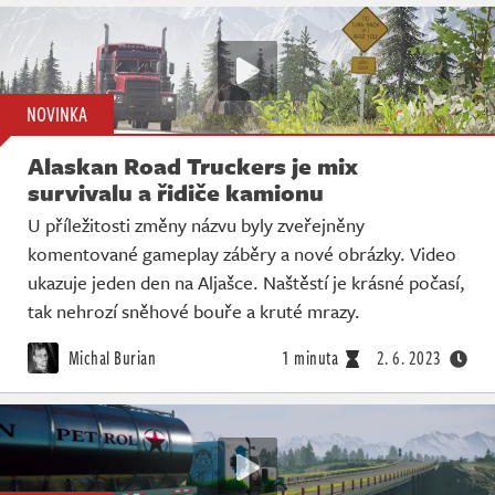
NOVINKA
Alaskan Road Truckers je mix
survivalu a řidiče kamionu
U příležitosti změny názvu byly zveřejněny
komentované gameplay záběry a nové obrázky. Video
ukazuje jeden den na Aljašce. Naštěstí je krásné počasí,
tak nehrozí sněhové bouře a kruté mrazy.
Michal Burian
1 minuta
2. 6. 2023