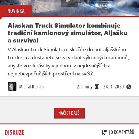
NOVINKA
Alaskan Truck Simulator kombinuje
tradiční kamionový simulátor, Aljašku
a survival
V Alaskan Truck Simulatoru skočíte do bot aljašského
truckera a dostanete se za volant výkonných kamionů,
abyste vozili zásilky v jednom z nejdrsnějších a
nejnebezpečnějších prostředí na světě.
Michal Burian
2 minuty
24. 3. 2020
NAČÍST DALŠÍ
DISKUZE
| 0 KOMENTÁŘŮ