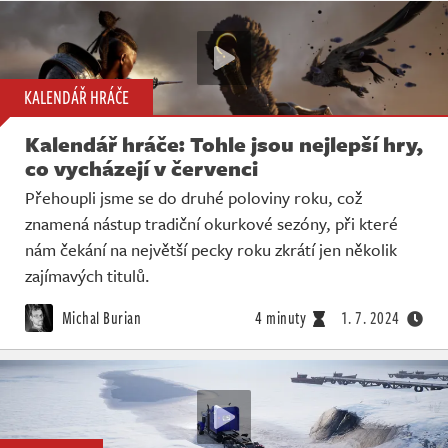
KALENDÁŘ HRÁČE
Kalendář hráče: Tohle jsou nejlepší hry,
co vycházejí v červenci
Přehoupli jsme se do druhé poloviny roku, což
znamená nástup tradiční okurkové sezóny, při které
nám čekání na největší pecky roku zkrátí jen několik
zajímavých titulů.
Michal Burian
4 minuty
1. 7. 2024