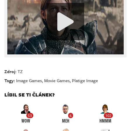
Zdroj:
TZ
Tagy:
Image Games
,
Movie Games
,
Platige Image
LÍBIL SE TI ČLÁNEK?
53
6
102
WOW
MEH
HMMM