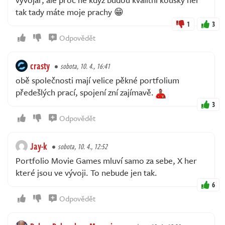
tak tady máte moje prachy 😁
1
3
Odpovědět
crasty
sobota, 10. 4., 16:41
obě společnosti mají velice pěkné portfolium
předešlých prací, spojení zní zajímavě.
3
Odpovědět
Jay-k
sobota, 10. 4., 12:52
Portfolio Movie Games mluví samo za sebe, X her
které jsou ve vývoji. To nebude jen tak.
6
Odpovědět