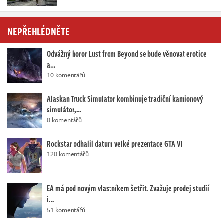
NEPŘEHLÉDNĚTE
Odvážný horor Lust from Beyond se bude věnovat erotice
a…
10 komentářů
Alaskan Truck Simulator kombinuje tradiční kamionový
simulátor,…
0 komentářů
Rockstar odhalil datum velké prezentace GTA VI
120 komentářů
EA má pod novým vlastníkem šetřit. Zvažuje prodej studií
i…
51 komentářů