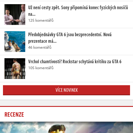
Už není cesty zpět. Sony připomíná konec fyzických nosičů
na…
125 komentářů
Předobjednávky GTA 6 jsou bezprecedentní. Nová
prezentace má…
46 komentářů
Vrchol chamtivosti? Rockstar schytává kritiku za GTA 6
105 komentářů
VÍCE NOVINEK
RECENZE