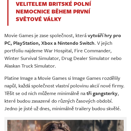
VELITELEM BRITSKÉ POLNÍ
NEMOCNICE BĚHEM PRVNÍ
SVĚTOVÉ VÁLKY
Movie Games je zase společnost, která
vytváří hry pro
PC, PlayStation, Xbox a Nintendo Switch
. V jejich
portfoliu najdeme War Hospital, Fire Commander,
Winter Survival Simulator, Drug Dealer Simulator nebo
Alaskan Truck Simulator.
Platine Image a Movie Games si Image Games rozdělily
napůl, každá společnost vlastní polovinu akcií nové firmy.
Těšit se od nich můžeme minimálně na
tři gangsterky
,
které budou zasazené do různých časových období.
Jedno je jisté už dnes, minimálně trailery budou skvělé.