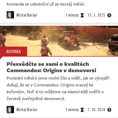
komanda se uskuteční už za necelý měsíc.
Michal Burian
1 minuta
15. 3. 2025
NOVINKA
Přesvědčte se sami o kvalitách
Commandos: Origins v demoverzi
Poslední měsíce jsme mohli číst a vidět, jak se vývojáři
dušují, že se v Commandos: Origins vracejí ke
kořenům. Teď si to můžeme na vlastní kůži ověřit v
čerstvě zveřejněné demoverzi.
Michal Burian
1 minuta
7. 10. 2024