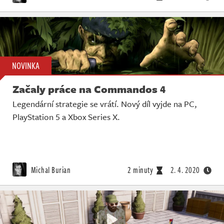
NOVINKA
Začaly práce na Commandos 4
Legendární strategie se vrátí. Nový díl vyjde na PC,
PlayStation 5 a Xbox Series X.
Michal Burian
2 minuty
2. 4. 2020