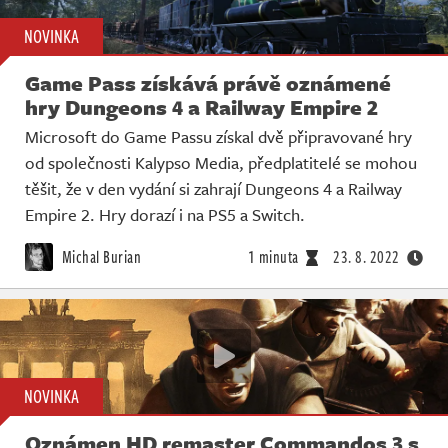
NOVINKA
Game Pass získává právě oznámené
hry Dungeons 4 a Railway Empire 2
Microsoft do Game Passu získal dvě připravované hry
od společnosti Kalypso Media, předplatitelé se mohou
těšit, že v den vydání si zahrají Dungeons 4 a Railway
Empire 2. Hry dorazí i na PS5 a Switch.
Michal Burian
1 minuta
23. 8. 2022
NOVINKA
Oznámen HD remaster Commandos 3 s