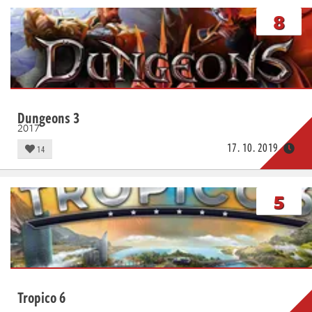
8
Dungeons 3
2017
17. 10. 2019
14
5
Tropico 6