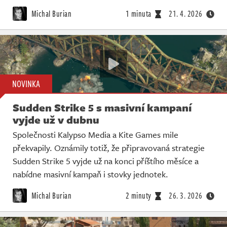
Živě
Michal Burian
1 minuta
21. 4. 2026
NOVINKA
Sudden Strike 5 s masivní kampaní
vyjde už v dubnu
Společnosti Kalypso Media a Kite Games mile
překvapily. Oznámily totiž, že připravovaná strategie
Sudden Strike 5 vyjde už na konci příštího měsíce a
nabídne masivní kampaň i stovky jednotek.
Michal Burian
2 minuty
26. 3. 2026