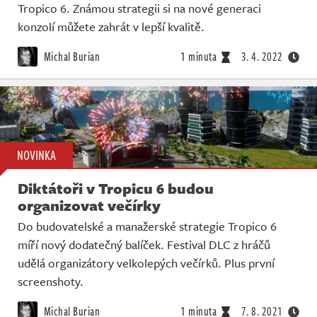
Tropico 6. Známou strategii si na nové generaci
konzolí můžete zahrát v lepší kvalitě.
Michal Burian
1 minuta
3. 4. 2022
NOVINKA
Diktátoři v Tropicu 6 budou
organizovat večírky
Do budovatelské a manažerské strategie Tropico 6
míří nový dodatečný balíček. Festival DLC z hráčů
udělá organizátory velkolepých večírků. Plus první
screenshoty.
Michal Burian
1 minuta
7. 8. 2021