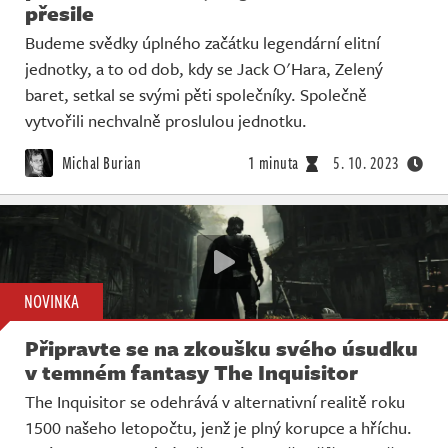
přesile
Budeme svědky úplného začátku legendární elitní
jednotky, a to od dob, kdy se Jack O'Hara, Zelený
baret, setkal se svými pěti společníky. Společně
vytvořili nechvalně proslulou jednotku.
Michal Burian
1 minuta
5. 10. 2023
NOVINKA
Připravte se na zkoušku svého úsudku
v temném fantasy The Inquisitor
The Inquisitor se odehrává v alternativní realitě roku
1500 našeho letopočtu, jenž je plný korupce a hříchu.