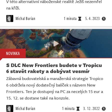
V této alternativní náboženské realitě Ježíš nezemřel
na kříži.
Michal Burian
1 minuta
5. 4. 2023
NOVINKA
S DLC New Frontiers budete v Tropicu
6 stavět rakety a dobývat vesmír
Zábavná budovatelská a manažerská strategie Tropico
6 obdržela nový dodatečný balíček s názvem New
Frontiers. Ten je dostupný na PC za necelých 15 eur a
15. 12. se dostane také na konzole.
Michal Burian
1 minuta
3. 12. 2022