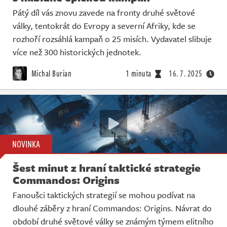
Pátý díl vás znovu zavede na fronty druhé světové
války, tentokrát do Evropy a severní Afriky, kde se
rozhoří rozsáhlá kampaň o 25 misích. Vydavatel slibuje
více než 300 historických jednotek.
Michal Burian
1 minuta
16. 7. 2025
NOVINKA
Šest minut z hraní taktické strategie
Commandos: Origins
Fanoušci taktických strategií se mohou podívat na
dlouhé záběry z hraní Commandos: Origins. Návrat do
období druhé světové války se známým týmem elitního