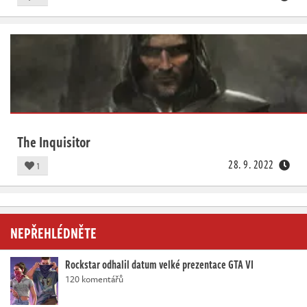
The Inquisitor
28. 9. 2022
1
NEPŘEHLÉDNĚTE
Rockstar odhalil datum velké prezentace GTA VI
120 komentářů