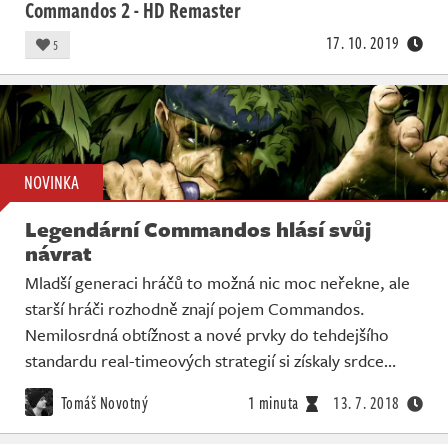
Commandos 2 - HD Remaster
17. 10. 2019
5
NOVINKA
Legendární Commandos hlásí svůj
návrat
Mladší generaci hráčů to možná nic moc neřekne, ale
starší hráči rozhodně znají pojem Commandos.
Nemilosrdná obtížnost a nové prvky do tehdejšího
standardu real-timeových strategií si získaly srdce…
Tomáš Novotný
1 minuta
13. 7. 2018