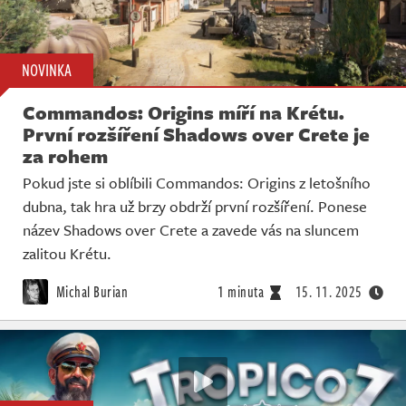
NOVINKA
Commandos: Origins míří na Krétu.
První rozšíření Shadows over Crete je
za rohem
Pokud jste si oblíbili Commandos: Origins z letošního
dubna, tak hra už brzy obdrží první rozšíření. Ponese
název Shadows over Crete a zavede vás na sluncem
zalitou Krétu.
Michal Burian
1 minuta
15. 11. 2025