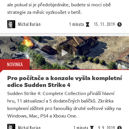
ale pokud si je předobjednáte, budete si moci obě
strategie za měsíc vyzkoušet v betě.
Michal Burian
1 minuta
15. 11. 2019
NOVINKA
Pro počítače a konzole vyšla kompletní
edice Sudden Strike 4
Sudden Strike 4: Complete Collection přináší hlavní
hru, 11 aktualizací a 5 dodatečných balíčků. Zkrátka
komplexní zážitek pro fanoušky druhé světové války na
Windows, Mac, PS4 a Xboxu One.
Michal Burian
1 minuta
9. 9. 2019