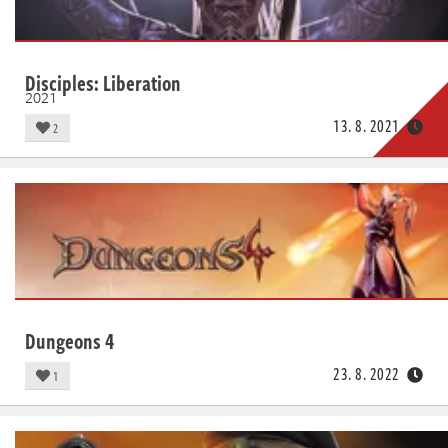
Disciples: Liberation
2021
13. 8. 2021
2
Dungeons 4
23. 8. 2022
1