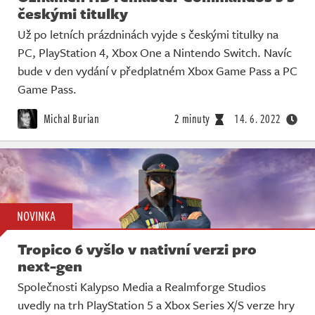
českými titulky
Už po letních prázdninách vyjde s českými titulky na
PC, PlayStation 4, Xbox One a Nintendo Switch. Navíc
bude v den vydání v předplatném Xbox Game Pass a PC
Game Pass.
Michal Burian
2 minuty
14. 6. 2022
NOVINKA
Tropico 6 vyšlo v nativní verzi pro
next-gen
Společnosti Kalypso Media a Realmforge Studios
uvedly na trh PlayStation 5 a Xbox Series X/S verze hry