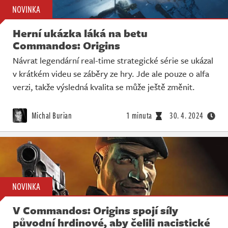
NOVINKA
Herní ukázka láká na betu
Commandos: Origins
Návrat legendární real-time strategické série se ukázal
v krátkém videu se záběry ze hry. Jde ale pouze o alfa
verzi, takže výsledná kvalita se může ještě změnit.
Michal Burian
1 minuta
30. 4. 2024
NOVINKA
V Commandos: Origins spojí síly
původní hrdinové, aby čelili nacistické