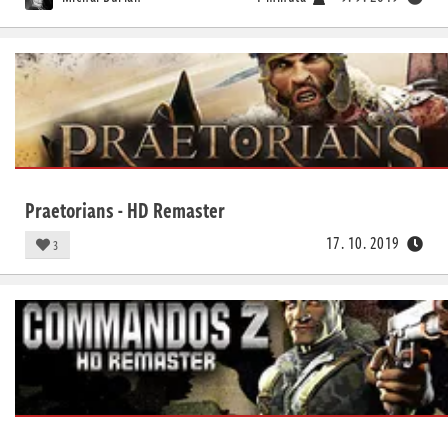
Praetorians - HD Remaster
17. 10. 2019
3