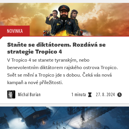
NOVINKA
Staňte se diktátorem. Rozdává se
strategie Tropico 4
V Tropico 4 se stanete tyranským, nebo
benevolentním diktátorem rajského ostrova Tropico.
Svět se mění a Tropico jde s dobou. Čeká vás nová
kampaň a nové příležitosti.
Michal Burian
1 minuta
27. 8. 2024