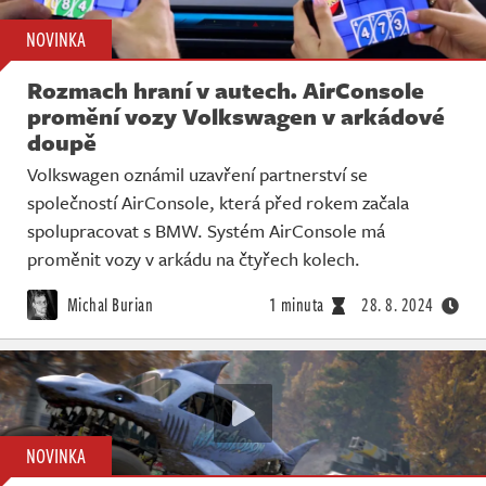
NOVINKA
Rozmach hraní v autech. AirConsole
promění vozy Volkswagen v arkádové
doupě
Volkswagen oznámil uzavření partnerství se
společností AirConsole, která před rokem začala
spolupracovat s BMW. Systém AirConsole má
proměnit vozy v arkádu na čtyřech kolech.
Michal Burian
1 minuta
28. 8. 2024
NOVINKA