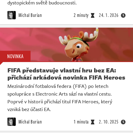
Živě
dystopickém světě budoucnosti.
Michal Burian
2 minuty
24. 1. 2026
NOVINKA
FIFA představuje vlastní hru bez EA:
přichází arkádová novinka FIFA Heroes
Mezinárodní fotbalová federa (FIFA) po letech
spolupráce s Electronic Arts sází na vlastní cestu.
Poprvé v historii přichází titul FIFA Heroes, který
vzniká bez účasti EA.
Michal Burian
1 minuta
2. 10. 2025