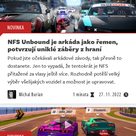
NOVINKA
NFS Unbound je arkáda jako řemen,
potvrzují uniklé záběry z hraní
Pokud jste očekávali arkádové závody, tak přesně to
dostanete. Jen to vypadá, že tentokrát je NFS
přitažené za vlasy ještě více. Rozhodně potěší velký
výběr všelijakých vozidel a možnost je upravovat.
Michal Burian
1 minuta
27. 11. 2022