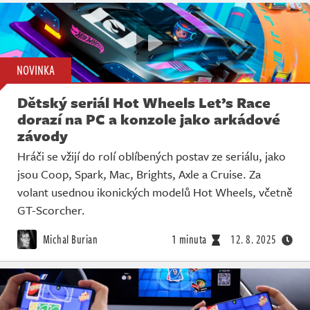
NOVINKA
Dětský seriál Hot Wheels Let’s Race
dorazí na PC a konzole jako arkádové
závody
Hráči se vžijí do rolí oblíbených postav ze seriálu, jako
jsou Coop, Spark, Mac, Brights, Axle a Cruise. Za
volant usednou ikonických modelů Hot Wheels, včetně
GT-Scorcher.
Michal Burian
1 minuta
12. 8. 2025