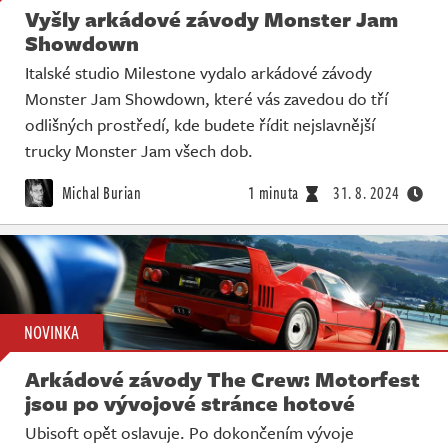
Vyšly arkádové závody Monster Jam
Showdown
Italské studio Milestone vydalo arkádové závody
Monster Jam Showdown, které vás zavedou do tří
odlišných prostředí, kde budete řídit nejslavnější
trucky Monster Jam všech dob.
Michal Burian
1 minuta
31. 8. 2024
NOVINKA
Arkádové závody The Crew: Motorfest
jsou po vývojové stránce hotové
Ubisoft opět oslavuje. Po dokončením vývoje