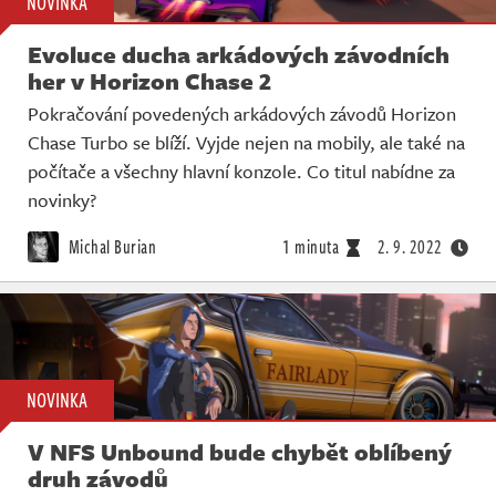
NOVINKA
Evoluce ducha arkádových závodních
her v Horizon Chase 2
Pokračování povedených arkádových závodů Horizon
Chase Turbo se blíží. Vyjde nejen na mobily, ale také na
počítače a všechny hlavní konzole. Co titul nabídne za
novinky?
Michal Burian
1 minuta
2. 9. 2022
NOVINKA
V NFS Unbound bude chybět oblíbený
druh závodů