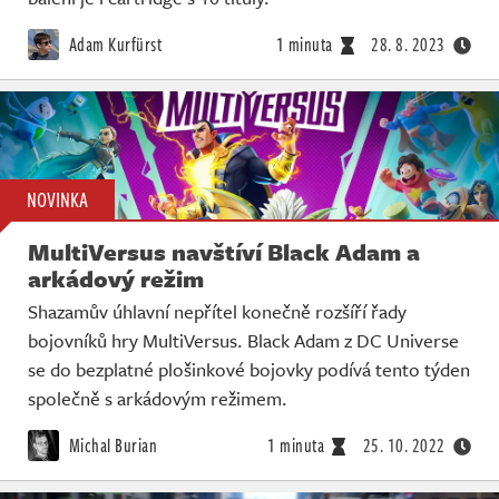
Adam Kurfürst
1 minuta
28. 8. 2023
NOVINKA
MultiVersus navštíví Black Adam a
arkádový režim
Shazamův úhlavní nepřítel konečně rozšíří řady
bojovníků hry MultiVersus. Black Adam z DC Universe
se do bezplatné plošinkové bojovky podívá tento týden
společně s arkádovým režimem.
Michal Burian
1 minuta
25. 10. 2022