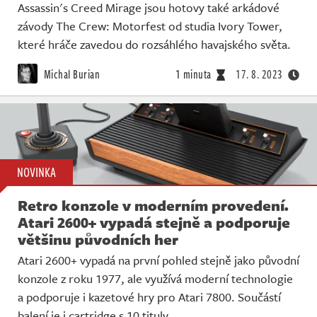
Assassin's Creed Mirage jsou hotovy také arkádové
závody The Crew: Motorfest od studia Ivory Tower,
které hráče zavedou do rozsáhlého havajského světa.
Michal Burian
1 minuta
17. 8. 2023
NOVINKA
Retro konzole v moderním provedení.
Atari 2600+ vypadá stejně a podporuje
většinu původních her
Atari 2600+ vypadá na první pohled stejně jako původní
konzole z roku 1977, ale využívá moderní technologie
a podporuje i kazetové hry pro Atari 7800. Součástí
balení je i cartridge s 10 tituly.