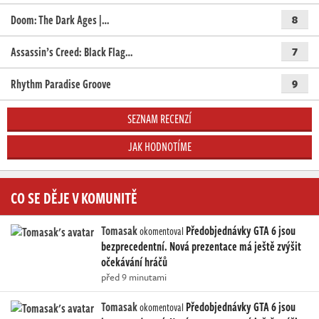
Doom: The Dark Ages |…
8
Assassin’s Creed: Black Flag…
7
Rhythm Paradise Groove
9
SEZNAM RECENZÍ
JAK HODNOTÍME
CO SE DĚJE V KOMUNITĚ
Tomasak
Předobjednávky GTA 6 jsou
okomentoval
bezprecedentní. Nová prezentace má ještě zvýšit
očekávání hráčů
před 9 minutami
Tomasak
Předobjednávky GTA 6 jsou
okomentoval