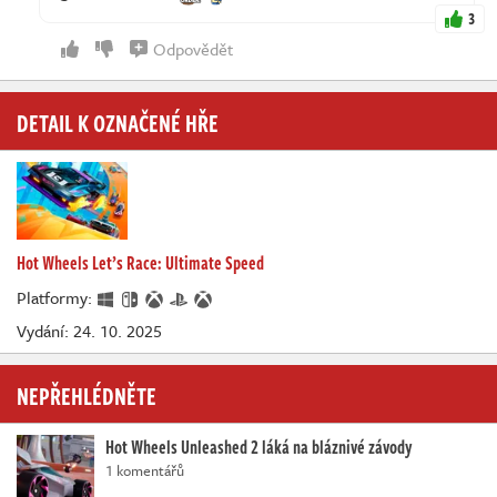
3
Odpovědět
DETAIL K OZNAČENÉ HŘE
Hot Wheels Let’s Race: Ultimate Speed
Platformy:
Vydání: 24. 10. 2025
NEPŘEHLÉDNĚTE
Hot Wheels Unleashed 2 láká na bláznivé závody
1 komentářů