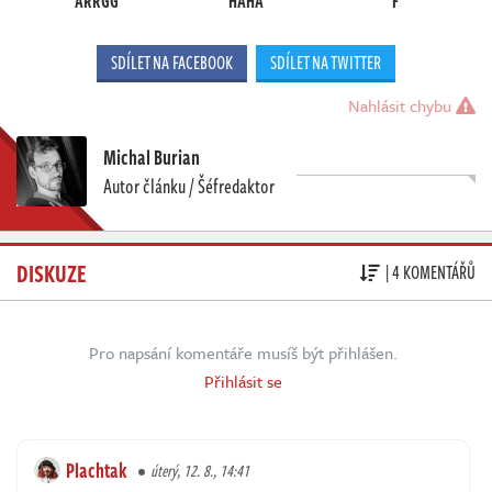
ARRGG
HAHA
F
SDÍLET NA FACEBOOK
SDÍLET NA TWITTER
Nahlásit chybu
Michal Burian
Autor článku / Šéfredaktor
DISKUZE
| 4 KOMENTÁŘŮ
Pro napsání komentáře musíš být přihlášen.
Přihlásit se
Plachtak
úterý, 12. 8., 14:41