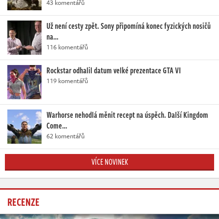
43 komentářů
Už není cesty zpět. Sony připomíná konec fyzických nosičů
na…
116 komentářů
Rockstar odhalil datum velké prezentace GTA VI
119 komentářů
Warhorse nehodlá měnit recept na úspěch. Další Kingdom
Come…
62 komentářů
VÍCE NOVINEK
RECENZE