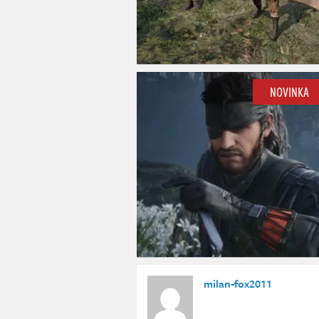
NOVINKA
milan-fox2011