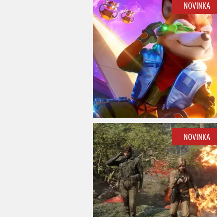
NOVINKA
NOVINKA