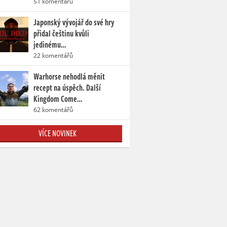
51 komentářů
Japonský vývojář do své hry
přidal češtinu kvůli
jedinému…
22 komentářů
Warhorse nehodlá měnit
recept na úspěch. Další
Kingdom Come…
62 komentářů
VÍCE NOVINEK