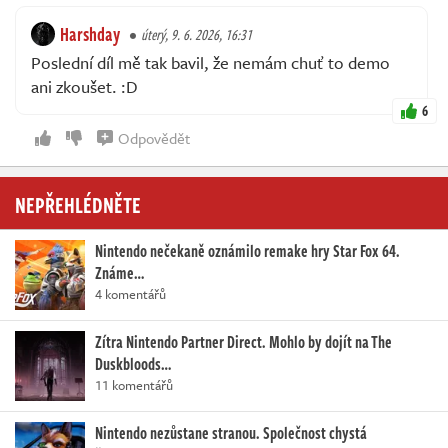
Harshday
úterý, 9. 6. 2026, 16:31
Poslední díl mě tak bavil, že nemám chuť to demo
ani zkoušet. :D
6
Odpovědět
NEPŘEHLÉDNĚTE
Nintendo nečekaně oznámilo remake hry Star Fox 64.
Známe…
4 komentářů
Zítra Nintendo Partner Direct. Mohlo by dojít na The
Duskbloods…
11 komentářů
Nintendo nezůstane stranou. Společnost chystá