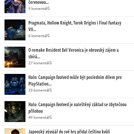
červnovou…
9 komentářů
Pragmata, Hollow Knight, Turok Origins i Final Fantasy
VII…
6 komentářů
O remake Resident Evil Veronica je obrovský zájem a
sbírá…
27 komentářů
Halo: Campaign Evolved může být posledním dílem pro
PlayStation…
33 komentářů
Halo: Campaign Evolved je naleštěný základ se zbytečnou
přílohou
49 komentářů
Japonský vývojář do své hry přidal češtinu kvůli