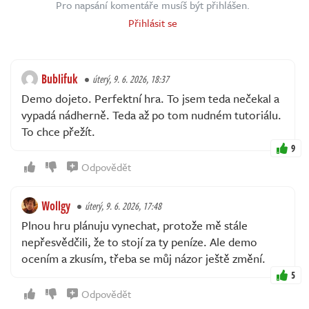
Pro napsání komentáře musíš být přihlášen.
Přihlásit se
Bublifuk
úterý, 9. 6. 2026, 18:37
Demo dojeto. Perfektní hra. To jsem teda nečekal a
vypadá nádherně. Teda až po tom nudném tutoriálu.
To chce přežít.
9
Odpovědět
Wollgy
úterý, 9. 6. 2026, 17:48
Plnou hru plánuju vynechat, protože mě stále
nepřesvědčili, že to stojí za ty peníze. Ale demo
ocením a zkusím, třeba se můj názor ještě změní.
5
Odpovědět