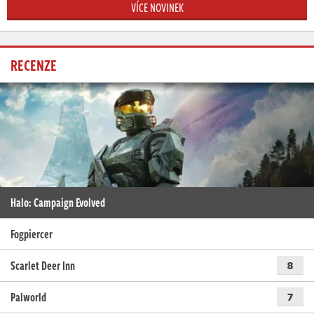
VÍCE NOVINEK
RECENZE
Halo: Campaign Evolved
Fogpiercer
Scarlet Deer Inn
8
Palworld
7