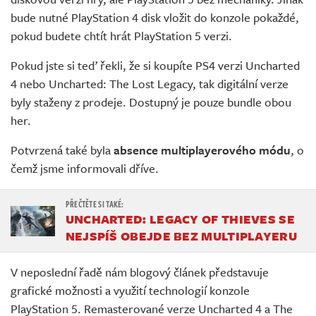
bude nutné PlayStation 4 disk vložit do konzole pokaždé,
pokud budete chtít hrát PlayStation 5 verzi.
Pokud jste si teď řekli, že si koupíte PS4 verzi Uncharted
4 nebo Uncharted: The Lost Legacy, tak digitální verze
byly staženy z prodeje. Dostupný je pouze bundle obou
her.
Potvrzená také byla
absence multiplayerového módu
, o
čemž jsme informovali dříve.
UNCHARTED: LEGACY OF THIEVES SE
NEJSPÍŠ OBEJDE BEZ MULTIPLAYERU
V neposlední řadě nám blogový článek představuje
grafické možnosti a využití technologií konzole
PlayStation 5. Remasterované verze Uncharted 4 a The