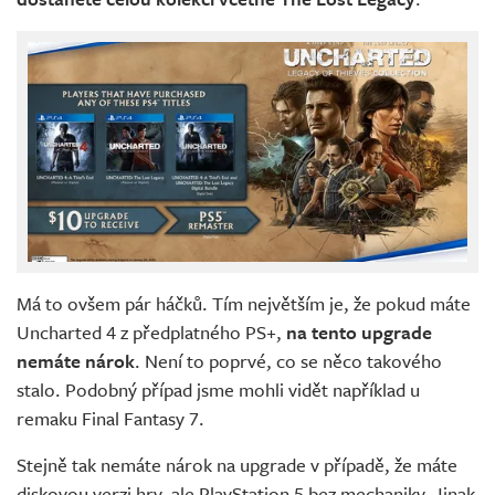
Má to ovšem pár háčků. Tím největším je, že pokud máte
Uncharted 4 z předplatného PS+,
na tento upgrade
nemáte nárok
. Není to poprvé, co se něco takového
stalo. Podobný případ jsme mohli vidět například u
remaku Final Fantasy 7.
Stejně tak nemáte nárok na upgrade v případě, že máte
diskovou verzi hry, ale PlayStation 5 bez mechaniky. Jinak