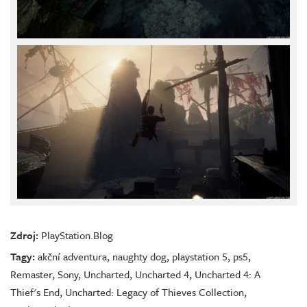
Zdroj:
PlayStation.Blog
Tagy:
akční adventura
,
naughty dog
,
playstation 5
,
ps5
,
Remaster
,
Sony
,
Uncharted
,
Uncharted 4
,
Uncharted 4: A
Thief's End
,
Uncharted: Legacy of Thieves Collection
,