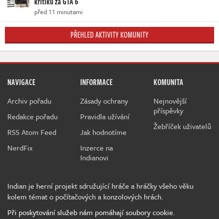
kritiku za GTA 6
před 11 minutami
PŘEHLED AKTIVITY KOMUNITY
NAVIGACE
INFORMACE
KOMUNITA
Archiv pořadu
Zásady ochrany
Nejnovější
příspěvky
Redakce pořadu
Pravidla užívání
Žebříček uživatelů
RSS Atom Feed
Jak hodnotíme
NerdFix
Inzerce na
Indianovi
Indian je herní projekt sdružující hráče a hráčky všeho věku
kolem témat o počítačových a konzolových hrách.
Při poskytování služeb nám pomáhají soubory cookie.