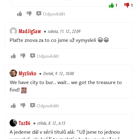
1
1
Odpovědět
MadJigSaw
sobota, 11. 12., 22:09
Plaťte znova za to co jsme už vymysleli 😀😀
Odpovědět
Myzlivko
čtvrtek, 9. 12., 10:00
We have city to bur.. wait.. we got the treasure to
find!
Odpovědět
Taz86
středa, 8. 12., 6:13
A jedeme dál v sérii titulů alá: "Už jsme to jednou