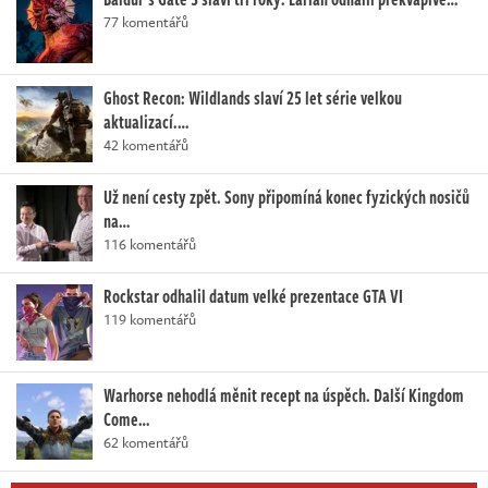
77 komentářů
Ghost Recon: Wildlands slaví 25 let série velkou
aktualizací.…
42 komentářů
Už není cesty zpět. Sony připomíná konec fyzických nosičů
na…
116 komentářů
Rockstar odhalil datum velké prezentace GTA VI
119 komentářů
Warhorse nehodlá měnit recept na úspěch. Další Kingdom
Come…
62 komentářů