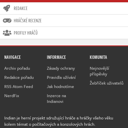
REDAKCE
HRÁČSKÉ RECENZE
PROFILY HRÁČŮ
NAVIGACE
INFORMACE
KOMUNITA
Archiv pořadu
Zásady ochrany
Nejnovější
příspěvky
Redakce pořadu
Pravidla užívání
Žebříček uživatelů
RSS Atom Feed
Jak hodnotíme
NerdFix
Inzerce na
Indianovi
Indian je herní projekt sdružující hráče a hráčky všeho věku
kolem témat o počítačových a konzolových hrách.