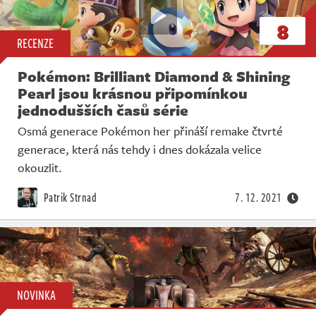
8
RECENZE
Pokémon: Brilliant Diamond & Shining
Pearl jsou krásnou připomínkou
jednodušších časů série
Osmá generace Pokémon her přináší remake čtvrté
generace, která nás tehdy i dnes dokázala velice
okouzlit.
Patrik Strnad
7. 12. 2021
NOVINKA