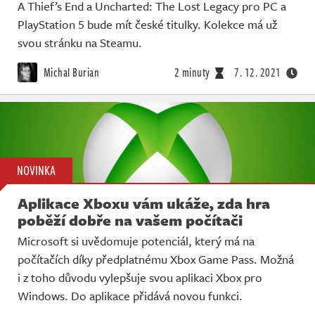
A Thief’s End a Uncharted: The Lost Legacy pro PC a
PlayStation 5 bude mít české titulky. Kolekce má už
svou stránku na Steamu.
Michal Burian
2 minuty
7. 12. 2021
NOVINKA
Aplikace Xboxu vám ukáže, zda hra
poběží dobře na vašem počítači
Microsoft si uvědomuje potenciál, který má na
počítačích díky předplatnému Xbox Game Pass. Možná
i z toho důvodu vylepšuje svou aplikaci Xbox pro
Windows. Do aplikace přidává novou funkci.