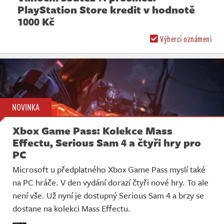
PlayStation Store kredit v hodnotě
1000 Kč
Výherci oznámeni
NOVINKA
Xbox Game Pass: Kolekce Mass
Effectu, Serious Sam 4 a čtyři hry pro
PC
Microsoft u předplatného Xbox Game Pass myslí také
na PC hráče. V den vydání dorazí čtyři nové hry. To ale
není vše. Už nyní je dostupný Serious Sam 4 a brzy se
dostane na kolekci Mass Effectu.