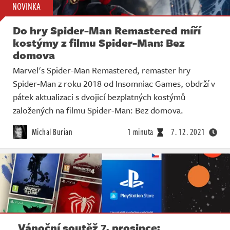
NOVINKA
Do hry Spider-Man Remastered míří
kostýmy z filmu Spider-Man: Bez
domova
Marvel's Spider-Man Remastered, remaster hry
Spider-Man z roku 2018 od Insomniac Games, obdrží v
pátek aktualizaci s dvojicí bezplatných kostýmů
založených na filmu Spider-Man: Bez domova.
Michal Burian
1 minuta
7. 12. 2021
Vánoční soutěž 7. prosince: