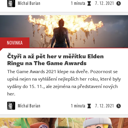
Michal Burian
1 minuta
7. 12. 2021
NOVINKA
Čtyři a až pět her v měřítku Elden
Ringu na The Game Awards
The Game Awards 2021 klepe na dveře. Pozornost se
upíná nejen na vyhlášení nejlepších her roku, které byly
vydány do 15. 11., ale zejména na představení nových
her.
Michal Burian
1 minuta
7. 12. 2021