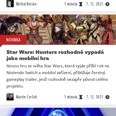
Michal Burian
1 minuta
7. 12. 2021
NOVINKA
Star Wars: Hunters rozhodně vypadá
jako mobilní hra
Novou hru ze světa Star Wars, která vyjde příští rok na
Nintendo Switch a mobilní zařízení, přibližuje čerstvý
gameplay trailer, jenž rozhodně nezapře původ celého
projektu.
Martin Cvrček
1 minuta
7. 12. 2021