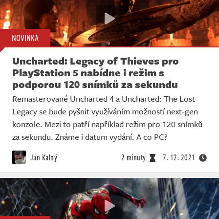
NOVINKA
Uncharted: Legacy of Thieves pro
PlayStation 5 nabídne i režim s
podporou 120 snímků za sekundu
Remasterované Uncharted 4 a Uncharted: The Lost
Legacy se bude pyšnit využíváním možností next-gen
konzole. Mezi to patří například režim pro 120 snímků
za sekundu. Známe i datum vydání. A co PC?
Jan Kalný
2 minuty
7. 12. 2021