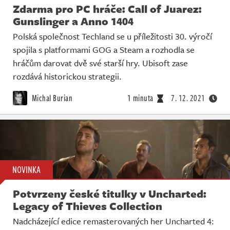
Zdarma pro PC hráče: Call of Juarez:
Gunslinger a Anno 1404
Polská společnost Techland se u příležitosti 30. výročí
spojila s platformami GOG a Steam a rozhodla se
hráčům darovat dvě své starší hry. Ubisoft zase
rozdává historickou strategii.
Michal Burian
1 minuta
7. 12. 2021
NOVINKA
Potvrzeny české titulky v Uncharted:
Legacy of Thieves Collection
Nadcházející edice remasterovaných her Uncharted 4: