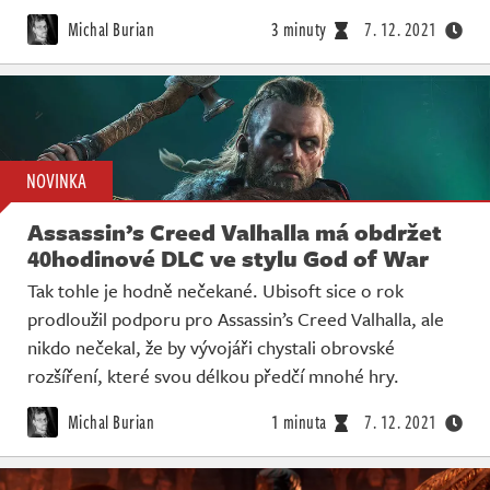
Živě
Michal Burian
3 minuty
7. 12. 2021
NOVINKA
Assassin’s Creed Valhalla má obdržet
40hodinové DLC ve stylu God of War
Tak tohle je hodně nečekané. Ubisoft sice o rok
prodloužil podporu pro Assassin’s Creed Valhalla, ale
nikdo nečekal, že by vývojáři chystali obrovské
rozšíření, které svou délkou předčí mnohé hry.
Michal Burian
1 minuta
7. 12. 2021