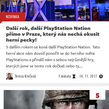
NOVINKA
Další rok, další PlayStation Nation
přímo v Praze, který nás nechá okusit
herní pecky!
S dalším rokem se koná další PlayStation Nation. Tato
herní akce nám dovolí ponořit se do herního světa
PlayStationu a přináší nám s sebou nejrůznější hry,
kterých jsme se tento rok dočkali nebo ty,…
Tereza Krečová
1 minuta
14. 11. 2017
5