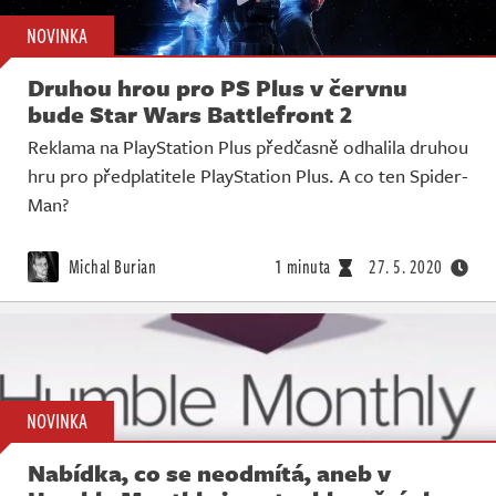
NOVINKA
Druhou hrou pro PS Plus v červnu
bude Star Wars Battlefront 2
Reklama na PlayStation Plus předčasně odhalila druhou
hru pro předplatitele PlayStation Plus. A co ten Spider-
Man?
Michal Burian
1 minuta
27. 5. 2020
NOVINKA
Nabídka, co se neodmítá, aneb v