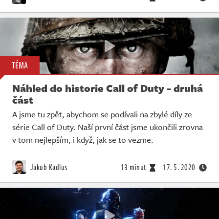
TÉMA
Náhled do historie Call of Duty - druhá
část
A jsme tu zpět, abychom se podívali na zbylé díly ze
série Call of Duty. Naší první část jsme ukončili zrovna
v tom nejlepším, i když, jak se to vezme.
Jakub Kadlus
13 minut
17. 5. 2020