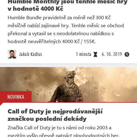
Humble Monthly jsou tenhle měsíc hry
v hodnotě 4000 Kč
Humble Bundle pravidelně za méně než 300 Kč
měsíčně nabízí zajímavé hry. Tenhle měsíc se obchod
překonal a vytasil se s neodolatelnou nabídkou s
hodnotě neuvěřitelných 4000 Kč / 155€.
Jakub Kadlus
1 minuta
6. 10. 2019
NOVINKA
Call of Duty je nejprodávanější
značkou poslední dekády
Značka Call of Duty je tu s námi od roku 2003 a
mezitím vyšlo přesně patnáct plnohodnotných her.