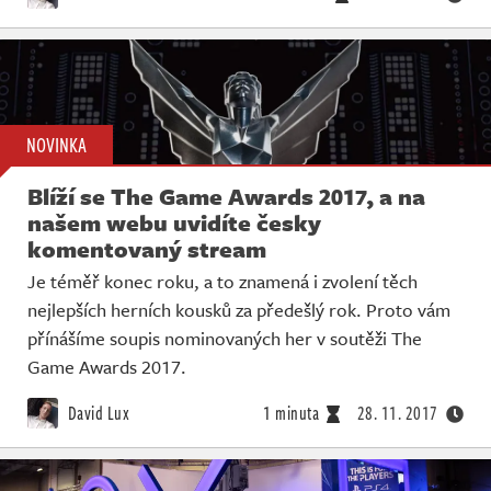
NOVINKA
Blíží se The Game Awards 2017, a na
našem webu uvidíte česky
komentovaný stream
Je téměř konec roku, a to znamená i zvolení těch
nejlepších herních kousků za předešlý rok. Proto vám
přínášíme soupis nominovaných her v soutěži The
Game Awards 2017.
David Lux
1 minuta
28. 11. 2017