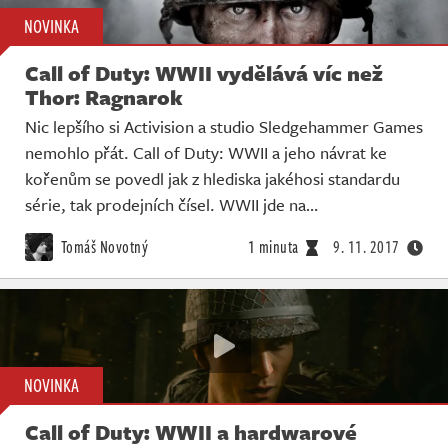
NOVINKA
Call of Duty: WWII vydělává víc než
Thor: Ragnarok
Nic lepšího si Activision a studio Sledgehammer Games
nemohlo přát. Call of Duty: WWII a jeho návrat ke
kořenům se povedl jak z hlediska jakéhosi standardu
série, tak prodejních čísel. WWII jde na…
Tomáš Novotný
1 minuta
9. 11. 2017
NOVINKA
Call of Duty: WWII a hardwarové