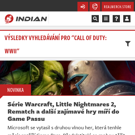
REALMERCH.STORE
Magazín
VÝSLEDKY VYHLEDÁVÁNÍ PRO "CALL OF DUTY:
WWII"
Recenze
Videa
Soutěže
NOVINKA
Databáze
Série Warcraft, Little Nightmares 2,
Komunita
Rematch a další zajímavé hry míří do
Game Passu
Redakce
Microsoft se vytasil s druhou vlnou her, která tenhle