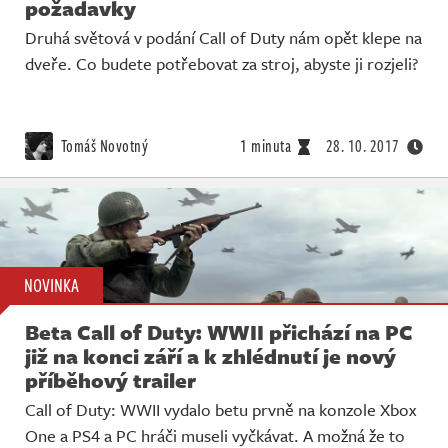
požadavky
Druhá světová v podání Call of Duty nám opět klepe na
dveře. Co budete potřebovat za stroj, abyste ji rozjeli?
Tomáš Novotný
1 minuta
28. 10. 2017
NOVINKA
Beta Call of Duty: WWII přichází na PC
již na konci září a k zhlédnutí je nový
příběhový trailer
Call of Duty: WWII vydalo betu prvně na konzole Xbox
One a PS4 a PC hráči museli vyčkávat. A možná že to