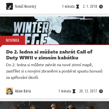
Tomáš Novotný
1 minuta
2. 1. 2018
NOVINKA
Do 2. ledna si můžete zahrát Call of
Duty WWII v zimním kabátku
Do 2. ledna si můžete zahrát na nové zimní mapě,
zastřílet si s novými zbraněmi a posbírat spustu bonusů
za splňování úkolů.
Adam Bárta
1 minuta
20. 12. 2017