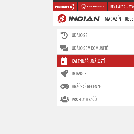
REALMERCH.STO
MAGAZÍN
RECE
UDÁLO SE
UDÁLO SE V KOMUNITĚ
KALENDÁŘ UDÁLOSTÍ
REDAKCE
HRÁČSKÉ RECENZE
PROFILY HRÁČŮ