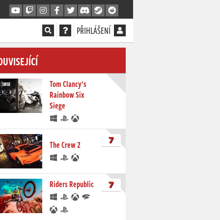
PŘIHLÁŠENÍ
OUVISEJÍCÍ
Tom Clancy's
Rainbow Six
Siege
7
The Crew 2
7
Riders Republic