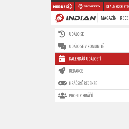
REALMERCH.STO
MAGAZÍN
RECE
UDÁLO SE
UDÁLO SE V KOMUNITĚ
KALENDÁŘ UDÁLOSTÍ
REDAKCE
HRÁČSKÉ RECENZE
PROFILY HRÁČŮ