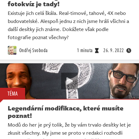
fotokvíz je tady!
Existuje jich celá škála. Real-timové, tahové, 4X nebo
budovatelské. Alespoň jednu z nich jsme hráli všichni a
další desítky jich známe. Dokážete však podle
fotografie poznat všechny?
Ondřej Svoboda
1 minuta
26. 9. 2022
TÉMA
Legendární modifikace, které musíte
poznat!
Modů do her je prý tolik, že by vám trvalo desítky let je
zkusit všechny. My jsme se proto v redakci rozhodli