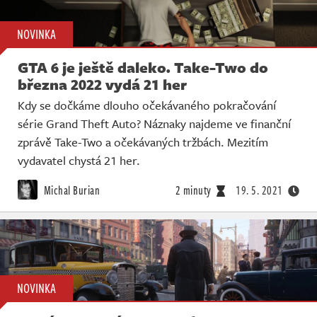
NOVINKA
GTA 6 je ještě daleko. Take-Two do
března 2022 vydá 21 her
Kdy se dočkáme dlouho očekávaného pokračování
série Grand Theft Auto? Náznaky najdeme ve finanční
zprávě Take-Two a očekávaných tržbách. Mezitím
vydavatel chystá 21 her.
Michal Burian
2 minuty
19. 5. 2021
NOVINKA