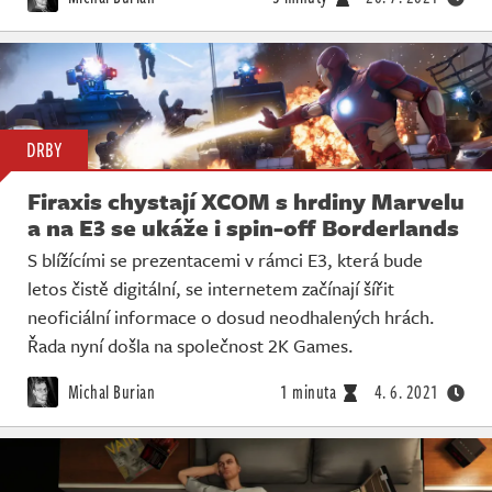
DRBY
Firaxis chystají XCOM s hrdiny Marvelu
a na E3 se ukáže i spin-off Borderlands
S blížícími se prezentacemi v rámci E3, která bude
letos čistě digitální, se internetem začínají šířit
neoficiální informace o dosud neodhalených hrách.
Řada nyní došla na společnost 2K Games.
Michal Burian
1 minuta
4. 6. 2021