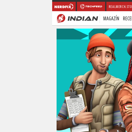
REALMERCH.STO
MAGAZÍN
RECE