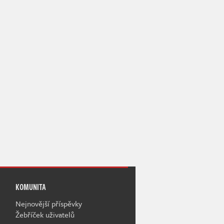
KOMUNITA
Nejnovější příspěvky
Žebříček uživatelů