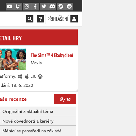
PŘIHLÁŠENÍ
ETAIL HRY
The Sims™ 4 Ekobydlení
Maxis
latformy:
dání: 18. 6. 2020
9
aše recenze
/ 10
Originální a aktuální téma
Nové dovednosti a kariéry
Měnící se prostředí na základě