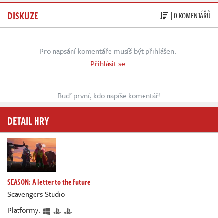
DISKUZE
| 0 KOMENTÁŘŮ
Pro napsání komentáře musíš být přihlášen.
Přihlásit se
Buď první, kdo napíše komentář!
DETAIL HRY
SEASON: A letter to the future
Scavengers Studio
Platformy: