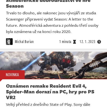
Season
Trvalo to dlouho, ale nakonec jsou vývojáři ze studia
Scavenger připraveni vydat Season: A letter to the
future. Atmosférická adventura z pohledu třetí osoby
byla oznámena už na konci roku 2020.
Michal Burian
1 minuta
12. 1. 2023
NOVINKA
Oznámen remake Resident Evil 4,
Spider-Man dorazí na PC, hry pro PS
VR2
Velký přehled z dnešního State of Play. Sony dále