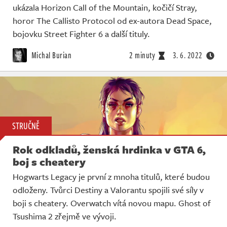
ukázala Horizon Call of the Mountain, kočičí Stray,
horor The Callisto Protocol od ex-autora Dead Space,
bojovku Street Fighter 6 a další tituly.
Michal Burian
2 minuty
3. 6. 2022
STRUČNĚ
Rok odkladů, ženská hrdinka v GTA 6,
boj s cheatery
Hogwarts Legacy je první z mnoha titulů, které budou
odloženy. Tvůrci Destiny a Valorantu spojili své síly v
boji s cheatery. Overwatch vítá novou mapu. Ghost of
Tsushima 2 zřejmě ve vývoji.