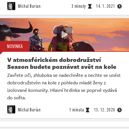
Michal Burian
3 minuty
14. 1. 2021
NOVINKA
V atmosférickém dobrodružství
Season budete poznávat svět na kole
Zavřete oči, zhluboka se nadechněte a nechte se unést
dobrodružstvím na kole z pohledu mladé ženy z
izolované komunity. Hlavní hrdinka se poprvé vydává
do světa.
Michal Burian
1 minuta
13. 12. 2020