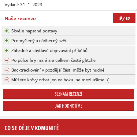
Vydání: 31. 1. 2023
9
Naše recenze
/ 10
Skvěle napsané postavy
Promyšlený a nádherný svět
Záhadné a chytlavé objevování příběhů
Po půlce hry malé ale celkem časté glitche
Backtrackování v pozdější části může být nudné
Můžete krávy drbat jen na boku, ne mezi ušima :(
SEZNAM RECENZÍ
JAK HODNOTÍME
CO SE DĚJE V KOMUNITĚ