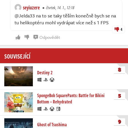
seyiuzere
čtvrtek, 14. 1., 12:18
@Jelda33 na to se taky těším konečně bych se na
tu helikoptéru mohl vydrápat více než s 1 FPS
4
Odpovědět
SOUVISEJÍCÍ
8
Destiny 2
5
SpongeBob SquarePants: Battle for Bikini
Bottom – Rehydrated
9
Ghost of Tsushima