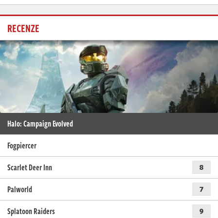
RECENZE
Halo: Campaign Evolved
Fogpiercer
Scarlet Deer Inn
8
Palworld
7
Splatoon Raiders
9