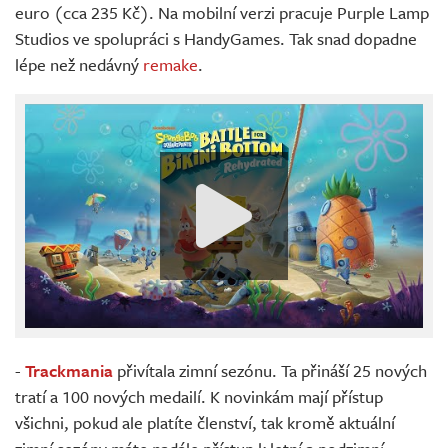
euro (cca 235 Kč). Na mobilní verzi pracuje Purple Lamp
Studios ve spolupráci s HandyGames. Tak snad dopadne
lépe než nedávný
remake
.
-
Trackmania
přivítala zimní sezónu. Ta přináší 25 nových
tratí a 100 nových medailí. K novinkám mají přístup
všichni, pokud ale platíte členství, tak kromě aktuální