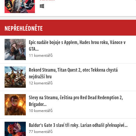
NEPŘEHLÉDNĚTE
Epic nadále bojuje s Applem, Hades hrou roku, Vánoce v
GTA…
11 komentářů
Rekord Steamu, Titan Quest 2, otec Tekkena chystá
nejdražší hru
12 komentářů
Slevy na Steamu, čeština pro Red Dead Redemption 2,
Brigador…
10 komentářů
Baldur's Gate 3 slaví tři roky. Larian odhalil překvapivé…
77 komentářů