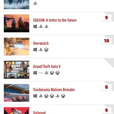
9
SEASON: A letter to the future
10
Overwatch
Grand Theft Auto V
8
Trackmania Nations Remake
9
Valorant