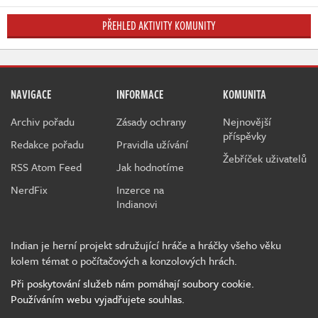
PŘEHLED AKTIVITY KOMUNITY
NAVIGACE
INFORMACE
KOMUNITA
Archiv pořadu
Zásady ochrany
Nejnovější
příspěvky
Redakce pořadu
Pravidla užívání
Žebříček uživatelů
RSS Atom Feed
Jak hodnotíme
NerdFix
Inzerce na
Indianovi
Indian je herní projekt sdružující hráče a hráčky všeho věku
kolem témat o počítačových a konzolových hrách.
Při poskytování služeb nám pomáhají soubory cookie.
Používáním webu vyjadřujete souhlas.