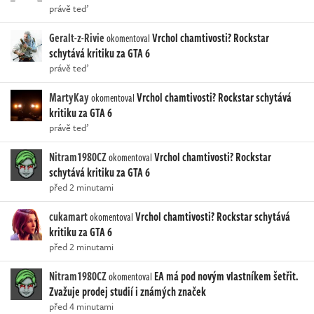
právě teď
Geralt-z-Rivie
Vrchol chamtivosti? Rockstar
okomentoval
schytává kritiku za GTA 6
právě teď
MartyKay
Vrchol chamtivosti? Rockstar schytává
okomentoval
kritiku za GTA 6
právě teď
Nitram1980CZ
Vrchol chamtivosti? Rockstar
okomentoval
schytává kritiku za GTA 6
před 2 minutami
cukamart
Vrchol chamtivosti? Rockstar schytává
okomentoval
kritiku za GTA 6
před 2 minutami
Nitram1980CZ
EA má pod novým vlastníkem šetřit.
okomentoval
Zvažuje prodej studií i známých značek
před 4 minutami