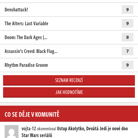
Denshattack!
9
The Alters: Last Variable
9
Doom: The Dark Ages |…
8
Assassin’s Creed: Black Flag…
7
Rhythm Paradise Groove
9
SEZNAM RECENZÍ
JAK HODNOTÍME
CO SE DĚJE V KOMUNITĚ
vojta-12
Ustup Akolytko, Devátá Jedi je nové dno
okomentoval
Star Wars seriálů