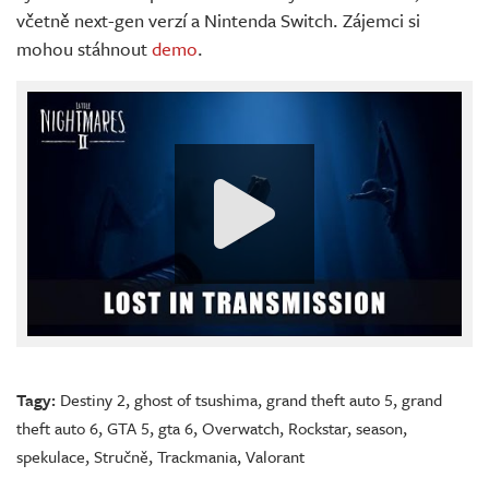
včetně next-gen verzí a Nintenda Switch. Zájemci si
mohou stáhnout
demo
.
Tagy:
Destiny 2
,
ghost of tsushima
,
grand theft auto 5
,
grand
theft auto 6
,
GTA 5
,
gta 6
,
Overwatch
,
Rockstar
,
season
,
spekulace
,
Stručně
,
Trackmania
,
Valorant