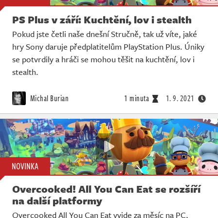
PS Plus v září: Kuchtění, lov i stealth
Pokud jste četli naše dnešní Stručně, tak už víte, jaké
hry Sony daruje předplatitelům PlayStation Plus. Úniky
se potvrdily a hráči se mohou těšit na kuchtění, lov i
stealth.
Michal Burian
1 minuta
1. 9. 2021
NOVINKA
Overcooked! All You Can Eat se rozšíří
na další platformy
Overcooked All You Can Eat vyjde za měsíc na PC,