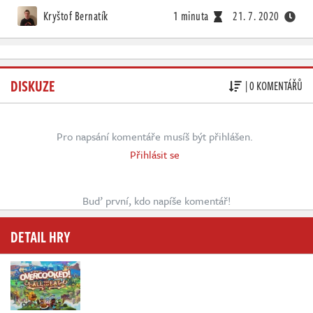
Kryštof Bernatík
1 minuta
21. 7. 2020
DISKUZE
| 0 KOMENTÁŘŮ
Pro napsání komentáře musíš být přihlášen.
Přihlásit se
Buď první, kdo napíše komentář!
DETAIL HRY