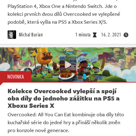
PlayStation 4, Xbox One a Nintendo Switch. Jde o
kolekci prvních dvou dílů Overcooked ve vylepšené
podobě, která vyšla na PS5 a Xbox Series X/S.
Michal Burian
1 minuta
16. 2. 2021
NOVINKA
Kolekce Overcooked vylepší a spojí
oba díly do jednoho zážitku na PS5 a
Xboxu Series X
Overcooked: All You Can Eat kombinuje oba díly této
kuchařské série do jedné hry a přináší několik změn
pro konzole nové generace.