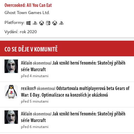
Overcooked: All You Can Eat
Ghost Town Games Ltd.
Platformy:
Vydání: rok 2020
CO SE DĚJE V KOMUNITĚ
Aklain
Jak vznikl herní fenomén: Skutečný příběh
okomentoval
série Warcraft
před 4 minutami
rexikos9
Odstartovala multiplayerová beta Gears of
okomentoval
War: E-Day. Optimalizace na konzolích je ukázková
před 5 minutami
Aklain
Jak vznikl herní fenomén: Skutečný příběh
okomentoval
série Warcraft
před 6 minutami