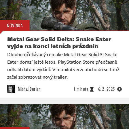
NOVINKA
Metal Gear Solid Delta: Snake Eater
vyjde na konci letních prázdnin
Dlouho očekávaný remake Metal Gear Solid 3: Snake
Eater dorazí ještě letos. PlayStation Store předčasně
odhalil datum vydání. V mobilní verzi obchodu se totiž
začal zobrazovat nový trailer.
Michal Burian
1 minuta
6. 2. 2025