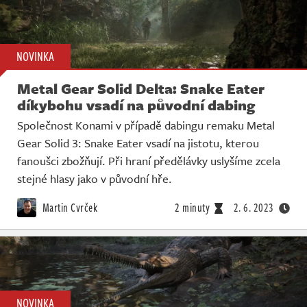
NOVINKA
Metal Gear Solid Delta: Snake Eater
díkybohu vsadí na původní dabing
Společnost Konami v případě dabingu remaku Metal
Gear Solid 3: Snake Eater vsadí na jistotu, kterou
fanoušci zbožňují. Při hraní předělávky uslyšíme zcela
stejné hlasy jako v původní hře.
Martin Cvrček
2 minuty
2. 6. 2023
NOVINKA