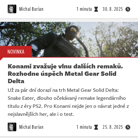
Michal Burian
1 minuta
30. 8. 2025
NOVINKA
Konami zvažuje vlnu dalších remaků.
Rozhodne úspěch Metal Gear Solid
Delta
Už za pár dní dorazí na trh Metal Gear Solid Delta:
Snake Eater, dlouho očekávaný remake legendárního
titulu z éry PS2. Pro Konami nejde jen o návrat jedné z
nejslavnějších her, ale i o test.
Michal Burian
1 minuta
25. 8. 2025