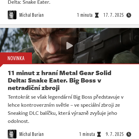
Delta: Snake Eater.
Michal Burian
1 minuta
17. 7. 2025
NOVINKA
11 minut z hraní Metal Gear Solid
Delta: Snake Eater. Big Boss v
netradiční zbroji
Tentokrát se však legendární Big Boss představuje v
lehce kontroverzním světle – ve speciální zbroji ze
Sneaking DLC balíčku, která výrazně zvyšuje jeho
odolnost.
Michal Burian
1 minuta
9. 7. 2025