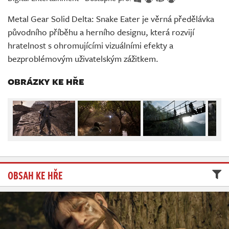
Živě
Metal Gear Solid Delta: Snake Eater je věrná předělávka
původního příběhu a herního designu, která rozvijí
hratelnost s ohromujícími vizuálními efekty a
bezproblémovým uživatelským zážitkem.
OBRÁZKY KE HŘE
OBSAH KE HŘE