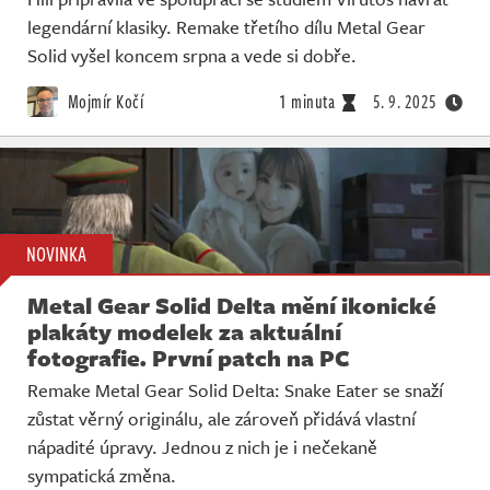
legendární klasiky. Remake třetího dílu Metal Gear
Solid vyšel koncem srpna a vede si dobře.
Mojmír Kočí
1 minuta
5. 9. 2025
NOVINKA
Metal Gear Solid Delta mění ikonické
plakáty modelek za aktuální
fotografie. První patch na PC
Remake Metal Gear Solid Delta: Snake Eater se snaží
zůstat věrný originálu, ale zároveň přidává vlastní
nápadité úpravy. Jednou z nich je i nečekaně
sympatická změna.