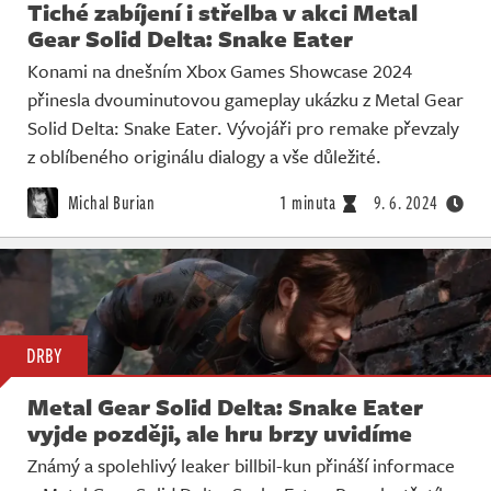
Tiché zabíjení i střelba v akci Metal
Gear Solid Delta: Snake Eater
Konami na dnešním Xbox Games Showcase 2024
přinesla dvouminutovou gameplay ukázku z Metal Gear
Solid Delta: Snake Eater. Vývojáři pro remake převzaly
z oblíbeného originálu dialogy a vše důležité.
Michal Burian
1 minuta
9. 6. 2024
DRBY
Metal Gear Solid Delta: Snake Eater
vyjde později, ale hru brzy uvidíme
Známý a spolehlivý leaker billbil-kun přináší informace