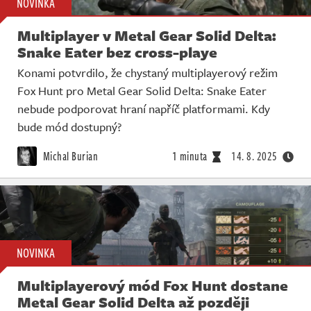
NOVINKA
Multiplayer v Metal Gear Solid Delta:
Snake Eater bez cross-playe
Konami potvrdilo, že chystaný multiplayerový režim
Fox Hunt pro Metal Gear Solid Delta: Snake Eater
nebude podporovat hraní napříč platformami. Kdy
bude mód dostupný?
Michal Burian
1 minuta
14. 8. 2025
NOVINKA
Multiplayerový mód Fox Hunt dostane
Metal Gear Solid Delta až později