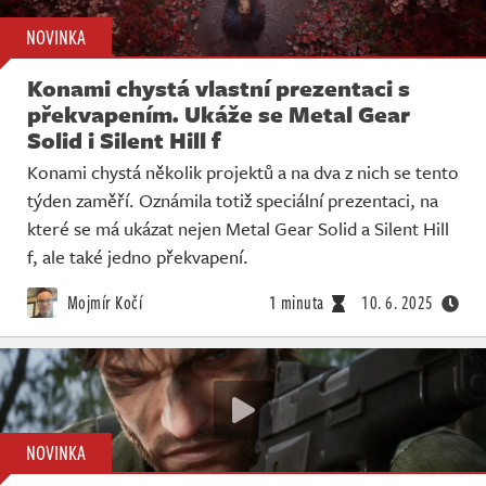
NOVINKA
Konami chystá vlastní prezentaci s
překvapením. Ukáže se Metal Gear
Solid i Silent Hill f
Konami chystá několik projektů a na dva z nich se tento
týden zaměří. Oznámila totiž speciální prezentaci, na
které se má ukázat nejen Metal Gear Solid a Silent Hill
f, ale také jedno překvapení.
Mojmír Kočí
1 minuta
10. 6. 2025
NOVINKA