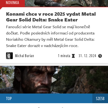
NOVINKA
Konami chce v roce 2025 vydat Metal
Gear Solid Delta: Snake Eater
Fanoušci série Metal Gear Solid se mají konečně
dočkat. Podle posledních informací od producenta
Noriakiho Okamury by měl Metal Gear Solid Delta:
Snake Eater dorazit v nadcházejícím roce.
Michal Burian
1 minuta
31. 12. 2024
TOP
S2E58