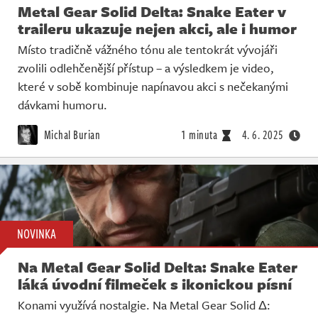
Metal Gear Solid Delta: Snake Eater v
traileru ukazuje nejen akci, ale i humor
Místo tradičně vážného tónu ale tentokrát vývojáři
zvolili odlehčenější přístup – a výsledkem je video,
které v sobě kombinuje napínavou akci s nečekanými
dávkami humoru.
Michal Burian
1 minuta
4. 6. 2025
NOVINKA
Na Metal Gear Solid Delta: Snake Eater
láká úvodní filmeček s ikonickou písní
Konami využívá nostalgie. Na Metal Gear Solid Δ: