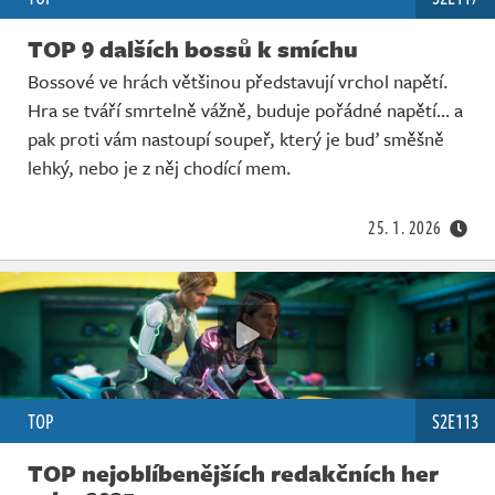
TOP 9 dalších bossů k smíchu
Bossové ve hrách většinou představují vrchol napětí.
Hra se tváří smrtelně vážně, buduje pořádné napětí… a
pak proti vám nastoupí soupeř, který je buď směšně
lehký, nebo je z něj chodící mem.
25. 1. 2026
TOP
S2E113
TOP nejoblíbenějších redakčních her