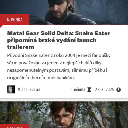
NOVINKA
Metal Gear Solid Delta: Snake Eater
připomíná brzké vydání launch
trailerem
Původní Snake Eater z roku 2004 je mezi fanoušky
série považován za jeden z nejlepších dílů díky
nezapomenutelným postavám, silnému příběhu i
originálním herním mechanikám.
Michal Burian
1 minuta
22. 8. 2025