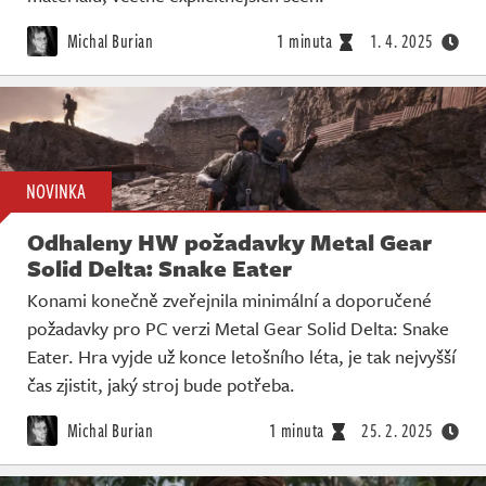
Michal Burian
1 minuta
1. 4. 2025
NOVINKA
Odhaleny HW požadavky Metal Gear
Solid Delta: Snake Eater
Konami konečně zveřejnila minimální a doporučené
požadavky pro PC verzi Metal Gear Solid Delta: Snake
Eater. Hra vyjde už konce letošního léta, je tak nejvyšší
čas zjistit, jaký stroj bude potřeba.
Michal Burian
1 minuta
25. 2. 2025