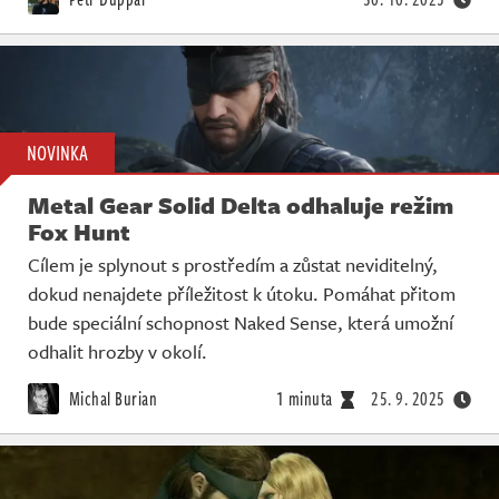
NOVINKA
Metal Gear Solid Delta odhaluje režim
Fox Hunt
Cílem je splynout s prostředím a zůstat neviditelný,
dokud nenajdete příležitost k útoku. Pomáhat přitom
bude speciální schopnost Naked Sense, která umožní
odhalit hrozby v okolí.
Michal Burian
1 minuta
25. 9. 2025