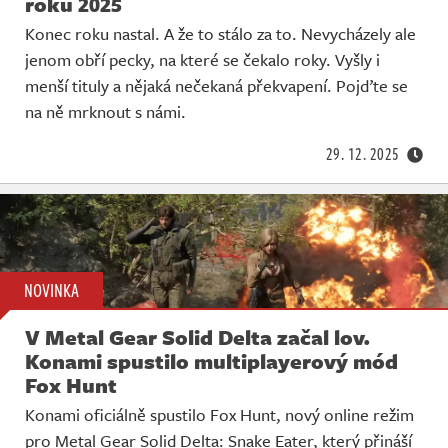
roku 2025
Konec roku nastal. A že to stálo za to. Nevycházely ale
jenom obří pecky, na které se čekalo roky. Vyšly i
menší tituly a nějaká nečekaná překvapení. Pojďte se
na ně mrknout s námi.
29. 12. 2025
NOVINKA
V Metal Gear Solid Delta začal lov.
Konami spustilo multiplayerový mód
Fox Hunt
Konami oficiálně spustilo Fox Hunt, nový online režim
pro Metal Gear Solid Delta: Snake Eater, který přináší