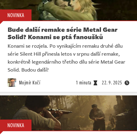
NOVINKA
Bude další remake série Metal Gear
Solid? Konami se ptá fanoušků
Konami se rozjela. Po vynikajícím remaku druhé dílu
série Silent Hill přinesla letos v srpnu další remake,
konkrétně legendárního třetího dílu série Metal Gear
Solid. Budou další?
Mojmír Kočí
1 minuta
22. 9. 2025
NOVINKA