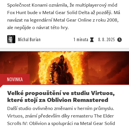
Společnost Konami oznámila, že multiplayerový mód
Fox Hunt bude v Metal Gear Solid Delta až později. Má
navázat na legendární Metal Gear Online z roku 2008,
ale nepůjde o návrat této hry.
Michal Burian
1 minuta
8. 8. 2025
NOVINKA
Velké propouštění ve studiu Virtuos,
které stojí za Oblivion Remastered
Další studio ovlivněno změnami v herním průmyslu.
Virtuos, známí především díky remasteru The Elder
Scrolls IV: Oblivion a spolupráci na Metal Gear Solid