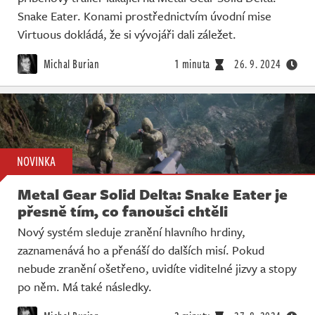
Snake Eater. Konami prostřednictvím úvodní mise
Virtuous dokládá, že si vývojáři dali záležet.
Michal Burian
1 minuta
26. 9. 2024
NOVINKA
Metal Gear Solid Delta: Snake Eater je
přesně tím, co fanoušci chtěli
Nový systém sleduje zranění hlavního hrdiny,
zaznamenává ho a přenáší do dalších misí. Pokud
nebude zranění ošetřeno, uvidíte viditelné jizvy a stopy
po něm. Má také následky.