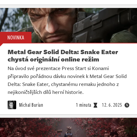
NOVINKA
Metal Gear Solid Delta: Snake Eater
chystá originální online režim
Na úvod své prezentace Press Start si Konami
připravilo pořádnou dávku novinek k Metal Gear Solid
Delta: Snake Eater, chystanému remaku jednoho z
nejikoničtějších dílů herní historie.
Michal Burian
1 minuta
12. 6. 2025