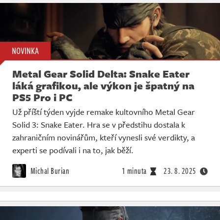
NOVINKA
Metal Gear Solid Delta: Snake Eater
láká grafikou, ale výkon je špatný na
PS5 Pro i PC
Už příští týden vyjde remake kultovního Metal Gear
Solid 3: Snake Eater. Hra se v předstihu dostala k
zahraničním novinářům, kteří vynesli své verdikty, a
experti se podívali i na to, jak běží.
Michal Burian
1 minuta
23. 8. 2025