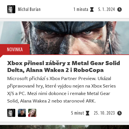
Michal Burian
1 minuta
5. 1. 2024
NOVINKA
Xbox přinesl záběry z Metal Gear Solid
Delta, Alana Wakea 2 i RoboCopa
Microsoft přichází s Xbox Partner Preview. Ukázal
připravované hry, které vyjdou nejen na Xbox Series
X/S a PC. Mezi nimi dokonce i remake Metal Gear
Solid, Alana Wakea 2 nebo staronové ARK.
5 minut
25. 10. 2023