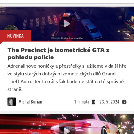
NOVINKA
The Precinct je izometrické GTA z
pohledu policie
Adrenalinové honičky a přestřelky si užijeme v další hře
ve stylu starých dobrých izometrických dílů Grand
Theft Auto. Tentokrát však budeme stát na té správné
straně.
Michal Burian
1 minuta
23. 5. 2024