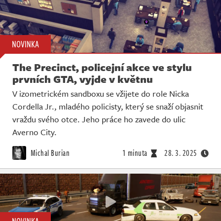
NOVINKA
The Precinct, policejní akce ve stylu
prvních GTA, vyjde v květnu
V izometrickém sandboxu se vžijete do role Nicka
Cordella Jr., mladého policisty, který se snaží objasnit
vraždu svého otce. Jeho práce ho zavede do ulic
Averno City.
Michal Burian
1 minuta
28. 3. 2025