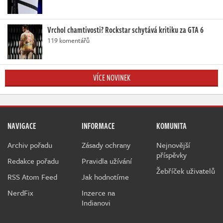
Vrchol chamtivosti? Rockstar schytává kritiku za GTA 6
119 komentářů
VÍCE NOVINEK
NAVIGACE
INFORMACE
KOMUNITA
Archiv pořadu
Zásady ochrany
Nejnovější
příspěvky
Redakce pořadu
Pravidla užívání
Žebříček uživatelů
RSS Atom Feed
Jak hodnotíme
NerdFix
Inzerce na
Indianovi