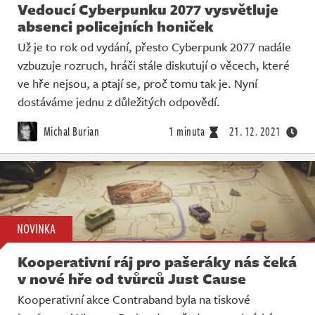
Vedoucí Cyberpunku 2077 vysvětluje
absenci policejních honiček
Už je to rok od vydání, přesto Cyberpunk 2077 nadále
vzbuzuje rozruch, hráči stále diskutují o věcech, které
ve hře nejsou, a ptají se, proč tomu tak je. Nyní
dostáváme jednu z důležitých odpovědí.
Michal Burian
1 minuta
21. 12. 2021
NOVINKA
Kooperativní ráj pro pašeráky nás čeká
v nové hře od tvůrců Just Cause
Kooperativní akce Contraband byla na tiskové