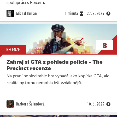
Živě
spolupráci s Epicem.
Michal Burian
1 minuta
27. 3. 2025
8
RECENZE
Zahraj si GTA z pohledu policie - The
Precinct recenze
Na první pohled tahle hra vypadá jako kopírka GTA, ale
realita by tomu nemohla být vzdálenější.
Barbora Šalandová
10. 6. 2025