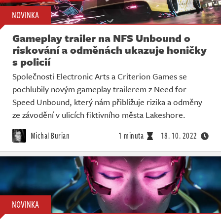
NOVINKA
Gameplay trailer na NFS Unbound o
riskování a odměnách ukazuje honičky
s policií
Společnosti Electronic Arts a Criterion Games se
pochlubily novým gameplay trailerem z Need for
Speed Unbound, který nám přibližuje rizika a odměny
ze závodění v ulicích fiktivního města Lakeshore.
Michal Burian
1 minuta
18. 10. 2022
NOVINKA