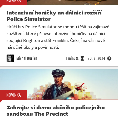
NOVINKA
Intenzivní honičky na dálnici rozšíří
Police Simulator
Hráči hry Police Simulator se mohou těšit na zajímavé
rozšíření, které přinese intenzivní honičky na dálnici
spojující Brighton a stát Franklin. Čekají na vás nové
náročné úkoly a povinnosti.
Michal Burian
1 minuta
20. 3. 2024
NOVINKA
Zahrajte si demo akčního policejního
sandboxu The Precinct