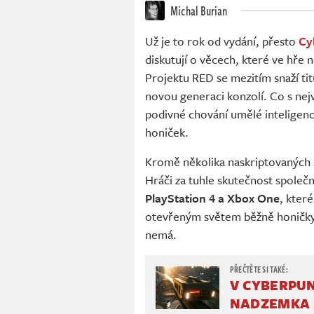
Michal Burian
Už je to rok od vydání, přesto
Cy
diskutují o věcech, které ve hře 
Projektu RED se mezitím snaží tit
novou generaci konzolí. Co s nej
podivné chování umělé inteligence
honiček.
Kromě několika naskriptovaných s
Hráči za tuhle skutečnost společ
PlayStation 4 a Xbox One
, kter
otevřeným světem běžně honičky s
nemá.
V CYBERPUN
NADZEMKA