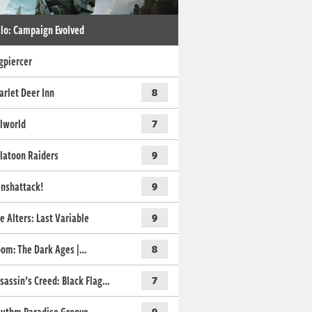
lo: Campaign Evolved
gpiercer
arlet Deer Inn
8
lworld
7
latoon Raiders
9
nshattack!
9
e Alters: Last Variable
9
om: The Dark Ages |…
8
sassin’s Creed: Black Flag…
7
9