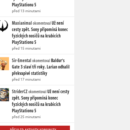
PlayStationu 5
před 13 minutami
Maxianimal
Už není
okomentoval
cesty zpět. Sony připomíná konec
fyzických nosičů na krabicích
PlayStationu 5
před 15 minutami
Sir-Emental
Baldur's
okomentoval
Gate 3 slaví tři roky. Larian odhalil
překvapivé statistiky
před 17 minutami
StriderCZ
Už není cesty
okomentoval
zpět. Sony připomíná konec
fyzických nosičů na krabicích
PlayStationu 5
před 25 minutami