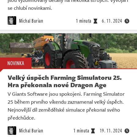
se chlubí novinkami.
Michal Burian
1 minuta
6. 11. 2024
NOVINKA
Velký úspěch Farming Simulatoru 25.
Hra překonala nové Dragon Age
V Giants Software jsou spokojeni. Farming Simulator
25 během prvního víkendu zaznamenal velký úspěch.
Nejnovější díl zemědělské simulace překonal svého
předchůdce.
Michal Burian
1 minuta
19. 11. 2024