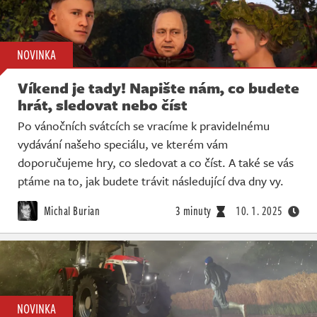
NOVINKA
Víkend je tady! Napište nám, co budete
hrát, sledovat nebo číst
Po vánočních svátcích se vracíme k pravidelnému
vydávání našeho speciálu, ve kterém vám
doporučujeme hry, co sledovat a co číst. A také se vás
ptáme na to, jak budete trávit následující dva dny vy.
Michal Burian
3 minuty
10. 1. 2025
NOVINKA