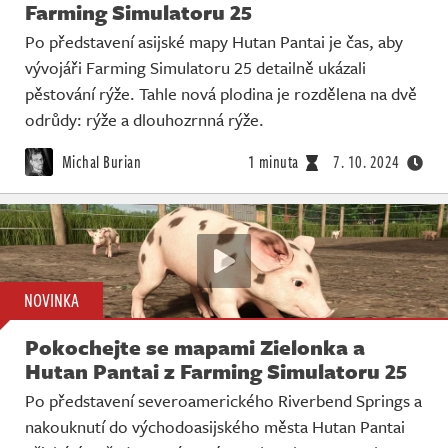
Farming Simulatoru 25
Po představení asijské mapy Hutan Pantai je čas, aby
vývojáři Farming Simulatoru 25 detailně ukázali
pěstování rýže. Tahle nová plodina je rozdělena na dvě
odrůdy: rýže a dlouhozrnná rýže.
Michal Burian
1 minuta
7. 10. 2024
NOVINKA
Pokochejte se mapami Zielonka a
Hutan Pantai z Farming Simulatoru 25
Po představení severoamerického Riverbend Springs a
nakouknutí do východoasijského města Hutan Pantai