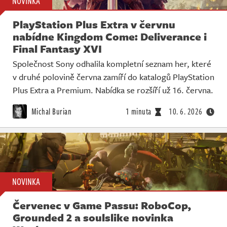
NOVINKA
PlayStation Plus Extra v červnu
nabídne Kingdom Come: Deliverance i
Final Fantasy XVI
Společnost Sony odhalila kompletní seznam her, které
v druhé polovině června zamíří do katalogů PlayStation
Plus Extra a Premium. Nabídka se rozšíří už 16. června.
Michal Burian
1 minuta
10. 6. 2026
NOVINKA
Červenec v Game Passu: RoboCop,
Grounded 2 a soulslike novinka