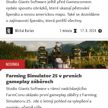
Studio Giants Software ještě před Gamescomem
vydalo spoustu obrázků, které ukazují pěstování
špenátu a novou americkou mapu. Také se dozvídáme
o zajímavosti špenátu, která potěší všechny.
Michal Burian
1 minuta
17. 8. 2024
NOVINKA
Farming Simulator 25 v prvních
gameplay záběrech
Studio Giants Software v rámci nadcházejícího
FarmConu ukázalo první gameplay záběry z Farming
Simulatoru 25. Jde o letmý pohled na vylepšení a
novinky, včetně rýže.