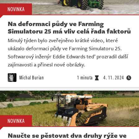
NOVINKA
Na deformaci půdy ve Farming
Simulatoru 25 má vliv celá řada faktorů
Minulý týden bylo zveřejněno krátké video, které
ukázalo deformaci půdy ve Farming Simulatoru 25.
Softwarový inženýr Eddie Edwards teď prozradil další
zajímavosti a přinesl nové obrázky.
Michal Burian
1 minuta
4. 11. 2024
NOVINKA
Naučte se pěstovat dva druhy rýže ve