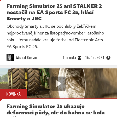
Farming Simulator 25 ani STALKER 2
nestačil na EA Sports FC 25, hlásí
Smarty a JRC
Obchody Smarty a JRC se pochlubily žebříčkem
nejprodávanější her za listopad/november letošního
roku. Jemu nadále kraluje fotbal od Electronic Arts –
EA Sports FC 25.
Michal Burian
1 minuta
16. 12. 2024
NOVINKA
Farming Simulator 25 ukazuje
deformaci půdy, ale do bahna se kola