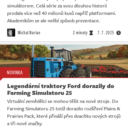
simulátorem. Celá série za svou dlouhou historii
prodala více než 40 milionů kusů napříč platformami.
Akademikům se ale nelíbí způsob prezentace.
Michal Burian
2 minuty
7. 7. 2025
NOVINKA
Legendární traktory Ford dorazily do
Farming Simulatoru 25
Virtuální zemědělci se mohou těšit na nové stroje. Do
Farming Simulatoru 25 totiž dorazilo rozšíření Plains &
Prairies Pack, které přináší přes dvacítku nových strojů
a tři nové značky.