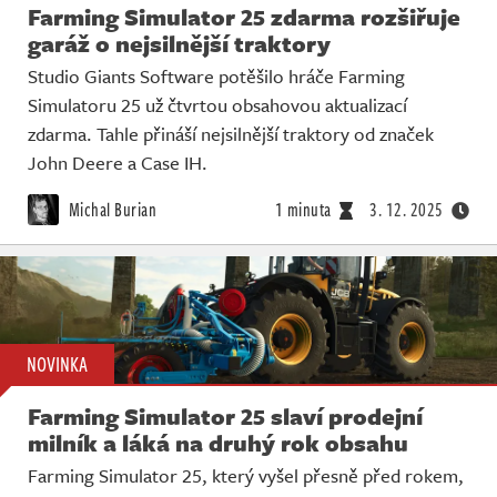
Farming Simulator 25 zdarma rozšiřuje
garáž o nejsilnější traktory
Studio Giants Software potěšilo hráče Farming
Simulatoru 25 už čtvrtou obsahovou aktualizací
zdarma. Tahle přináší nejsilnější traktory od značek
John Deere a Case IH.
Michal Burian
1 minuta
3. 12. 2025
NOVINKA
Farming Simulator 25 slaví prodejní
milník a láká na druhý rok obsahu
Farming Simulator 25, který vyšel přesně před rokem,