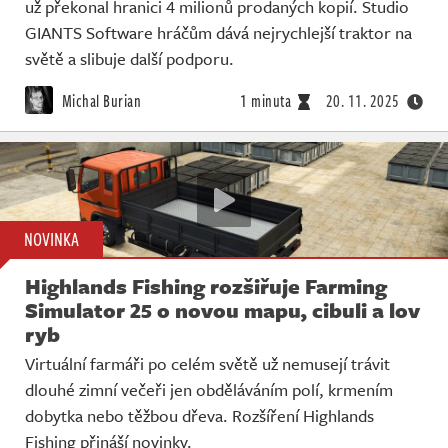
už překonal hranici 4 milionů prodaných kopií. Studio
GIANTS Software hráčům dává nejrychlejší traktor na
světě a slibuje další podporu.
Michal Burian
1 minuta
20. 11. 2025
NOVINKA
Highlands Fishing rozšiřuje Farming
Simulator 25 o novou mapu, cibuli a lov
ryb
Virtuální farmáři po celém světě už nemusejí trávit
dlouhé zimní večeři jen obděláváním polí, krmením
dobytka nebo těžbou dřeva. Rozšíření Highlands
Fishing přináší novinky.