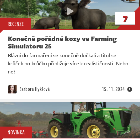
7
RECENZE
Konečně pořádné kozy ve Farming
Simulatoru 25
Blázni do farmaření se konečně dočkali a titul se
krůček po krůčku přibližuje více k realističnosti. Nebo
ne?
Barbora Hykšová
15. 11. 2024
NOVINKA