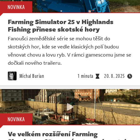
NOVINKA
Farming Simulator 25 v Highlands
Fishing přinese skotské hory
Fanoušci zemědělské série se mohou těšit do
skotských hor, kde se vedle klasických polí budou
věnovat chovu a lovu ryb. V rámci gamescomu jsme se
dočkali nového traileru.
Michal Burian
1 minuta
20. 8. 2025
NOVINKA
Ve velkém rozšíření Farming