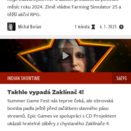
měsíc roku 2024. Zimě vládne Farming Simulator 25 a
těžší akční RPG.
Michal Burian
1 minuta
6. 1. 2025
INDIAN SHOWTIME
S6E93
Takhle vypadá Zaklínač 4!
Summer Game Fest nás teprve čeká, ale obrovská
bomba padla ještě před začátkem slavného pásu
streamů. Epic Games ve spolupráci s CD Projektem
ukázali hratelné záběry z chystaného Zaklínače 4.