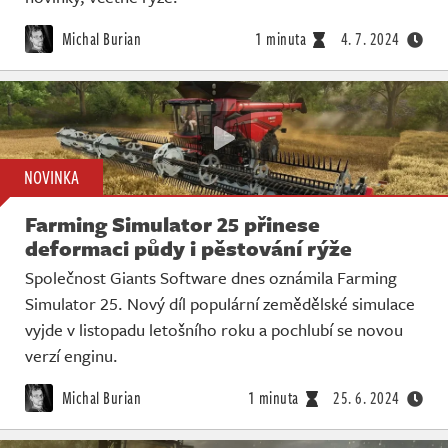
Michal Burian
1 minuta
4. 7. 2024
NOVINKA
Farming Simulator 25 přinese
deformaci půdy i pěstování rýže
Společnost Giants Software dnes oznámila Farming
Simulator 25. Nový díl populární zemědělské simulace
vyjde v listopadu letošního roku a pochlubí se novou
verzí enginu.
Michal Burian
1 minuta
25. 6. 2024