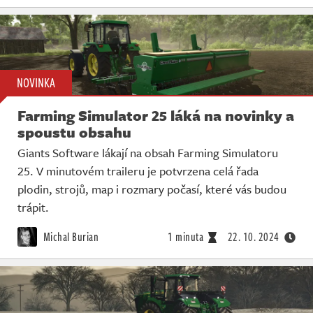
NOVINKA
Farming Simulator 25 láká na novinky a
spoustu obsahu
Giants Software lákají na obsah Farming Simulatoru
25. V minutovém traileru je potvrzena celá řada
plodin, strojů, map i rozmary počasí, které vás budou
trápit.
Michal Burian
1 minuta
22. 10. 2024