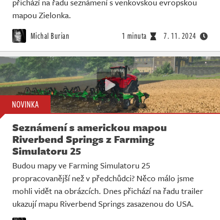
přichází na řadu seznámení s venkovskou evropskou
mapou Zielonka.
Michal Burian
1 minuta
7. 11. 2024
NOVINKA
Seznámení s americkou mapou
Riverbend Springs z Farming
Simulatoru 25
Budou mapy ve Farming Simulatoru 25
propracovanější než v předchůdci? Něco málo jsme
mohli vidět na obrázcích. Dnes přichází na řadu trailer
ukazují mapu Riverbend Springs zasazenou do USA.