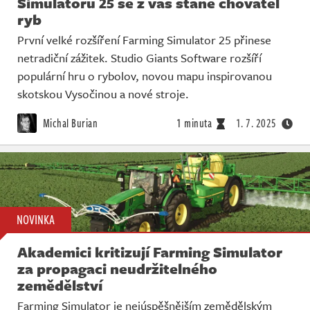
Simulatoru 25 se z vás stane chovatel
ryb
První velké rozšíření Farming Simulator 25 přinese
netradiční zážitek. Studio Giants Software rozšíří
populární hru o rybolov, novou mapu inspirovanou
skotskou Vysočinou a nové stroje.
Michal Burian
1 minuta
1. 7. 2025
NOVINKA
Akademici kritizují Farming Simulator
za propagaci neudržitelného
zemědělství
Farming Simulator je nejúspěšnějším zemědělským