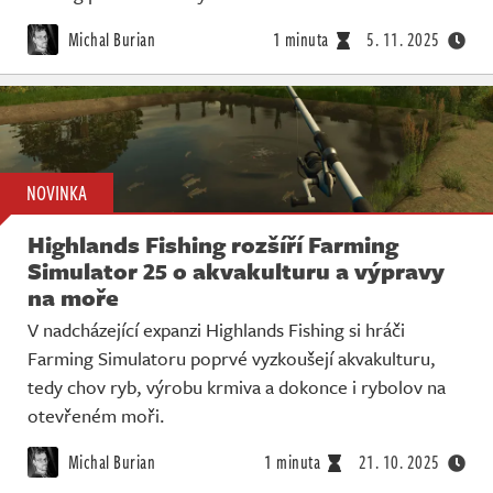
Michal Burian
1 minuta
5. 11. 2025
NOVINKA
Highlands Fishing rozšíří Farming
Simulator 25 o akvakulturu a výpravy
na moře
V nadcházející expanzi Highlands Fishing si hráči
Farming Simulatoru poprvé vyzkoušejí akvakulturu,
tedy chov ryb, výrobu krmiva a dokonce i rybolov na
otevřeném moři.
Michal Burian
1 minuta
21. 10. 2025