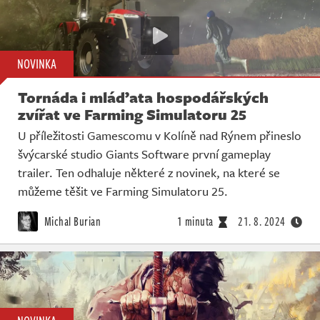
NOVINKA
Tornáda i mláďata hospodářských
zvířat ve Farming Simulatoru 25
U příležitosti Gamescomu v Kolíně nad Rýnem přineslo
švýcarské studio Giants Software první gameplay
trailer. Ten odhaluje některé z novinek, na které se
můžeme těšit ve Farming Simulatoru 25.
Michal Burian
1 minuta
21. 8. 2024