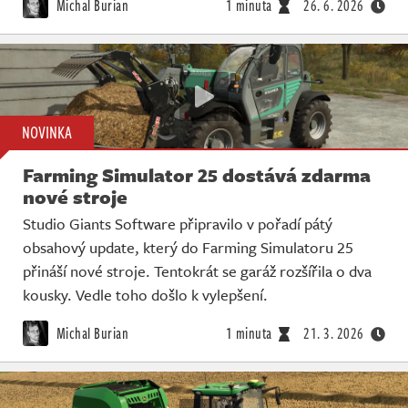
Michal Burian
1 minuta
26. 6. 2026
NOVINKA
Farming Simulator 25 dostává zdarma
nové stroje
Studio Giants Software připravilo v pořadí pátý
obsahový update, který do Farming Simulatoru 25
přináší nové stroje. Tentokrát se garáž rozšířila o dva
kousky. Vedle toho došlo k vylepšení.
Michal Burian
1 minuta
21. 3. 2026