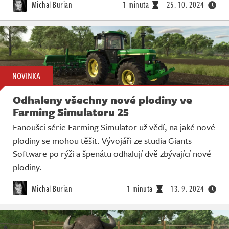
Michal Burian
1 minuta
25. 10. 2024
NOVINKA
Odhaleny všechny nové plodiny ve
Farming Simulatoru 25
Fanoušci série Farming Simulator už vědí, na jaké nové
plodiny se mohou těšit. Vývojáři ze studia Giants
Software po rýži a špenátu odhalují dvě zbývající nové
plodiny.
Michal Burian
1 minuta
13. 9. 2024