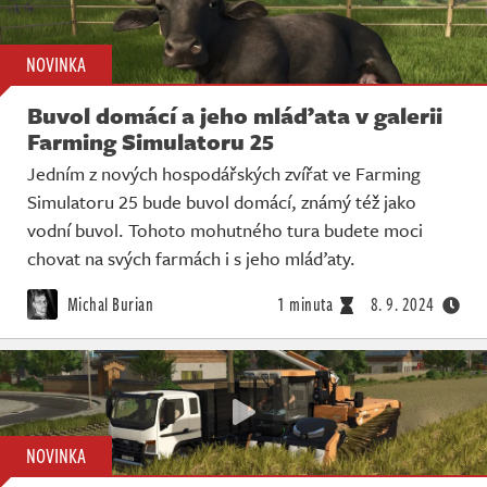
NOVINKA
Buvol domácí a jeho mláďata v galerii
Farming Simulatoru 25
Jedním z nových hospodářských zvířat ve Farming
Simulatoru 25 bude buvol domácí, známý též jako
vodní buvol. Tohoto mohutného tura budete moci
chovat na svých farmách i s jeho mláďaty.
Michal Burian
1 minuta
8. 9. 2024
NOVINKA