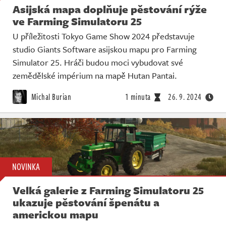
Asijská mapa doplňuje pěstování rýže
ve Farming Simulatoru 25
U příležitosti Tokyo Game Show 2024 představuje
studio Giants Software asijskou mapu pro Farming
Simulator 25. Hráči budou moci vybudovat své
zemědělské impérium na mapě Hutan Pantai.
Michal Burian
1 minuta
26. 9. 2024
NOVINKA
Velká galerie z Farming Simulatoru 25
ukazuje pěstování špenátu a
americkou mapu