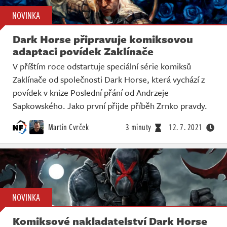
NOVINKA
Dark Horse připravuje komiksovou
adaptaci povídek Zaklínače
V příštím roce odstartuje speciální série komiksů
Zaklínače od společnosti Dark Horse, která vychází z
povídek v knize Poslední přání od Andrzeje
Sapkowského. Jako první přijde příběh Zrnko pravdy.
Martin Cvrček
3 minuty
12. 7. 2021
NOVINKA
Komiksové nakladatelství Dark Horse