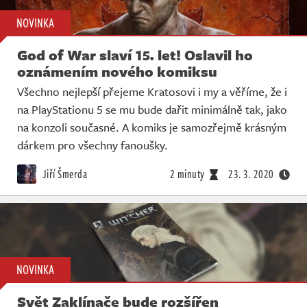
NOVINKA
God of War slaví 15. let! Oslavil ho
oznámením nového komiksu
Všechno nejlepší přejeme Kratosovi i my a věříme, že i
na PlayStationu 5 se mu bude dařit minimálně tak, jako
na konzoli současné. A komiks je samozřejmě krásným
dárkem pro všechny fanoušky.
Jiří Šmerda
2 minuty
23. 3. 2020
NOVINKA
Svět Zaklínače bude rozšířen