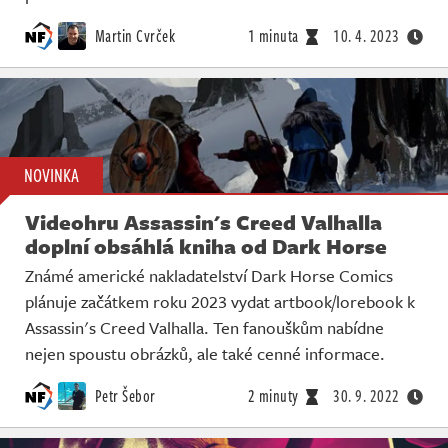
Martin Cvrček
1 minuta
10. 4. 2023
NOVINKA
Videohru Assassin's Creed Valhalla
doplní obsáhlá kniha od Dark Horse
Známé americké nakladatelství Dark Horse Comics
plánuje začátkem roku 2023 vydat artbook/lorebook k
Assassin's Creed Valhalla. Ten fanouškům nabídne
nejen spoustu obrázků, ale také cenné informace.
Petr Šebor
2 minuty
30. 9. 2022