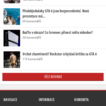
Předobjednávky GTA 6 jsou bezprecedentní. Nová
prezentace má…
50 komentářů
Buďte v obraze! Co červenec přinesl světu videoher?
20 komentářů
Vrchol chamtivosti? Rockstar schytává kritiku za GTA 6
119 komentářů
VÍCE NOVINEK
NAVIGACE
INFORMACE
KOMUNITA