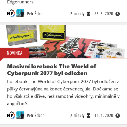
Edgerunners.
Petr Šebor
2 minuty
26. 6. 2020
NOVINKA
Masivní lorebook The World of
Cyberpunk 2077 byl odložen
Lorebook The World of Cyberpunk 2077 byl odložen z
půlky června/júna na konec července/júla. Dočkáme se
ho však stále dříve, než samotné videohry, minimálně v
angličtině.
Petr Šebor
2 minuty
15. 6. 2020