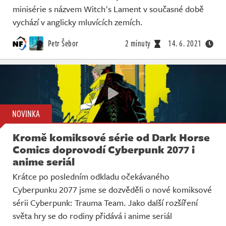
minisérie s názvem Witch's Lament v současné době
vychází v anglicky mluvících zemích.
Petr Šebor
2 minuty
14. 6. 2021
NOVINKA
Kromě komiksové série od Dark Horse
Comics doprovodí Cyberpunk 2077 i
anime seriál
Krátce po posledním odkladu očekávaného
Cyberpunku 2077 jsme se dozvěděli o nové komiksové
sérii Cyberpunk: Trauma Team. Jako další rozšíření
světa hry se do rodiny přidává i anime seriál