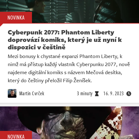
NOVINKA
Cyberpunk 2077: Phantom Liberty
doprovází komiks, který je už nyní k
dispozici v češtině
Mezi bonusy k chystané expanzi Phantom Liberty, k
nimž má přístup každý vlastník Cyberpunku 2077, nově
najdeme digitální komiks s názvem Mečová desítka,
který do češtiny přeložil Filip Ženíšek.
Martin Cvrček
3 minuty
16. 9. 2023
NOVINKA