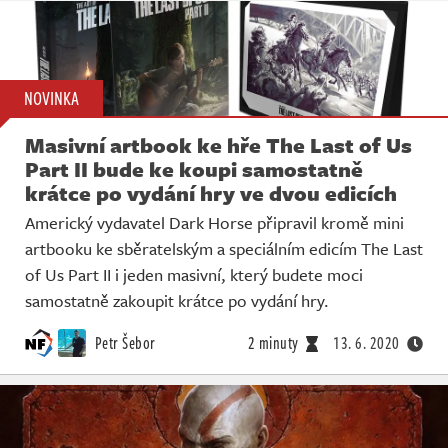
NOVINKA
Masivní artbook ke hře The Last of Us
Part II bude ke koupi samostatně
krátce po vydání hry ve dvou edicích
Americký vydavatel Dark Horse připravil kromě mini
artbooku ke sběratelským a speciálním edicím The Last
of Us Part II i jeden masivní, který budete moci
samostatně zakoupit krátce po vydání hry.
Petr Šebor
2 minuty
13. 6. 2020