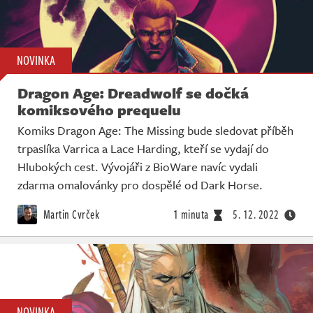
NOVINKA
Dragon Age: Dreadwolf se dočká
komiksového prequelu
Komiks Dragon Age: The Missing bude sledovat příběh
trpaslíka Varrica a Lace Harding, kteří se vydají do
Hlubokých cest. Vývojáři z BioWare navíc vydali
zdarma omalovánky pro dospělé od Dark Horse.
Martin Cvrček
1 minuta
5. 12. 2022
NOVINKA