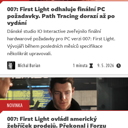
007: First Light odhaluje finální PC
požadavky. Path Tracing dorazí až po
vydání
Dánské studio IO Interactive zveřejnilo finální
hardwarové požadavky pro PC verzi 007: First Light.
Vývojáři během posledních měsíců specifikace
několikrát upravovali.
Michal Burian
1 minuta
9. 5. 2026
NOVINKA
007: First Light ovládl americký
žebříček prodejů. Překonal i Forzu