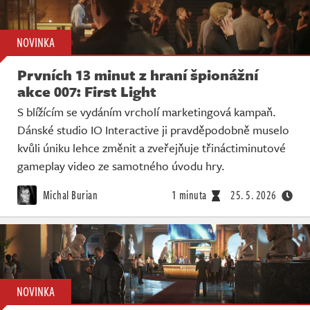
NOVINKA
Prvních 13 minut z hraní špionážní
akce 007: First Light
S blížícím se vydáním vrcholí marketingová kampaň.
Dánské studio IO Interactive ji pravděpodobně muselo
kvůli úniku lehce změnit a zveřejňuje třináctiminutové
gameplay video ze samotného úvodu hry.
Michal Burian
1 minuta
25. 5. 2026
NOVINKA