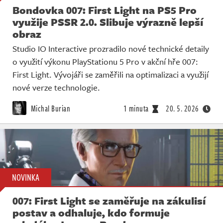
Bondovka 007: First Light na PS5 Pro
využije PSSR 2.0. Slibuje výrazně lepší
obraz
Studio IO Interactive prozradilo nové technické detaily
o využití výkonu PlayStationu 5 Pro v akční hře 007:
First Light. Vývojáři se zaměřili na optimalizaci a využijí
nové verze technologie.
Michal Burian
1 minuta
20. 5. 2026
NOVINKA
007: First Light se zaměřuje na zákulisí
postav a odhaluje, kdo formuje