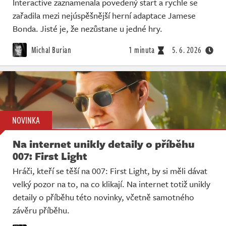
Interactive zaznamenala povedený start a rychle se
zařadila mezi nejúspěšnější herní adaptace Jamese
Bonda. Jisté je, že nezůstane u jedné hry.
Michal Burian
1 minuta
5. 6. 2026
NOVINKA
Na internet unikly detaily o příběhu
007: First Light
Hráči, kteří se těší na 007: First Light, by si měli dávat
velký pozor na to, na co klikají. Na internet totiž unikly
detaily o příběhu této novinky, včetně samotného
závěru příběhu.