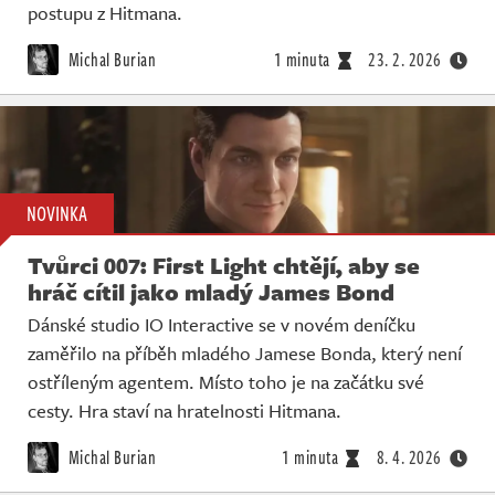
postupu z Hitmana.
Michal Burian
1 minuta
23. 2. 2026
NOVINKA
Tvůrci 007: First Light chtějí, aby se
hráč cítil jako mladý James Bond
Dánské studio IO Interactive se v novém deníčku
zaměřilo na příběh mladého Jamese Bonda, který není
ostříleným agentem. Místo toho je na začátku své
cesty. Hra staví na hratelnosti Hitmana.
Michal Burian
1 minuta
8. 4. 2026