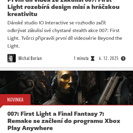
Light rozebírá design misí a hráčskou
kreativitu
Dánské studio IO Interactive se rozhodlo začít
odkrývat zákulisí své chystané stealth akce 007: First
Light. Tvůrci připravili první díl videosérie Beyond the
Light.
Michal Burian
1 minuta
6. 12. 2025
NOVINKA
007: First Light a Final Fantasy 7:
Remake se začlení do programu Xbox
Play Anywhere