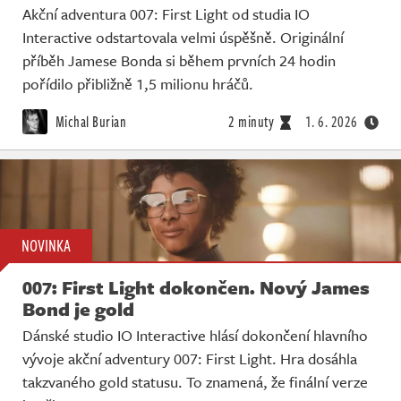
Akční adventura 007: First Light od studia IO
Interactive odstartovala velmi úspěšně. Originální
příběh Jamese Bonda si během prvních 24 hodin
pořídilo přibližně 1,5 milionu hráčů.
Michal Burian
2 minuty
1. 6. 2026
NOVINKA
007: First Light dokončen. Nový James
Bond je gold
Dánské studio IO Interactive hlásí dokončení hlavního
vývoje akční adventury 007: First Light. Hra dosáhla
takzvaného gold statusu. To znamená, že finální verze