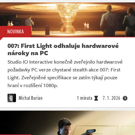
NOVINKA
007: First Light odhaluje hardwarové
nároky na PC
Studio IO Interactive konečně zveřejnilo hardwarové
požadavky PC verze chystané stealth akce 007: First
Light. Zveřejněné specifikace se zatím týkají pouze
hraní v rozlišení 1080p.
Michal Burian
1 minuta
7. 1. 2026