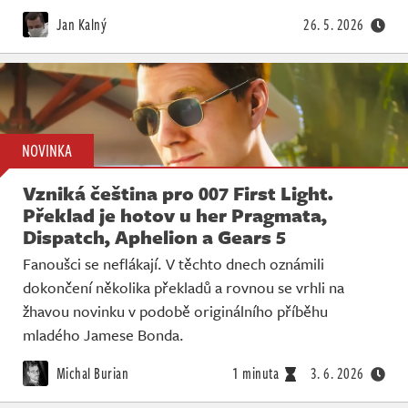
Živě
Jan Kalný
26. 5. 2026
NOVINKA
Vzniká čeština pro 007 First Light.
Překlad je hotov u her Pragmata,
Dispatch, Aphelion a Gears 5
Fanoušci se neflákají. V těchto dnech oznámili
dokončení několika překladů a rovnou se vrhli na
žhavou novinku v podobě originálního příběhu
mladého Jamese Bonda.
Michal Burian
1 minuta
3. 6. 2026