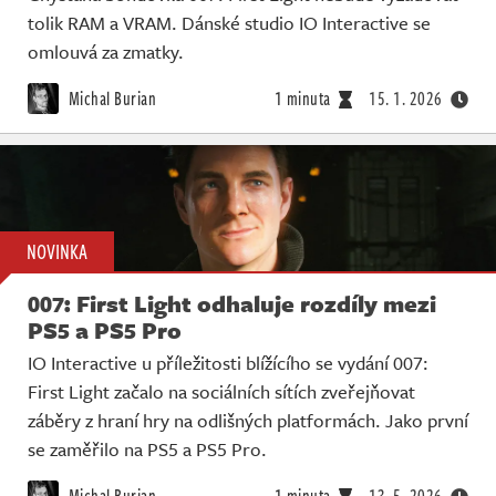
tolik RAM a VRAM. Dánské studio IO Interactive se
omlouvá za zmatky.
Michal Burian
1 minuta
15. 1. 2026
NOVINKA
007: First Light odhaluje rozdíly mezi
PS5 a PS5 Pro
IO Interactive u příležitosti blížícího se vydání 007:
First Light začalo na sociálních sítích zveřejňovat
záběry z hraní hry na odlišných platformách. Jako první
se zaměřilo na PS5 a PS5 Pro.