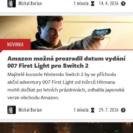
Michal Burian
1 minuta
14. 4. 2026
NOVINKA
Amazon možná prozradil datum vydání
007 First Light pro Switch 2
Majitelé konzole Nintendo Switch 2 by se příchodu
akční adventury 007 First Light od tvůrců Hitmana
mohli dočkat po letních prázdninách, odhalila japonská
verze obchodu Amazon.
Michal Burian
1 minuta
29. 7. 2026