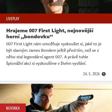
LIVEPLAY
Hrajeme 007 First Light, nejnovější
herní „bondovku“
007 First Light nám umožňuje vyzkoušet si, jaké to je
být slavným James Bondem ještě před tím, než se z
něho stal legendární agent 007. A právě tuhle
špionážní akci si vyzkoušíme v živém vysílání.
26. 5. 2026
NOVINKA