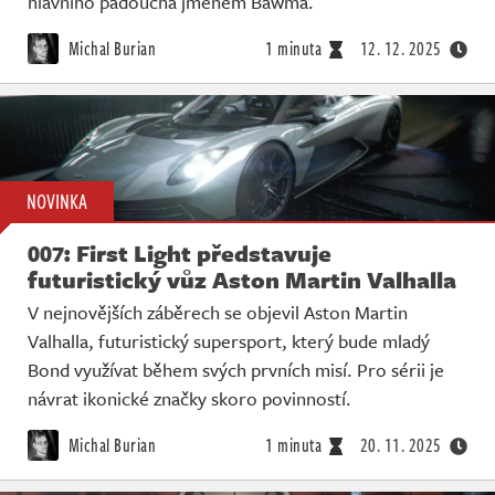
hlavního padoucha jménem Bawma.
Michal Burian
1 minuta
12. 12. 2025
NOVINKA
007: First Light představuje
futuristický vůz Aston Martin Valhalla
V nejnovějších záběrech se objevil Aston Martin
Valhalla, futuristický supersport, který bude mladý
Bond využívat během svých prvních misí. Pro sérii je
návrat ikonické značky skoro povinností.
Michal Burian
1 minuta
20. 11. 2025