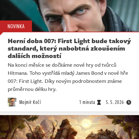
NOVINKA
Herní doba 007: First Light bude takový
standard, který nabobtná zkoušením
dalších možností
Na konci měsíce se dočkáme nové hry od tvůrců
Hitmana. Toho vystřídá mladý James Bond v nové hře
007: First Light. Díky novým podrobnostem známe
průměrnou délku hry.
Mojmír Kočí
1 minuta
5. 5. 2026