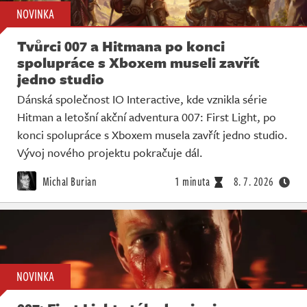
NOVINKA
Tvůrci 007 a Hitmana po konci
spolupráce s Xboxem museli zavřít
jedno studio
Dánská společnost IO Interactive, kde vznikla série
Hitman a letošní akční adventura 007: First Light, po
konci spolupráce s Xboxem musela zavřít jedno studio.
Vývoj nového projektu pokračuje dál.
Michal Burian
1 minuta
8. 7. 2026
NOVINKA