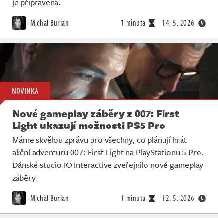
je připravena.
Michal Burian
1 minuta
14. 5. 2026
NOVINKA
Nové gameplay záběry z 007: First
Light ukazují možnosti PS5 Pro
Máme skvělou zprávu pro všechny, co plánují hrát
akční adventuru 007: First Light na PlayStationu 5 Pro.
Dánské studio IO Interactive zveřejnilo nové gameplay
záběry.
Michal Burian
1 minuta
12. 5. 2026