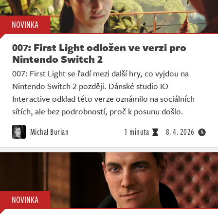
NOVINKA
007: First Light odložen ve verzi pro
Nintendo Switch 2
007: First Light se řadí mezi další hry, co vyjdou na
Nintendo Switch 2 později. Dánské studio IO
Interactive odklad této verze oznámilo na sociálních
sítích, ale bez podrobností, proč k posunu došlo.
Michal Burian
1 minuta
8. 4. 2026
NOVINKA