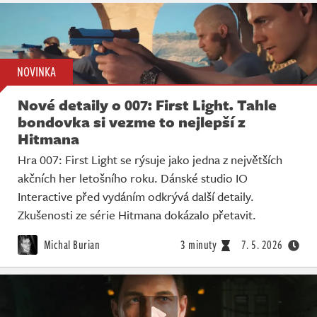
NOVINKA
Nové detaily o 007: First Light. Tahle
bondovka si vezme to nejlepší z
Hitmana
Hra 007: First Light se rýsuje jako jedna z největších
akčních her letošního roku. Dánské studio IO
Interactive před vydáním odkrývá další detaily.
Zkušenosti ze série Hitmana dokázalo přetavit.
Michal Burian
3 minuty
7. 5. 2026