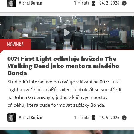
Michal Burian
1 minuta
26. 2. 2026
NOVINKA
007: First Light odhaluje hvězdu The
Walking Dead jako mentora mladého
Bonda
Studio IO Interactive pokračuje v lákání na 007: First
Light a zveřejnilo další trailer. Tentokrát se soustředí
na Johna Greenwaye, jednu z klíčových postav
příběhu, která bude formovat začátky Bonda.
Michal Burian
1 minuta
15. 5. 2026