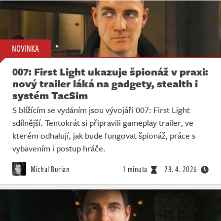
NOVINKA
007: First Light ukazuje špionáž v praxi:
nový trailer láká na gadgety, stealth i
systém TacSim
S blížícím se vydáním jsou vývojáři 007: First Light
sdílnější. Tentokrát si připravili gameplay trailer, ve
kterém odhalují, jak bude fungovat špionáž, práce s
vybavením i postup hráče.
Michal Burian
1 minuta
23. 4. 2026