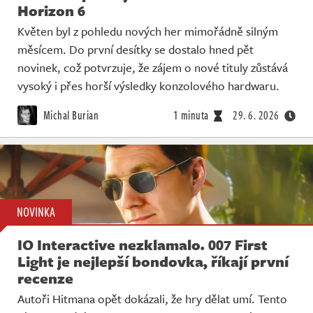
Horizon 6
Květen byl z pohledu nových her mimořádně silným
měsícem. Do první desítky se dostalo hned pět
novinek, což potvrzuje, že zájem o nové tituly zůstává
vysoký i přes horší výsledky konzolového hardwaru.
Michal Burian
1 minuta
29. 6. 2026
NOVINKA
IO Interactive nezklamalo. 007 First
Light je nejlepší bondovka, říkají první
recenze
Autoři Hitmana opět dokázali, že hry dělat umí. Tento