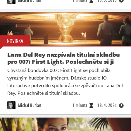
Michal Burian
1 minuta
13. 5. 2026
NOVINKA
Lana Del Rey nazpívala titulní skladbu
pro 007: First Light. Poslechněte si ji
Chystaná bondovka 007: First Light se pochlubila
výrazným hudebním jménem. Dánské studio IO
Interactive potvrdilo spolupráci se zpěvačkou Lana Del
Rey. Poslechněte si titulní skladbu.
Michal Burian
1 minuta
18. 4. 2026