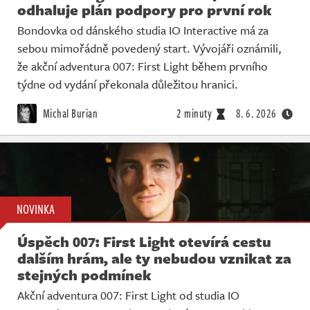
odhaluje plán podpory pro první rok
Bondovka od dánského studia IO Interactive má za
sebou mimořádně povedený start. Vývojáři oznámili,
že akční adventura 007: First Light během prvního
týdne od vydání překonala důležitou hranici.
Michal Burian
2 minuty
8. 6. 2026
NOVINKA
Úspěch 007: First Light otevírá cestu
dalším hrám, ale ty nebudou vznikat za
stejných podmínek
Akční adventura 007: First Light od studia IO