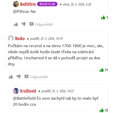
BedStOrm
ROCKETCLUB
úterý, 26. 5. 2026, 3:28
@PShrac Ne
1
Odpovědět
Rusko
pondělí, 25. 5. 2026, 14:19
Počkám na recenzi a na slevu 1700-1800 je moc, ale,
nikde nepíši kolik hodin bude třeba na odehrání
příběhu. Uncharted 4 se dá v pohodě projet za dva
dny.
11
Odpovědět
KralDavid
pondělí, 25. 5. 2026, 14:37
@Battlefield čo som zachytil tak by to malo byť
20 hodin cca
12