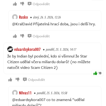
Odpovědět
Rusko
úterý, 26. 5. 2026, 12:26
@KralDavid Přijatelná hrací doba, jsou i delší hry.
Odpovědět
eduardsykora007
pondělí, 25. 5. 2026, 14:17
že by Indian byl poslední, kdo si všimnul že Star
Citizen udělal včera miliardu dolarů? (no můžete
natočit video Scam Citizen 2)
10
Odpovědět
N0vas11
pondělí, 25. 5. 2026, 15:58
@eduardsykora007 co to znamená “udělal
miliardu dolarů”?