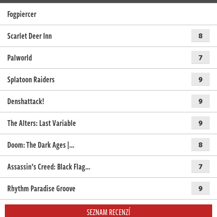
Fogpiercer
Scarlet Deer Inn
8
Palworld
7
Splatoon Raiders
9
Denshattack!
9
The Alters: Last Variable
9
Doom: The Dark Ages |…
8
Assassin’s Creed: Black Flag…
7
Rhythm Paradise Groove
9
SEZNAM RECENZÍ