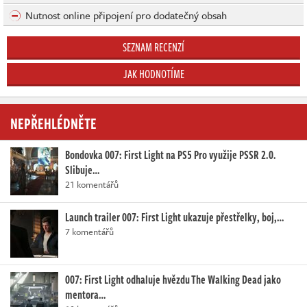
Nutnost online připojení pro dodatečný obsah
SEZNAM RECENZÍ
JAK HODNOTÍME
NEPŘEHLÉDNĚTE
Bondovka 007: First Light na PS5 Pro využije PSSR 2.0.
Slibuje…
21 komentářů
Launch trailer 007: First Light ukazuje přestřelky, boj,…
7 komentářů
007: First Light odhaluje hvězdu The Walking Dead jako
mentora…