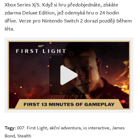
Xbox Series X/S. Když si hru předobjednáte, získáte
zdarma Deluxe Edition, jež odemyká hru o 24 hodin
dříve. Verze pro Nintendo Switch 2 dorazí později během
léta.
Tagy:
007: First Light
,
akční adventura
,
io interactive
,
James
Bond
,
Stealth