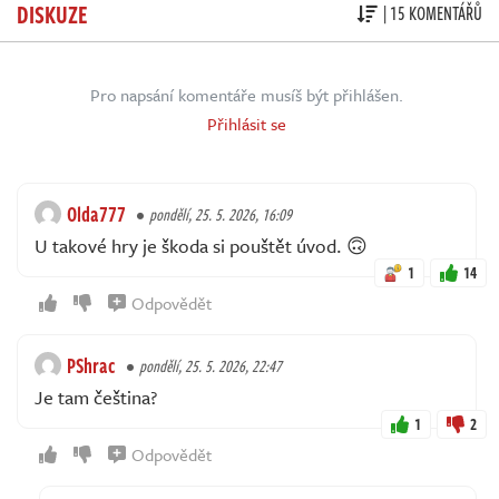
DISKUZE
| 15 KOMENTÁŘŮ
Pro napsání komentáře musíš být přihlášen.
Přihlásit se
Olda777
pondělí, 25. 5. 2026, 16:09
U takové hry je škoda si pouštět úvod. 🙃
1
14
Odpovědět
PShrac
pondělí, 25. 5. 2026, 22:47
Je tam čeština?
1
2
Odpovědět