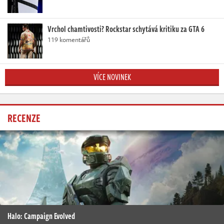
Vrchol chamtivosti? Rockstar schytává kritiku za GTA 6
119 komentářů
VÍCE NOVINEK
RECENZE
Halo: Campaign Evolved