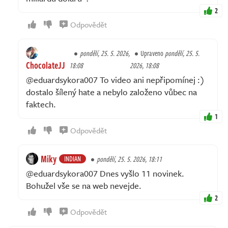
2
Odpovědět
pondělí, 25. 5. 2026,
Upraveno
pondělí, 25. 5.
ChocolateJJ
18:08
2026, 18:08
@eduardsykora007 To video ani nepřipomínej :)
dostalo šílený hate a nebylo založeno vůbec na
faktech.
1
Odpovědět
Miky
INDIAN
pondělí, 25. 5. 2026, 18:11
@eduardsykora007 Dnes vyšlo 11 novinek.
Bohužel vše se na web nevejde.
2
Odpovědět