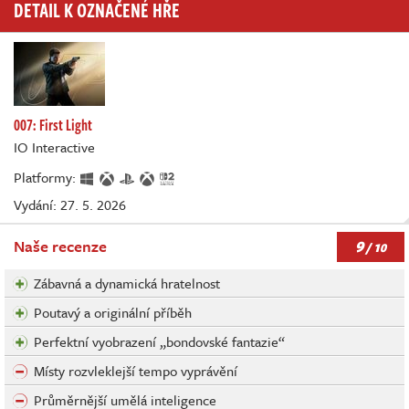
DETAIL K OZNAČENÉ HŘE
007: First Light
IO Interactive
Platformy:
Vydání: 27. 5. 2026
9
Naše recenze
/ 10
Zábavná a dynamická hratelnost
Poutavý a originální příběh
Perfektní vyobrazení „bondovské fantazie“
Místy rozvleklejší tempo vyprávění
Průměrnější umělá inteligence