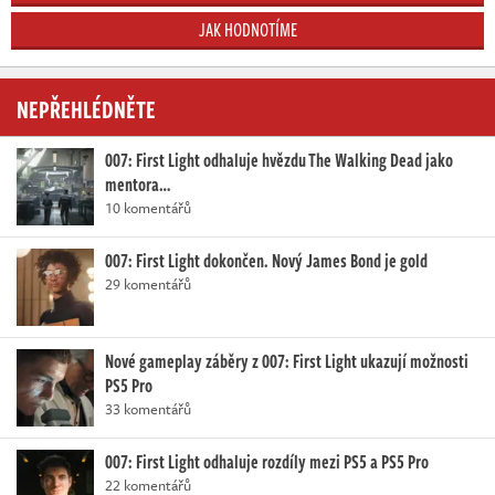
JAK HODNOTÍME
NEPŘEHLÉDNĚTE
007: First Light odhaluje hvězdu The Walking Dead jako
mentora…
10 komentářů
007: First Light dokončen. Nový James Bond je gold
29 komentářů
Nové gameplay záběry z 007: First Light ukazují možnosti
PS5 Pro
33 komentářů
007: First Light odhaluje rozdíly mezi PS5 a PS5 Pro
22 komentářů