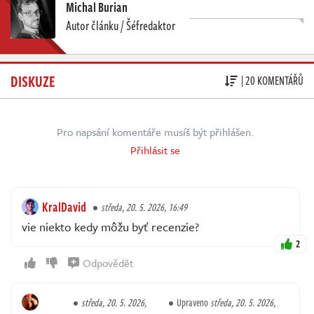
Michal Burian
Autor článku / Šéfredaktor
DISKUZE
| 20 KOMENTÁŘŮ
Pro napsání komentáře musíš být přihlášen.
Přihlásit se
KralDavid
středa, 20. 5. 2026, 16:49
vie niekto kedy môžu byť recenzie?
2
Odpovědět
středa, 20. 5. 2026,
Upraveno
středa, 20. 5. 2026,