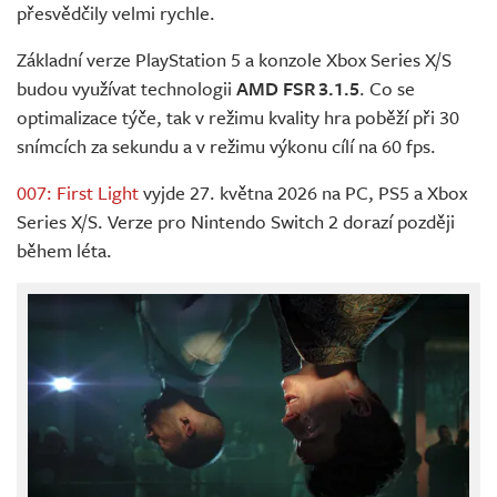
přesvědčily velmi rychle.
Základní verze PlayStation 5 a konzole Xbox Series X/S
budou využívat technologii
AMD FSR 3.1.5
. Co se
optimalizace týče, tak v režimu kvality hra poběží při 30
snímcích za sekundu a v režimu výkonu cílí na 60 fps.
007: First Light
vyjde 27. května 2026 na PC, PS5 a Xbox
Series X/S. Verze pro Nintendo Switch 2 dorazí později
během léta.