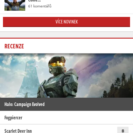
61 komentářů
VÍCE NOVINEK
RECENZE
Halo: Campaign Evolved
Fogpiercer
Scarlet Deer Inn
8