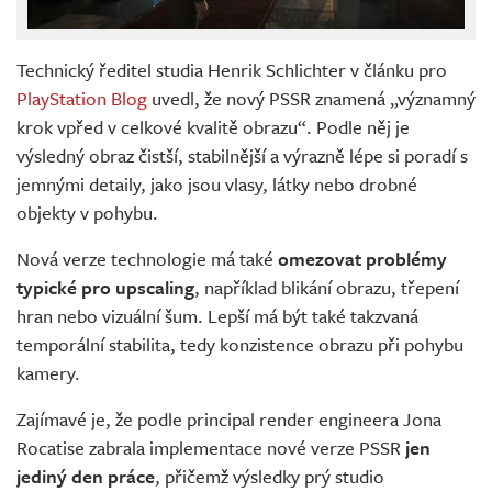
Technický ředitel studia Henrik Schlichter v článku pro
PlayStation Blog
uvedl, že nový PSSR znamená „významný
krok vpřed v celkové kvalitě obrazu“. Podle něj je
výsledný obraz čistší, stabilnější a výrazně lépe si poradí s
jemnými detaily, jako jsou vlasy, látky nebo drobné
objekty v pohybu.
Nová verze technologie má také
omezovat problémy
typické pro upscaling
, například blikání obrazu, třepení
hran nebo vizuální šum. Lepší má být také takzvaná
temporální stabilita, tedy konzistence obrazu při pohybu
kamery.
Zajímavé je, že podle principal render engineera Jona
Rocatise zabrala implementace nové verze PSSR
jen
jediný den práce
, přičemž výsledky prý studio