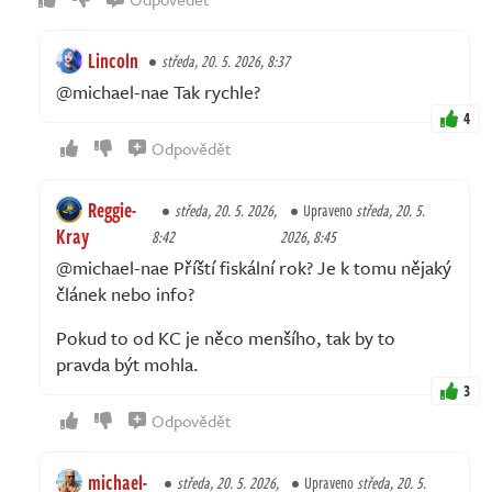
Lincoln
středa, 20. 5. 2026, 8:37
@michael-nae Tak rychle?
4
Odpovědět
Reggie-
středa, 20. 5. 2026,
Upraveno
středa, 20. 5.
Kray
8:42
2026, 8:45
@michael-nae Příští fiskální rok? Je k tomu nějaký
článek nebo info?
Pokud to od KC je něco menšího, tak by to
pravda být mohla.
3
Odpovědět
michael-
středa, 20. 5. 2026,
Upraveno
středa, 20. 5.