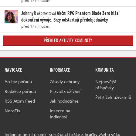
před 17 minutami
JohnnyR
Akční RPG Phantom Blade Zero hlásí
okomentoval
dokončení vývoje. Brzy odstartují předobjednávky
před 17 minutami
PŘEHLED AKTIVITY KOMUNITY
NAVIGACE
INFORMACE
KOMUNITA
Archiv pořadu
Zásady ochrany
Nejnovější
příspěvky
Redakce pořadu
Pravidla užívání
Žebříček uživatelů
RSS Atom Feed
Jak hodnotíme
NerdFix
Inzerce na
Indianovi
Indian je herní projekt sdružující hráče a hráčky všeho věku