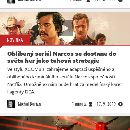
NOVINKA
Oblíbený seriál Narcos se dostane do
světa her jako tahová strategie
Ve stylu XCOMu si zahrajeme adaptaci úspěšného a
oblíbeného kriminálního seriálu Narcos společnosti
Netflix. Umožněno nám bude hrát za medellínský karet
i agenty DEA.
Michal Burian
1 minuta
17. 9. 2019