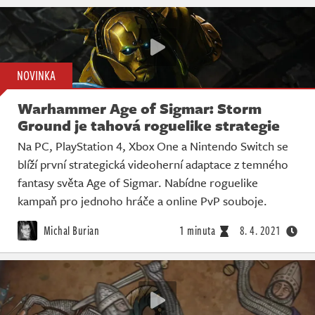
NOVINKA
Warhammer Age of Sigmar: Storm
Ground je tahová roguelike strategie
Na PC, PlayStation 4, Xbox One a Nintendo Switch se
blíží první strategická videoherní adaptace z temného
fantasy světa Age of Sigmar. Nabídne roguelike
kampaň pro jednoho hráče a online PvP souboje.
Michal Burian
1 minuta
8. 4. 2021