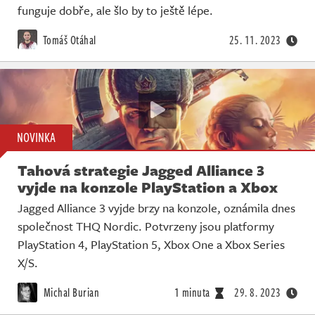
funguje dobře, ale šlo by to ještě lépe.
Tomáš Otáhal
25. 11. 2023
NOVINKA
Tahová strategie Jagged Alliance 3
vyjde na konzole PlayStation a Xbox
Jagged Alliance 3 vyjde brzy na konzole, oznámila dnes
společnost THQ Nordic. Potvrzeny jsou platformy
PlayStation 4, PlayStation 5, Xbox One a Xbox Series
X/S.
Michal Burian
1 minuta
29. 8. 2023