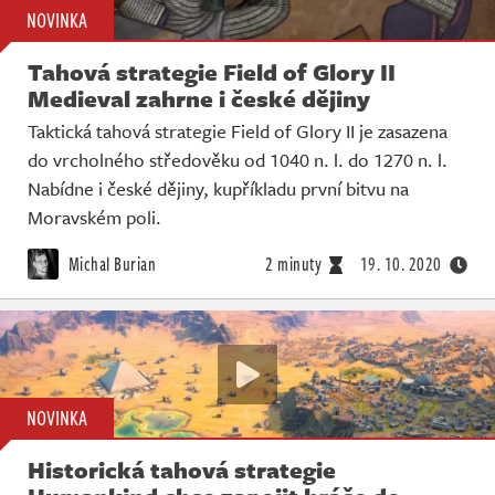
NOVINKA
Tahová strategie Field of Glory II
Medieval zahrne i české dějiny
Taktická tahová strategie Field of Glory II je zasazena
do vrcholného středověku od 1040 n. l. do 1270 n. l.
Nabídne i české dějiny, kupříkladu první bitvu na
Moravském poli.
Michal Burian
2 minuty
19. 10. 2020
NOVINKA
Historická tahová strategie