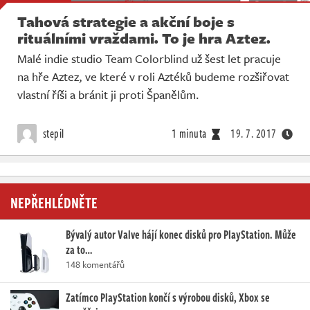
Tahová strategie a akční boje s
rituálními vraždami. To je hra Aztez.
Malé indie studio Team Colorblind už šest let pracuje
na hře Aztez, ve které v roli Aztéků budeme rozšiřovat
vlastní říši a bránit ji proti Španělům.
stepil
1 minuta
19. 7. 2017
NEPŘEHLÉDNĚTE
Bývalý autor Valve hájí konec disků pro PlayStation. Může
za to…
148 komentářů
Zatímco PlayStation končí s výrobou disků, Xbox se