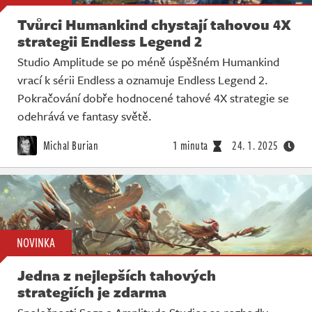
Tvůrci Humankind chystají tahovou 4X
strategii Endless Legend 2
Studio Amplitude se po méně úspěšném Humankind
vrací k sérii Endless a oznamuje Endless Legend 2.
Pokračování dobře hodnocené tahové 4X strategie se
odehrává ve fantasy světě.
Michal Burian
1 minuta
24. 1. 2025
NOVINKA
Jedna z nejlepších tahových
strategiích je zdarma