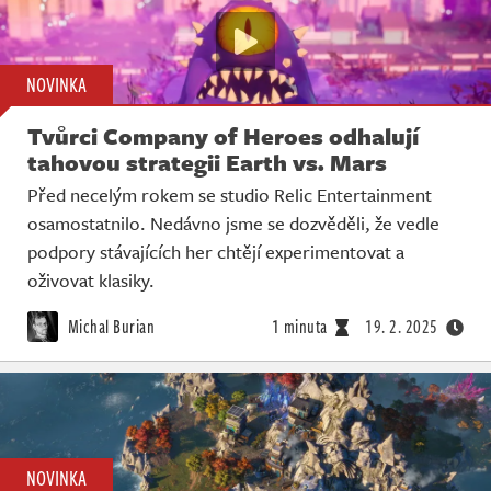
NOVINKA
Tvůrci Company of Heroes odhalují
tahovou strategii Earth vs. Mars
Před necelým rokem se studio Relic Entertainment
osamostatnilo. Nedávno jsme se dozvěděli, že vedle
podpory stávajících her chtějí experimentovat a
oživovat klasiky.
Michal Burian
1 minuta
19. 2. 2025
NOVINKA