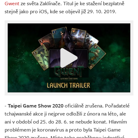
Gwent
ze světa Zaklínače. Titul je ke stažení bezplatně
stejně jako pro iOS, kde se objevil již 29. 10. 2019.
-
Taipei Game Show 2020
oficiálně zrušena. Pořadatelé
tchajwanské akce ji nejprve odložili z února na léto, ale
ani v období od 25. do 28. 6. se nebude konat. Hlavním
problémem je koronavirus a proto byla Taipei Game
Show 2020 zrušena. Místo toho proběhnou jednotlivá