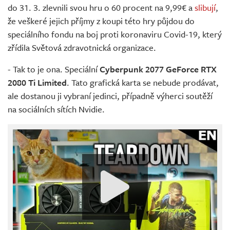
do 31. 3. zlevnili svou hru o 60 procent na 9,99€ a
slibují
,
že veškeré jejich příjmy z koupi této hry půjdou do
speciálního fondu na boj proti koronaviru Covid-19, který
zřídila Světová zdravotnická organizace.
- Tak to je ona. Speciální
Cyberpunk 2077 GeForce RTX
2080 Ti Limited
. Tato grafická karta se nebude prodávat,
ale dostanou ji vybraní jedinci, případně výherci soutěží
na sociálních sítích Nvidie.