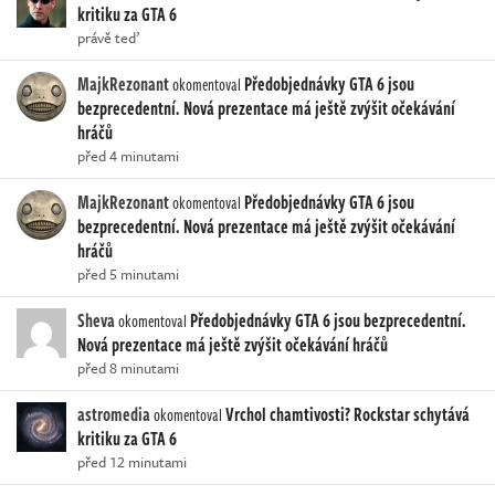
kritiku za GTA 6
právě teď
MajkRezonant
Předobjednávky GTA 6 jsou
okomentoval
bezprecedentní. Nová prezentace má ještě zvýšit očekávání
hráčů
před 4 minutami
MajkRezonant
Předobjednávky GTA 6 jsou
okomentoval
bezprecedentní. Nová prezentace má ještě zvýšit očekávání
hráčů
před 5 minutami
Sheva
Předobjednávky GTA 6 jsou bezprecedentní.
okomentoval
Nová prezentace má ještě zvýšit očekávání hráčů
před 8 minutami
astromedia
Vrchol chamtivosti? Rockstar schytává
okomentoval
kritiku za GTA 6
před 12 minutami