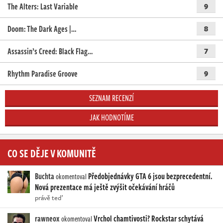
The Alters: Last Variable
9
Doom: The Dark Ages |…
8
Assassin’s Creed: Black Flag…
7
Rhythm Paradise Groove
9
SEZNAM RECENZÍ
JAK HODNOTÍME
CO SE DĚJE V KOMUNITĚ
Buchta
Předobjednávky GTA 6 jsou bezprecedentní.
okomentoval
Nová prezentace má ještě zvýšit očekávání hráčů
právě teď
rawneox
Vrchol chamtivosti? Rockstar schytává
okomentoval