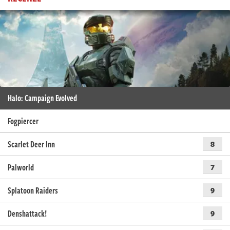
Halo: Campaign Evolved
Fogpiercer
Scarlet Deer Inn
8
Palworld
7
Splatoon Raiders
9
Denshattack!
9