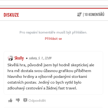
DISKUZE
| 10 KOMENTÁŘŮ
Pro napsání komentáře musíš být přihlášen.
Přihlásit se
Skully
sobota, 5. 1., 22:09
Skvělá hra, původně jsem byl hodně skeptickej ale
hra mě dostala svou úžasnou grafikou příběhem
hlavního hrdiny a výborně podanými storkami
ostatních postav. Jediný co bych vytkl bylo
zdlouhavý cestování a žádnej fast travel.
Odpovědět