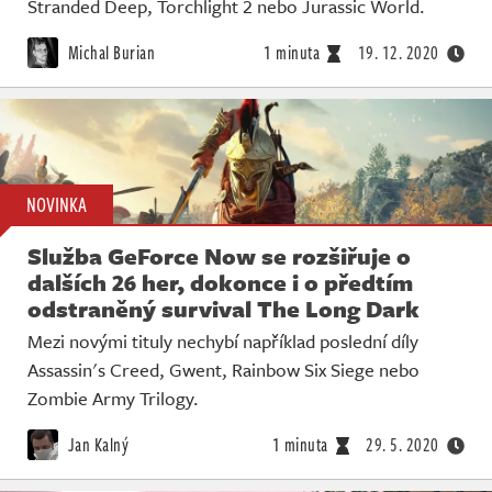
Stranded Deep, Torchlight 2 nebo Jurassic World.
Michal Burian
1 minuta
19. 12. 2020
NOVINKA
Služba GeForce Now se rozšiřuje o
dalších 26 her, dokonce i o předtím
odstraněný survival The Long Dark
Mezi novými tituly nechybí například poslední díly
Assassin's Creed, Gwent, Rainbow Six Siege nebo
Zombie Army Trilogy.
Jan Kalný
1 minuta
29. 5. 2020