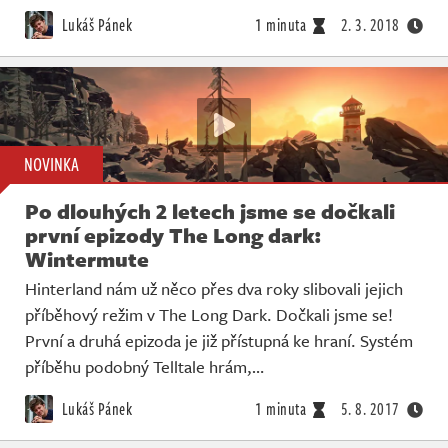
Lukáš Pánek
1 minuta
2. 3. 2018
NOVINKA
Po dlouhých 2 letech jsme se dočkali
první epizody The Long dark:
Wintermute
Hinterland nám už něco přes dva roky slibovali jejich
příběhový režim v The Long Dark. Dočkali jsme se!
První a druhá epizoda je již přístupná ke hraní. Systém
příběhu podobný Telltale hrám,…
Lukáš Pánek
1 minuta
5. 8. 2017