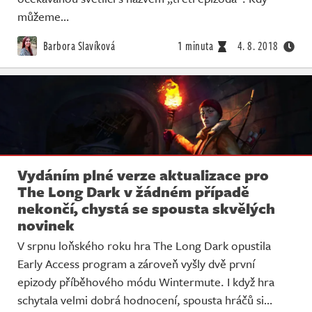
můžeme…
Barbora Slavíková
1 minuta
4. 8. 2018
Vydáním plné verze aktualizace pro
The Long Dark v žádném případě
nekončí, chystá se spousta skvělých
novinek
V srpnu loňského roku hra The Long Dark opustila
Early Access program a zároveň vyšly dvě první
epizody příběhového módu Wintermute. I když hra
schytala velmi dobrá hodnocení, spousta hráčů si…