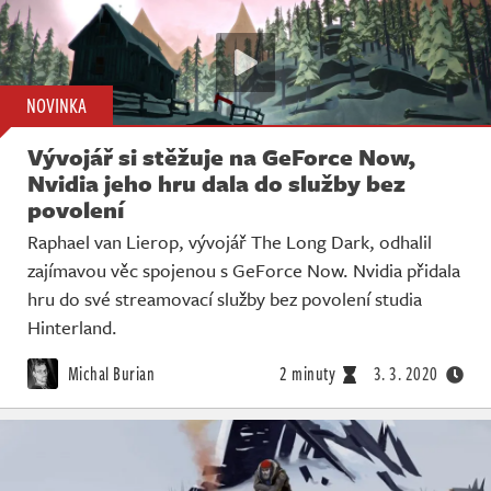
NOVINKA
Vývojář si stěžuje na GeForce Now,
Nvidia jeho hru dala do služby bez
povolení
Raphael van Lierop, vývojář The Long Dark, odhalil
zajímavou věc spojenou s GeForce Now. Nvidia přidala
hru do své streamovací služby bez povolení studia
Hinterland.
Michal Burian
2 minuty
3. 3. 2020