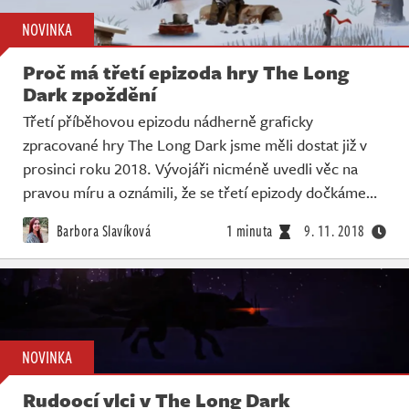
NOVINKA
Proč má třetí epizoda hry The Long
Dark zpoždění
Třetí příběhovou epizodu nádherně graficky
zpracované hry The Long Dark jsme měli dostat již v
prosinci roku 2018. Vývojáři nicméně uvedli věc na
pravou míru a oznámili, že se třetí epizody dočkáme…
Barbora Slavíková
1 minuta
9. 11. 2018
NOVINKA
Rudoocí vlci v The Long Dark