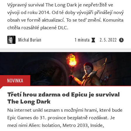
Výpravný survival The Long Dark je nepřetržitě ve
vývoji od roku 2014. Od té doby vývojáři přinášejí nový
obsah ve formě aktualizací. To se teď změní. Komunita
chtěla rozsáhlé placené DLC.
Michal Burian
1 minuta
2. 5. 2022
NOVINKA
Třetí hrou zdarma od Epicu je survival
The Long Dark
Na internet unikl seznam s možnými hrami, které bude
Epic Games do 31. prosince bezplatně rozdávat. Je
mezi nimi Alien: Isolation, Metro 2033, Inside,