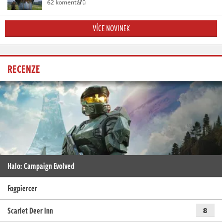
62 komentářů
VÍCE NOVINEK
RECENZE
Halo: Campaign Evolved
Fogpiercer
Scarlet Deer Inn
8