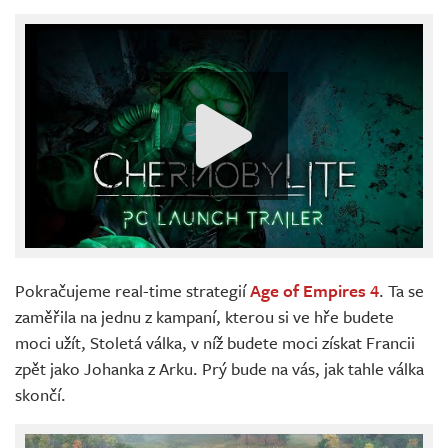
Pokračujeme real-time strategií
Age of Empires 4
. Ta se
zaměřila na jednu z kampaní, kterou si ve hře budete
moci užít, Stoletá válka, v níž budete moci získat Francii
zpět jako Johanka z Arku. Prý bude na vás, jak tahle válka
skončí.